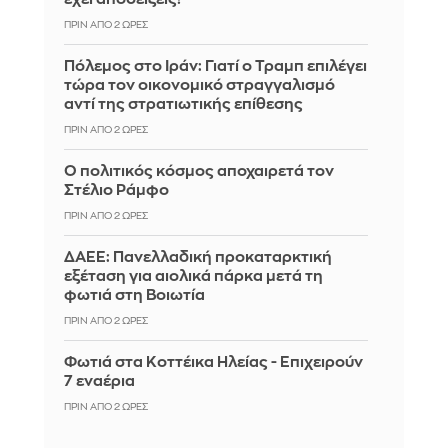
ΠΡΙΝ ΑΠΌ 2 ΏΡΕΣ
Πόλεμος στο Ιράν: Γιατί ο Τραμπ επιλέγει
τώρα τον οικονομικό στραγγαλισμό
αντί της στρατιωτικής επίθεσης
ΠΡΙΝ ΑΠΌ 2 ΏΡΕΣ
Ο πολιτικός κόσμος αποχαιρετά τον
Στέλιο Ράμφο
ΠΡΙΝ ΑΠΌ 2 ΏΡΕΣ
ΔΑΕΕ: Πανελλαδική προκαταρκτική
εξέταση για αιολικά πάρκα μετά τη
φωτιά στη Βοιωτία
ΠΡΙΝ ΑΠΌ 2 ΏΡΕΣ
Φωτιά στα Κοττέικα Ηλείας - Επιχειρούν
7 εναέρια
ΠΡΙΝ ΑΠΌ 2 ΏΡΕΣ