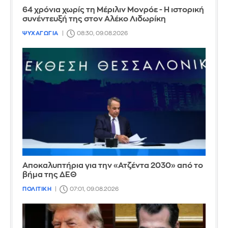
64 χρόνια χωρίς τη Μέριλιν Μονρόε - Η ιστορική
συνέντευξή της στον Αλέκο Λιδωρίκη
ΨΥΧΑΓΩΓΙΑ
08:30, 09.08.2026
Αποκαλυπτήρια για την «Ατζέντα 2030» από το
βήμα της ΔΕΘ
ΠΟΛΙΤΙΚΗ
07:01, 09.08.2026