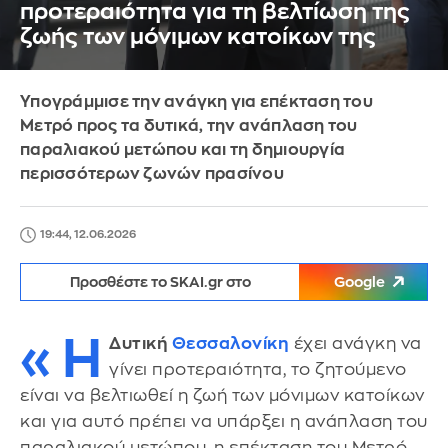
προτεραιότητα για τη βελτίωση της
ζωής των μόνιμων κατοίκων της
Υπογράμμισε την ανάγκη για επέκταση του
Μετρό προς τα δυτικά, την ανάπλαση του
παραλιακού μετώπου και τη δημιουργία
περισσότερων ζωνών πρασίνου
19:44, 12.06.2026
Προσθέστε το SKAI.gr στο
Google
«Η
Δυτική
Θεσσαλονίκη
έχει ανάγκη να
γίνει προτεραιότητα, το ζητούμενο
είναι να βελτιωθεί η ζωή των μόνιμων κατοίκων
και για αυτό πρέπει να υπάρξει η ανάπλαση του
παραλιακού μετώπου, η επέκταση του Μετρό