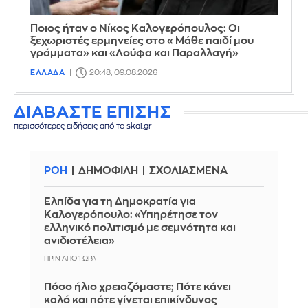
Ποιος ήταν ο Νίκος Καλογερόπουλος: Οι
ξεχωριστές ερμηνείες στο «Μάθε παιδί μου
γράμματα» και «Λούφα και Παραλλαγή»
ΕΛΛΑΔΑ
20:48, 09.08.2026
ΔΙΑΒΑΣΤΕ ΕΠΙΣΗΣ
περισσότερες ειδήσεις από το skai.gr
ΡΟΗ
ΔΗΜΟΦΙΛΗ
ΣΧΟΛΙΑΣΜΕΝΑ
Ελπίδα για τη Δημοκρατία για
Καλογερόπουλο: «Υπηρέτησε τον
ελληνικό πολιτισμό με σεμνότητα και
ανιδιοτέλεια»
ΠΡΙΝ ΑΠΌ 1 ΏΡΑ
Πόσο ήλιο χρειαζόμαστε; Πότε κάνει
καλό και πότε γίνεται επικίνδυνος