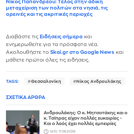
Νίκος Παπανδρέου: Τέλος στην άδικη
μεταχείριση των πολιτών στα νησιά, τις
ορεινές και τις ακριτικές περιοχές
Διαβάστε τις
Ειδήσεις σήμερα
και
ενημερωθείτε για τα πρόσφατα νέα.
Ακολουθήστε το
Skai.gr στο Google News
και
μάθετε πρώτοι όλες τις ειδήσεις.
TAGS:
Θεσσαλονίκη
Νίκος Ανδρουλάκης
ΣΧΕΤΙΚΑ ΑΡΘΡΑ
Ανδρουλάκης: Ο κ. Μητσοτάκης και ο
κ. Τσίπρας είχαν πολλές ευκαιρίες -
Kαι ο λαός έχει πολλές εμπειρίες
14:10, 11.06.2026