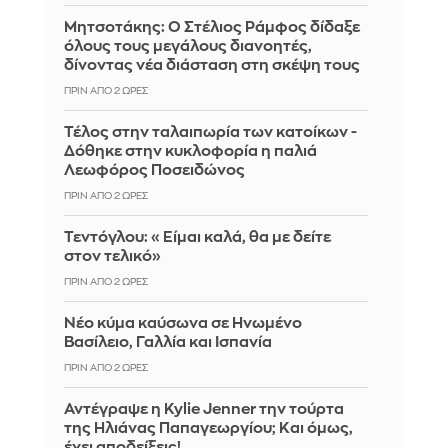
Μητσοτάκης: Ο Στέλιος Ράμφος δίδαξε
όλους τους μεγάλους διανοητές,
δίνοντας νέα διάσταση στη σκέψη τους
ΠΡΙΝ ΑΠΌ 2 ΏΡΕΣ
Τέλος στην ταλαιπωρία των κατοίκων -
Δόθηκε στην κυκλοφορία η παλιά
Λεωφόρος Ποσειδώνος
ΠΡΙΝ ΑΠΌ 2 ΏΡΕΣ
Τεντόγλου: «Είμαι καλά, θα με δείτε
στον τελικό»
ΠΡΙΝ ΑΠΌ 2 ΏΡΕΣ
Νέο κύμα καύσωνα σε Ηνωμένο
Βασίλειο, Γαλλία και Ισπανία
ΠΡΙΝ ΑΠΌ 2 ΏΡΕΣ
Αντέγραψε η Kylie Jenner την τούρτα
της Ηλιάνας Παπαγεωργίου; Και όμως,
έχει αποδείξεις!