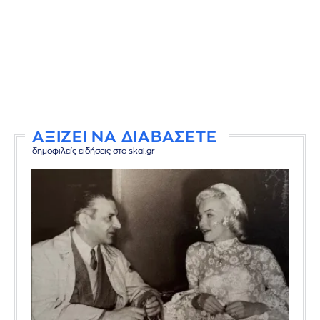
ΑΞΙΖΕΙ ΝΑ ΔΙΑΒΑΣΕΤΕ
δημοφιλείς ειδήσεις στο skai.gr