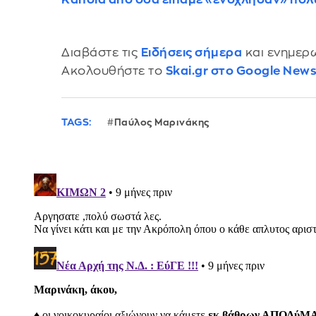
Διαβάστε τις
Ειδήσεις σήμερα
και ενημερω
Ακολουθήστε το
Skai.gr στο Google New
TAGS:
Παύλος Μαρινάκης