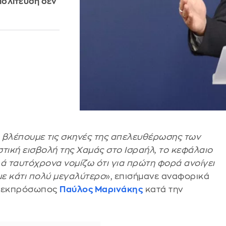
ιπολίτευση δεν
η βλέπουμε τις σκηνές της απελευθέρωσης των
στική εισβολή της Χαμάς στο Ισραήλ, το κεφάλαιο
λλά ταυτόχρονα νομίζω ότι για πρώτη φορά ανοίγει
με κάτι πολύ μεγαλύτερο
», επισήμανε αναφορικά
ς εκπρόσωπος
Παύλος Μαρινάκης
κατά την