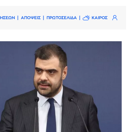
ΔΗΣΕΩΝ
ΑΠΟΨΕΙΣ
ΠΡΩΤΟΣΕΛΙΔΑ
ΚΑΙΡΟΣ