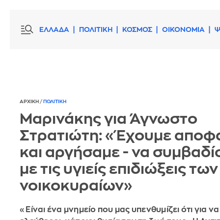
ΕΛΛΑΔΑ
ΠΟΛΙΤΙΚΗ
ΚΟΣΜΟΣ
ΟΙΚΟΝΟΜΙΑ
Ψ
ΑΡΧΙΚΗ
/
ΠΟΛΙΤΙΚΗ
Μαρινάκης για Άγνωστο
Στρατιώτη: «Έχουμε αποφα
και αργήσαμε - να συμβαδ
με τις υγιείς επιδιώξεις των
νοικοκυραίων»
«Είναι ένα μνημείο που μας υπενθυμίζει ότι για να