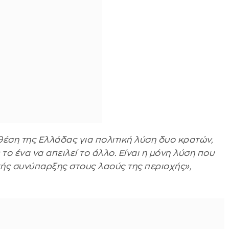
ση της Ελλάδας για πολιτική λύση δυο κρατών,
το ένα να απειλεί το άλλο. Είναι η μόνη λύση που
κής συνύπαρξης στους λαούς της περιοχής»,