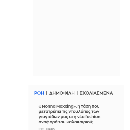
ΡΟΗ
ΔΗΜΟΦΙΛΗ
ΣΧΟΛΙΑΣΜΕΝΑ
«Nonna Maxxing», η τάση που
μετατρέπει τις ντουλάπες των
γιαγιάδων μας στη νέα fashion
αναφορά του καλοκαιριού;
IN 2 HOURS