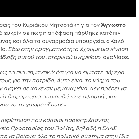
σεις του Κυριάκου Μητσοτάκη για τον
Άγνωστο
διευκρίνισε πως η απόφαση πάρθηκε κατόπιν
υνας και όλα τα συναρμόδια υπουργεία. «Καλό
ία.
Εδώ στην πραγματικότητα έχουμε μια κίνηση
δειξη αυτού του ιστορικού μνημείου»,
σχολίασε.
ως το πιο σημαντικό: ότι για να είμαστε σήμερα
ους για την πατρίδα. Αυτό είναι το νόημα του
ν ανήκει σε κανέναν μεμονωμένα. Δεν πρέπει να
αμία διαμαρτυρία οποιασδήποτε αφορμής και
μα να το χρωματίζουμε».
σε περίπτωση που κάποιοι παρεκτρέπονται,
είο Προστασίας του Πολίτη, δηλαδή η ΕΛΑΣ.
ε να βρίσκει όλο το πολιτικό σύστημα στην ίδια