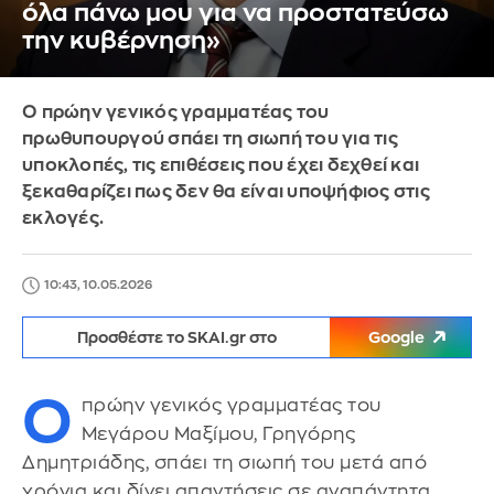
όλα πάνω μου για να προστατεύσω
την κυβέρνηση»
Ο πρώην γενικός γραμματέας του
πρωθυπουργού σπάει τη σιωπή του για τις
υποκλοπές, τις επιθέσεις που έχει δεχθεί και
ξεκαθαρίζει πως δεν θα είναι υποψήφιος στις
εκλογές.
10:43, 10.05.2026
Προσθέστε το SKAI.gr στο
Google
Ο
πρώην γενικός γραμματέας του
Μεγάρου Μαξίμου, Γρηγόρης
Δημητριάδης, σπάει τη σιωπή του μετά από
χρόνια και δίνει απαντήσεις σε αναπάντητα