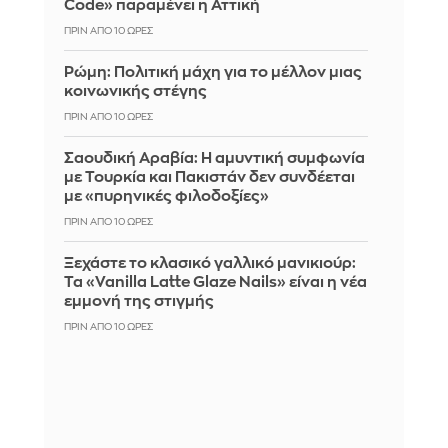
Code» παραμένει η Αττική
ΠΡΙΝ ΑΠΌ 10 ΏΡΕΣ
Ρώμη: Πολιτική μάχη για το μέλλον μιας
κοινωνικής στέγης
ΠΡΙΝ ΑΠΌ 10 ΏΡΕΣ
Σαουδική Αραβία: Η αμυντική συμφωνία
με Τουρκία και Πακιστάν δεν συνδέεται
με «πυρηνικές φιλοδοξίες»
ΠΡΙΝ ΑΠΌ 10 ΏΡΕΣ
Ξεχάστε το κλασικό γαλλικό μανικιούρ:
Τα «Vanilla Latte Glaze Nails» είναι η νέα
εμμονή της στιγμής
ΠΡΙΝ ΑΠΌ 10 ΏΡΕΣ