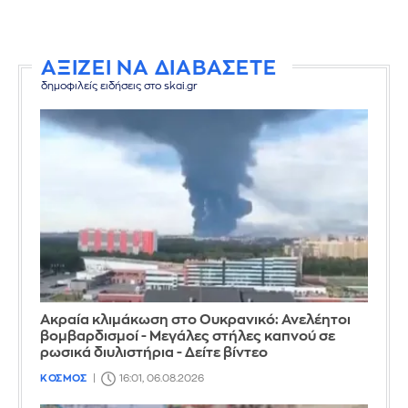
ΑΞΙΖΕΙ ΝΑ ΔΙΑΒΑΣΕΤΕ
δημοφιλείς ειδήσεις στο skai.gr
Ακραία κλιμάκωση στο Ουκρανικό: Ανελέητοι
βομβαρδισμοί - Μεγάλες στήλες καπνού σε
ρωσικά διυλιστήρια - Δείτε βίντεο
ΚΟΣΜΟΣ
16:01, 06.08.2026