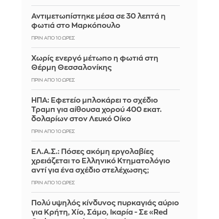
Αντιμετωπίστηκε μέσα σε 30 λεπτά η
φωτιά στο Μαρκόπουλο
ΠΡΙΝ ΑΠΌ 10 ΏΡΕΣ
Χωρίς ενεργό μέτωπο η φωτιά στη
Θέρμη Θεσσαλονίκης
ΠΡΙΝ ΑΠΌ 10 ΏΡΕΣ
ΗΠΑ: Εφετείο μπλοκάρει το σχέδιο
Τραμπ για αίθουσα χορού 400 εκατ.
δολαρίων στον Λευκό Οίκο
ΠΡΙΝ ΑΠΌ 10 ΏΡΕΣ
ΕΛ.Α.Σ.: Πόσες ακόμη εργολαβίες
χρειάζεται το Ελληνικό Κτηματολόγιο
αντί για ένα σχέδιο στελέχωσης;
ΠΡΙΝ ΑΠΌ 10 ΏΡΕΣ
Πολύ υψηλός κίνδυνος πυρκαγιάς αύριο
για Κρήτη, Χίο, Σάμο, Ικαρία - Σε «Red