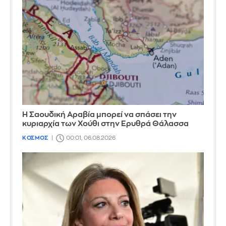
Η Σαουδική Αραβία μπορεί να σπάσει την
κυριαρχία των Χούθι στην Ερυθρά Θάλασσα
ΚΟΣΜΟΣ
00:01, 06.08.2026