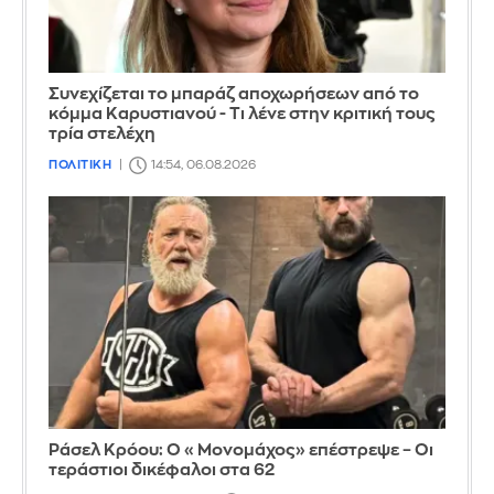
Συνεχίζεται το μπαράζ αποχωρήσεων από το
κόμμα Καρυστιανού - Τι λένε στην κριτική τους
τρία στελέχη
ΠΟΛΙΤΙΚΗ
14:54, 06.08.2026
Ράσελ Κρόου: Ο «Μονομάχος» επέστρεψε – Οι
τεράστιοι δικέφαλοι στα 62