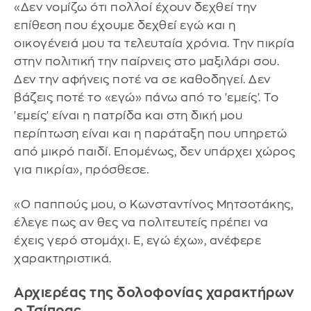
«Δεν νομίζω ότι πολλοί έχουν δεχθεί την
επίθεση που έχουμε δεχθεί εγώ και η
οικογένειά μου τα τελευταία χρόνια. Την πικρία
στην πολιτική την παίρνεις στο μαξιλάρι σου.
Δεν την αφήνεις ποτέ να σε καθοδηγεί. Δεν
βάζεις ποτέ το «εγώ» πάνω από το 'εμείς'. Το
'εμείς' είναι η πατρίδα και στη δική μου
περίπτωση είναι και η παράταξη που υπηρετώ
από μικρό παιδί. Επομένως, δεν υπάρχει χώρος
για πικρία», πρόσθεσε.
«Ο παππούς μου, ο Κωνσταντίνος Μητσοτάκης,
έλεγε πως αν θες να πολιτευτείς πρέπει να
έχεις γερό στομάχι. Ε, εγώ έχω», ανέφερε
χαρακτηριστικά.
Αρχιερέας της δολοφονίας χαρακτήρων
ο Τσίπρας