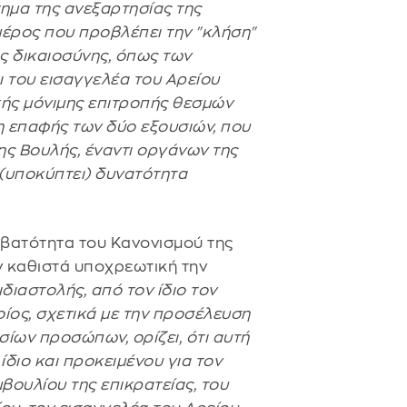
τημα της ανεξαρτησίας της
 μέρος που προβλέπει την "κλήση"
ς δικαιοσύνης, όπως των
 του εισαγγελέα του Αρείου
κής μόνιμης επιτροπής θεσμών
η επαφής των δύο εξουσιών, που
ης Βουλής, έναντι οργάνων της
 (υποκύπτει) δυνατότητα
μβατότητα του Κανονισμού της
ν καθιστά υποχρεωτική την
ιδιαστολής, από τον ίδιο τον
ίος, σχετικά με την προσέλευση
ίων προσώπων, ορίζει, ότι αυτή
ίδιο και προκειμένου για τον
βουλίου της επικρατείας, του