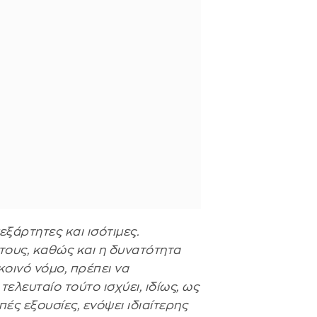
εξάρτητες και ισότιμες.
ους, καθώς και η δυνατότητα
οινό νόμο, πρέπει να
ελευταίο τούτο ισχύει, ιδίως, ως
ιπές εξουσίες, ενόψει ιδιαίτερης