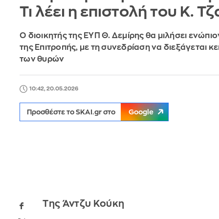
Τι λέει η επιστολή του Κ. Τ
Ο διοικητής της ΕΥΠ Θ. Δεμίρης θα μιλήσει ενώπι
της Επιτροπής, με τη συνεδρίαση να διεξάγεται 
των θυρών
10:42, 20.05.2026
Προσθέστε το SKAI.gr στο
Google
Της Άντζυ Κούκη