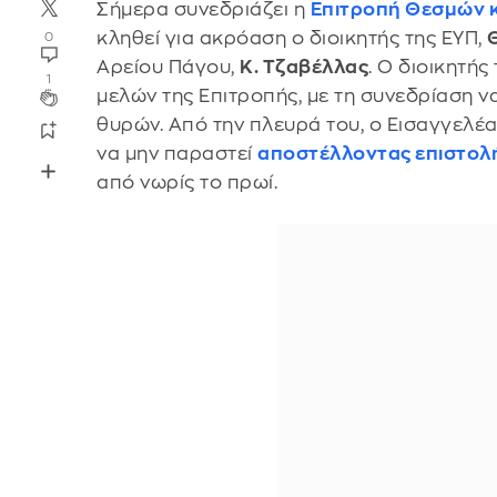
Σήμερα συνεδριάζει η
Επιτροπή Θεσμών κ
κληθεί για ακρόαση ο διοικητής της ΕΥΠ,
0
Αρείου Πάγου,
Κ. Τζαβέλλας
. Ο διοικητής
1
μελών της Επιτροπής, με τη συνεδρίαση ν
θυρών. Από την πλευρά του, ο Εισαγγελέ
να μην παραστεί
αποστέλλοντας επιστολή
από νωρίς το πρωί.