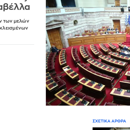
ζαβέλλα
ον των μελών
κεκλεισμένων
ΣΧΕΤΙΚΑ ΑΡΘΡΑ