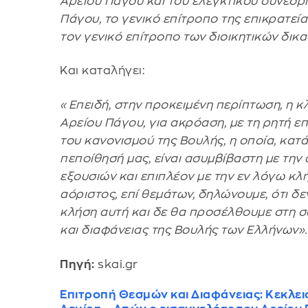
Αρείου Πάγου και του ελεγκτικού συνεδρί
Πάγου, το γενικό επίτροπο της επικρατεία
τον γενικό επίτροπο των διοικητικών δικ
Και καταλήγει:
«Επειδή, στην προκειμένη περίπτωση, η κ
Αρείου Πάγου, για ακρόαση, με τη ρητή 
του κανονισμού της Βουλής, η οποία, κατ
πεποίθησή μας, είναι ασυμβίβαστη με την
εξουσιών και επιπλέον με την εν λόγω κλή
αόριστος, επί θεμάτων, δηλώνουμε, ότι δ
κλήση αυτή και δε θα προσέλθουμε στη σ
και διαφάνειας της Βουλής των Ελλήνων».
Πηγή:
skai.gr
Επιτροπή Θεσμών και Διαφάνειας: Κεκλε