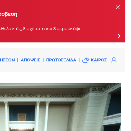
τάσβεση
εθελοντές, 6 οχήματα και 3 αεροσκάφη
ΔΗΣΕΩΝ
ΑΠΟΨΕΙΣ
ΠΡΩΤΟΣΕΛΙΔΑ
ΚΑΙΡΟΣ