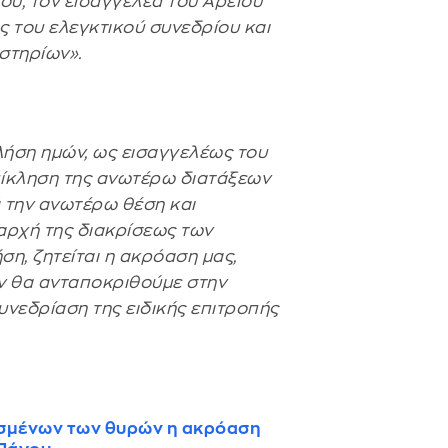
ου, τον εισαγγελέα του Αρείου
ς του ελεγκτικού συνεδρίου και
αστηρίων».
λήση ημών, ως εισαγγελέως του
επίκληση της ανωτέρω διατάξεων
ά την ανωτέρω θέση και
 αρχή της διακρίσεως των
ση, ζητείται η ακρόαση μας,
εν θα ανταποκριθούμε στην
υνεδρίαση της ειδικής επιτροπής
ισμένων των θυρών η ακρόαση