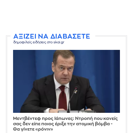
ΑΞΙΖΕΙ ΝΑ ΔΙΑΒΑΣΕΤΕ
δημοφιλείς ειδήσεις στο skai.gr
Μεντβέντεφ προς Ιάπωνες: Ντροπή που κανείς
σας δεν είπε ποιος έριξε την ατομική βόμβα -
Θα γίνετε «ρόνιν»