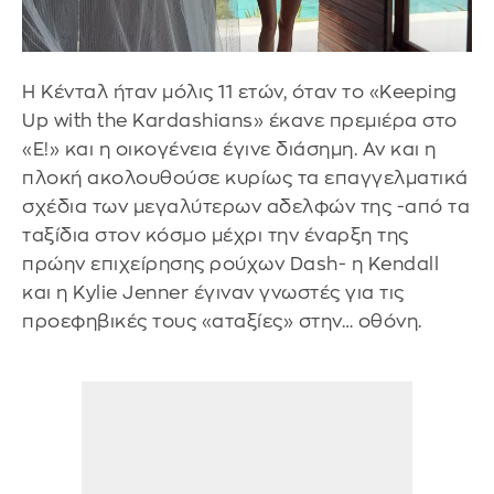
Η Κένταλ ήταν μόλις 11 ετών, όταν το «Keeping
Up with the Kardashians» έκανε πρεμιέρα στο
«E!» και η οικογένεια έγινε διάσημη. Αν και η
πλοκή ακολουθούσε κυρίως τα επαγγελματικά
σχέδια των μεγαλύτερων αδελφών της -από τα
ταξίδια στον κόσμο μέχρι την έναρξη της
πρώην επιχείρησης ρούχων Dash- η Kendall
και η Kylie Jenner έγιναν γνωστές για τις
προεφηβικές τους «αταξίες» στην… οθόνη.