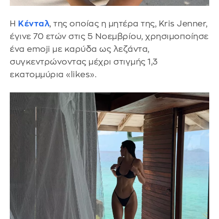
Η
Κένταλ
, της οποίας η μητέρα της, Kris Jenner,
έγινε 70 ετών στις 5 Νοεμβρίου, χρησιμοποίησε
ένα emoji με καρύδα ως λεζάντα,
συγκεντρώνοντας μέχρι στιγμής 1,3
εκατομμύρια «likes».