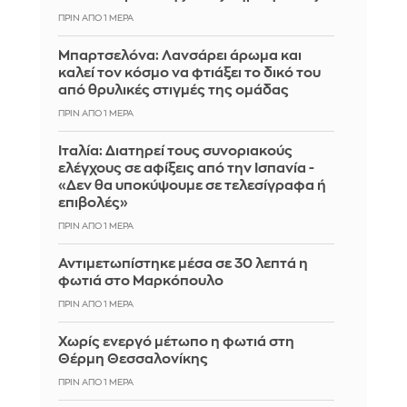
ΠΡΙΝ ΑΠΌ 1 ΜΈΡΑ
Μπαρτσελόνα: Λανσάρει άρωμα και
καλεί τον κόσμο να φτιάξει το δικό του
από θρυλικές στιγμές της ομάδας
ΠΡΙΝ ΑΠΌ 1 ΜΈΡΑ
Ιταλία: Διατηρεί τους συνοριακούς
ελέγχους σε αφίξεις από την Ισπανία -
«Δεν θα υποκύψουμε σε τελεσίγραφα ή
επιβολές»
ΠΡΙΝ ΑΠΌ 1 ΜΈΡΑ
Αντιμετωπίστηκε μέσα σε 30 λεπτά η
φωτιά στο Μαρκόπουλο
ΠΡΙΝ ΑΠΌ 1 ΜΈΡΑ
Χωρίς ενεργό μέτωπο η φωτιά στη
Θέρμη Θεσσαλονίκης
ΠΡΙΝ ΑΠΌ 1 ΜΈΡΑ