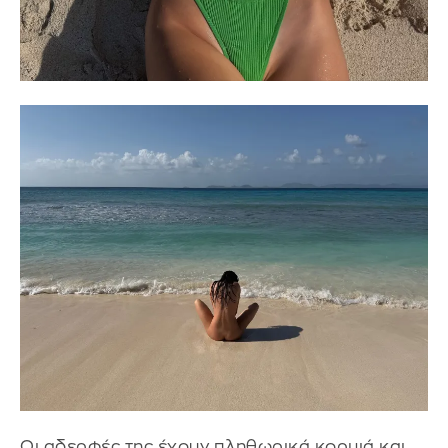
Οι αδερφές της έχουν πληθωρικά κορμιά και