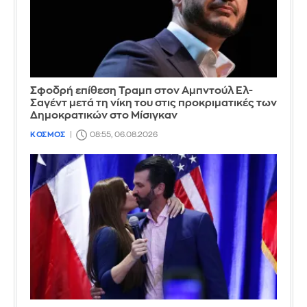
Σφοδρή επίθεση Τραμπ στον Αμπντούλ Ελ-
Σαγέντ μετά τη νίκη του στις προκριματικές των
Δημοκρατικών στο Μίσιγκαν
ΚΟΣΜΟΣ
08:55, 06.08.2026