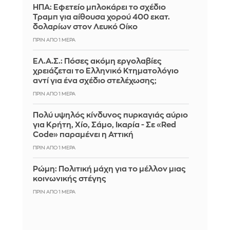
ΗΠΑ: Εφετείο μπλοκάρει το σχέδιο
Τραμπ για αίθουσα χορού 400 εκατ.
δολαρίων στον Λευκό Οίκο
ΠΡΙΝ ΑΠΌ 1 ΜΈΡΑ
ΕΛ.Α.Σ.: Πόσες ακόμη εργολαβίες
χρειάζεται το Ελληνικό Κτηματολόγιο
αντί για ένα σχέδιο στελέχωσης;
ΠΡΙΝ ΑΠΌ 1 ΜΈΡΑ
Πολύ υψηλός κίνδυνος πυρκαγιάς αύριο
για Κρήτη, Χίο, Σάμο, Ικαρία - Σε «Red
Code» παραμένει η Αττική
ΠΡΙΝ ΑΠΌ 1 ΜΈΡΑ
Ρώμη: Πολιτική μάχη για το μέλλον μιας
κοινωνικής στέγης
ΠΡΙΝ ΑΠΌ 1 ΜΈΡΑ