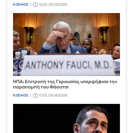
ΚΟΣΜΟΣ
14:25, 06.08.2026
ΗΠΑ: Επιτροπή της Γερουσίας υπερψήφισε την
παραπομπή του Φάουτσι
ΚΟΣΜΟΣ
17:02, 06.08.2026