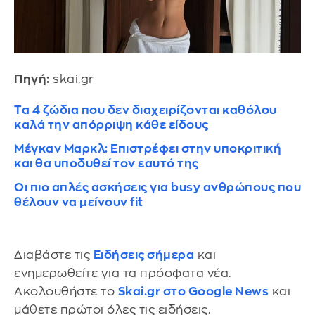
Πηγή:
skai.gr
Τα 4 ζώδια που δεν διαχειρίζονται καθόλου
καλά την απόρριψη κάθε είδους
Μέγκαν Μαρκλ: Επιστρέφει στην υποκριτική
και θα υποδυθεί τον εαυτό της
Οι πιο απλές ασκήσεις για busy ανθρώπους που
θέλουν να μείνουν fit
Διαβάστε τις
Ειδήσεις σήμερα
και
ενημερωθείτε για τα πρόσφατα νέα.
Ακολουθήστε το
Skai.gr στο Google News
και
μάθετε πρώτοι όλες τις ειδήσεις.