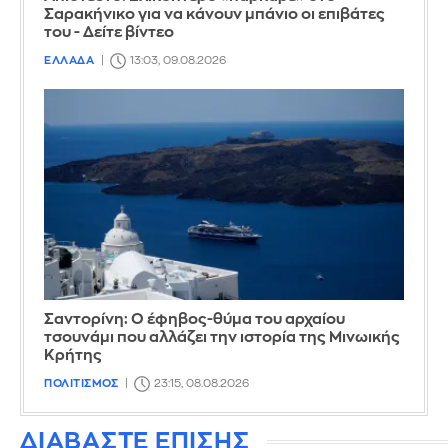
Σαρακήνικο για να κάνουν μπάνιο οι επιβάτες
του - Δείτε βίντεο
ΕΛΛΑΔΑ
13:03, 09.08.2026
Σαντορίνη: Ο έφηβος-θύμα του αρχαίου
τσουνάμι που αλλάζει την ιστορία της Μινωικής
Κρήτης
ΠΟΛΙΤΙΣΜΟΣ
23:15, 08.08.2026
ΔΙΑΒΑΣΤΕ ΕΠΙΣΗΣ