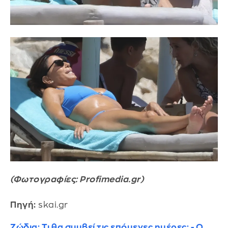
(Φωτογραφίες: Profimedia.gr)
Πηγή:
skai.gr
Ζώδια: Τι θα συμβεί τις επόμενες ημέρες; - Ο