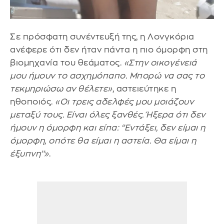
Σε πρόσφατη συνέντευξή της, η Λονγκόρια
ανέφερε ότι δεν ήταν πάντα η πιο όμορφη στη
βιομηχανία του θεάματος.
«Στην οικογένειά
μου ήμουν το ασχημόπαπο. Μπορώ να σας το
τεκμηριώσω αν θέλετε»
, αστειεύτηκε η
ηθοποιός.
«Οι τρεις αδελφές μου μοιάζουν
μεταξύ τους. Είναι όλες ξανθές. Ήξερα ότι δεν
ήμουν η όμορφη και είπα: ‘’Εντάξει, δεν είμαι η
όμορφη, οπότε θα είμαι η αστεία. Θα είμαι η
έξυπνη’’»
.