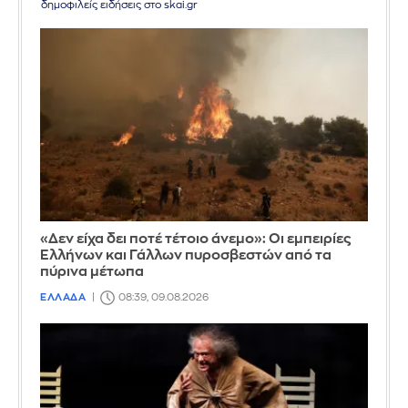
δημοφιλείς ειδήσεις στο skai.gr
«Δεν είχα δει ποτέ τέτοιο άνεμο»: Οι εμπειρίες
Ελλήνων και Γάλλων πυροσβεστών από τα
πύρινα μέτωπα
ΕΛΛΑΔΑ
08:39, 09.08.2026