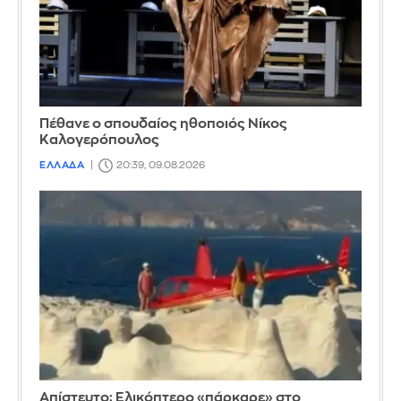
Πέθανε ο σπουδαίος ηθοποιός Νίκος
Καλογερόπουλος
ΕΛΛΑΔΑ
20:39, 09.08.2026
Απίστευτο: Ελικόπτερο «πάρκαρε» στο