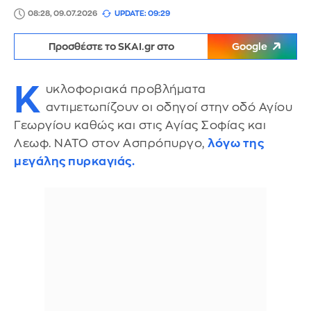
08:28, 09.07.2026
UPDATE: 09:29
Προσθέστε το SKAI.gr στο
Google
Κ
υκλοφοριακά προβλήματα
αντιμετωπίζουν οι οδηγοί στην οδό Αγίου
Γεωργίου καθώς και στις Αγίας Σοφίας και
Λεωφ. ΝΑΤΟ στον Ασπρόπυργο,
λόγω της
μεγάλης πυρκαγιάς.