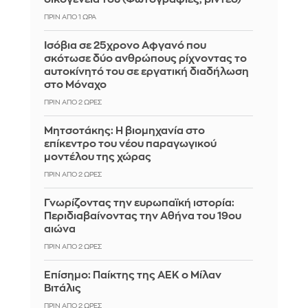
ΠΡΙΝ ΑΠΌ 1 ΏΡΑ
Ισόβια σε 25χρονο Αφγανό που
σκότωσε δύο ανθρώπους ρίχνοντας το
αυτοκίνητό του σε εργατική διαδήλωση
στο Μόναχο
ΠΡΙΝ ΑΠΌ 2 ΏΡΕΣ
Μητσοτάκης: Η βιομηχανία στο
επίκεντρο του νέου παραγωγικού
μοντέλου της χώρας
ΠΡΙΝ ΑΠΌ 2 ΏΡΕΣ
Γνωρίζοντας την ευρωπαϊκή ιστορία:
Περιδιαβαίνοντας την Αθήνα του 19ου
αιώνα
ΠΡΙΝ ΑΠΌ 2 ΏΡΕΣ
Επίσημο: Παίκτης της ΑΕΚ ο Μίλαν
Βιτάλις
ΠΡΙΝ ΑΠΌ 2 ΏΡΕΣ