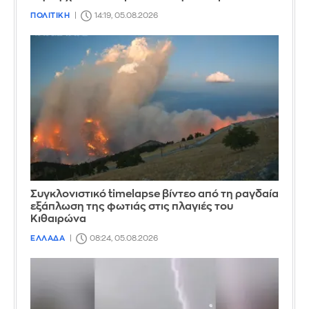
ΠΟΛΙΤΙΚΗ
14:19, 05.08.2026
Συγκλονιστικό timelapse βίντεο από τη ραγδαία
εξάπλωση της φωτιάς στις πλαγιές του
Κιθαιρώνα
ΕΛΛΑΔΑ
08:24, 05.08.2026