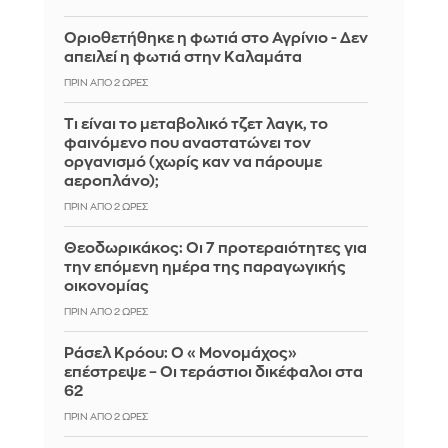
Οριοθετήθηκε η φωτιά στο Αγρίνιο - Δεν
απειλεί η φωτιά στην Καλαμάτα
ΠΡΙΝ ΑΠΌ 2 ΏΡΕΣ
Τι είναι το μεταβολικό τζετ λαγκ, το
φαινόμενο που αναστατώνει τον
οργανισμό (χωρίς καν να πάρουμε
αεροπλάνο);
ΠΡΙΝ ΑΠΌ 2 ΏΡΕΣ
Θεοδωρικάκος: Οι 7 προτεραιότητες για
την επόμενη ημέρα της παραγωγικής
οικονομίας
ΠΡΙΝ ΑΠΌ 2 ΏΡΕΣ
Ράσελ Κρόου: Ο «Μονομάχος»
επέστρεψε – Οι τεράστιοι δικέφαλοι στα
62
ΠΡΙΝ ΑΠΌ 2 ΏΡΕΣ