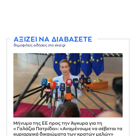
ΑΞΙΖΕΙ ΝΑ ΔΙΑΒΑΣΕΤΕ
δημοφιλείς ειδήσεις στο skai.gr
Μήνυμα της ΕΕ προς την Άγκυρα για τη
«Γαλάζια Πατρίδα»: «Αναμένουμε να σέβεται τα
κυριαρχικά δικαιώματα των κρατών μελών»