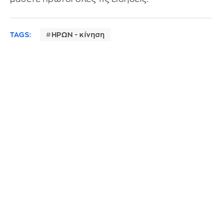
TAGS:
ΗΡΩΝ - κίνηση