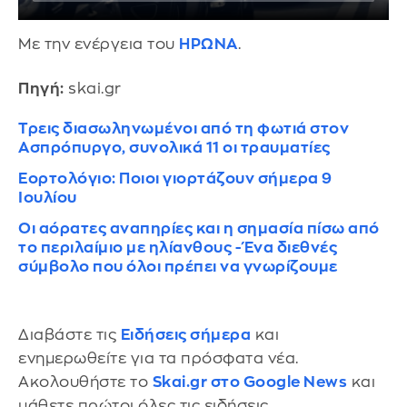
Με την ενέργεια του
ΗΡΩΝΑ
.
Πηγή:
skai.gr
Τρεις διασωληνωμένοι από τη φωτιά στον
Ασπρόπυργο, συνολικά 11 οι τραυματίες
Εορτολόγιο: Ποιοι γιορτάζουν σήμερα 9
Ιουλίου
Οι αόρατες αναπηρίες και η σημασία πίσω από
το περιλαίμιο με ηλίανθους - Ένα διεθνές
σύμβολο που όλοι πρέπει να γνωρίζουμε
Διαβάστε τις
Ειδήσεις σήμερα
και
ενημερωθείτε για τα πρόσφατα νέα.
Ακολουθήστε το
Skai.gr στο Google News
και
μάθετε πρώτοι όλες τις ειδήσεις.