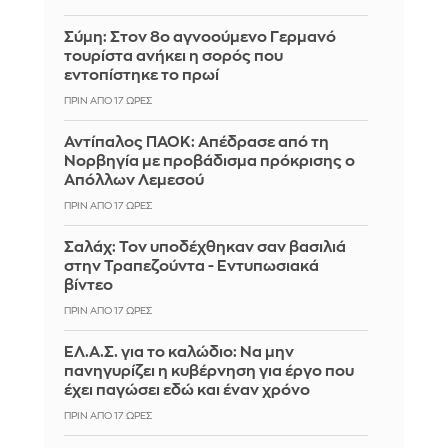
Σύμη: Στον 8ο αγνοούμενο Γερμανό
τουρίστα ανήκει η σορός που
εντοπίστηκε το πρωί
ΠΡΙΝ ΑΠΌ 17 ΏΡΕΣ
Αντίπαλος ΠΑΟΚ: Απέδρασε από τη
Νορβηγία με προβάδισμα πρόκρισης ο
Απόλλων Λεμεσού
ΠΡΙΝ ΑΠΌ 17 ΏΡΕΣ
Σαλάχ: Τον υποδέχθηκαν σαν βασιλιά
στην Τραπεζούντα - Εντυπωσιακά
βίντεο
ΠΡΙΝ ΑΠΌ 17 ΏΡΕΣ
ΕΛ.Α.Σ. για το καλώδιο: Να μην
πανηγυρίζει η κυβέρνηση για έργο που
έχει παγώσει εδώ και έναν χρόνο
ΠΡΙΝ ΑΠΌ 17 ΏΡΕΣ