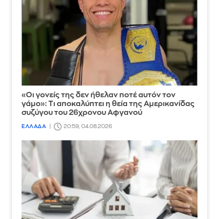
«Οι γονείς της δεν ήθελαν ποτέ αυτόν τον
γάμο»: Τι αποκαλύπτει η θεία της Αμερικανίδας
συζύγου του 26χρονου Αφγανού
ΕΛΛΑΔΑ
20:59, 04.08.2026