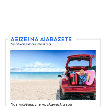
ΑΞΙΖΕΙ ΝΑ ΔΙΑΒΑΣΕΤΕ
δημοφιλείς ειδήσεις στο skai.gr
Γιατί νιώθουμε τη «μελαγχολία του