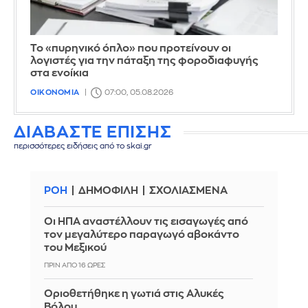
Το «πυρηνικό όπλο» που προτείνουν οι
λογιστές για την πάταξη της φοροδιαφυγής
στα ενοίκια
ΟΙΚΟΝΟΜΙΑ
07:00, 05.08.2026
ΔΙΑΒΑΣΤΕ ΕΠΙΣΗΣ
περισσότερες ειδήσεις από το skai.gr
ΡΟΗ
ΔΗΜΟΦΙΛΗ
ΣΧΟΛΙΑΣΜΕΝΑ
Οι ΗΠΑ αναστέλλουν τις εισαγωγές από
τον μεγαλύτερο παραγωγό αβοκάντο
του Μεξικού
ΠΡΙΝ ΑΠΌ 16 ΏΡΕΣ
Οριοθετήθηκε η γωτιά στις Αλυκές
Βόλου