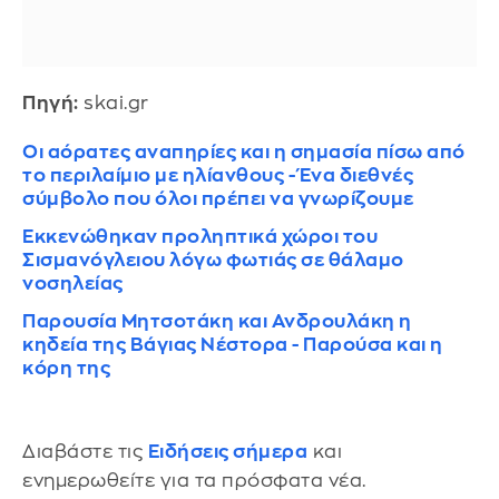
Πηγή:
skai.gr
Οι αόρατες αναπηρίες και η σημασία πίσω από
το περιλαίμιο με ηλίανθους - Ένα διεθνές
σύμβολο που όλοι πρέπει να γνωρίζουμε
Εκκενώθηκαν προληπτικά χώροι του
Σισμανόγλειου λόγω φωτιάς σε θάλαμο
νοσηλείας
Παρουσία Μητσοτάκη και Ανδρουλάκη η
κηδεία της Βάγιας Νέστορα - Παρούσα και η
κόρη της
Διαβάστε τις
Ειδήσεις σήμερα
και
ενημερωθείτε για τα πρόσφατα νέα.