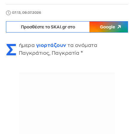
07:13, 09.07.2026
Προσθέστε το SKAI.gr στο
Google
Σ
ήμερα
γιορτάζουν
τα ονόματα
Παγκράτιος, Παγκρατία *