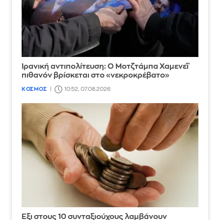
Ιρανική αντιπολίτευση: Ο Μοτζτάμπα Χαμενεΐ
πιθανόν βρίσκεται στο «νεκροκρέβατο»
ΚΟΣΜΟΣ
10:52, 07.08.2026
Έξι στους 10 συνταξιούχους λαμβάνουν