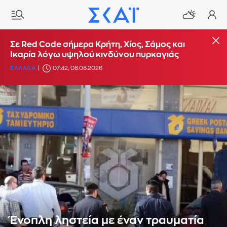
Σε Red Code σήμερα Κρήτη, Χίος, Σάμος και
Ικαρία λόγω υψηλού κινδύνου πυρκαγιάς
ΕΛΛΑΔΑ
07:42, 08.08.2026
Ένοπλη ληστεία με έναν τραυματία