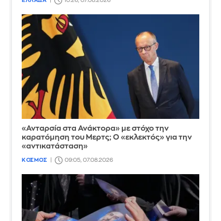
ΕΛΛΑΔΑ
10:26, 07.08.2026
«Ανταρσία στα Ανάκτορα» με στόχο την
καρατόμηση του Μερτς; Ο «εκλεκτός» για την
«αντικατάσταση»
ΚΟΣΜΟΣ
09:05, 07.08.2026