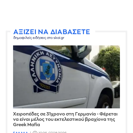
ΑΞΙΖΕΙ ΝΑ ΔΙΑΒΑΣΕΤΕ
δημοφιλείς ειδήσεις στο skai.gr
Χειροπέδες σε 31χρονο στη Γερμανία - Φέρεται
να είναι μέλος του εκτελεστικού βραχίονα της
Greek Mafia