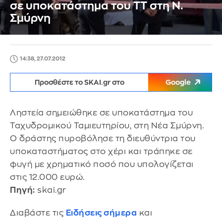
σε υποκατάστημα του ΤΤ στη Ν.
Σμύρνη
14:38, 27.07.2012
Προσθέστε το SKAI.gr στο
Google
Ληστεία σημειώθηκε σε υποκατάστημα του
Ταχυδρομικού Ταμιευτηρίου, στη Νέα Σμύρνη.
Ο δράστης πυροβόλησε τη διευθύντρια του
υποκαταστήματος στο χέρι και τράπηκε σε
φυγή με χρηματικό ποσό που υπολογίζεται
στις 12.000 ευρώ.
Πηγή:
skai.gr
Διαβάστε τις
Ειδήσεις σήμερα
και