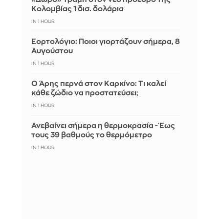
Κολομβίας 1 δισ. δολάρια
IN 1 HOUR
Εορτολόγιο: Ποιοι γιορτάζουν σήμερα, 8
Αυγούστου
IN 1 HOUR
Ο Άρης περνά στον Καρκίνο: Τι καλεί
κάθε ζώδιο να προστατεύσει;
IN 1 HOUR
Ανεβαίνει σήμερα η θερμοκρασία - Έως
τους 39 βαθμούς το θερμόμετρο
IN 1 HOUR