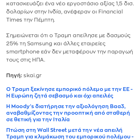
κατασκευάζει ένα νέο εργοστάσιο αξίας 1,5 δισ.
δολαρίων στην Ινδία, ανέφεραν οι Financial
Times την Πέμπτη.
Σημειώνεται ότι ο Τραμπ απείλησε με δασμούς
25% τη Samsung και άλλες εταιρείες
smartphone εάν δεν μεταφέρουν την παραγωή
τους στις ΗΠΑ.
Πηγή:
skai.gr
Ο Τραμπ ξεκίνησε εμπορικό πόλεμο με την ΕΕ -
Η Ευρώπη ζητά σεβασμό και όχι απειλές
Η Moody's διατήρησε την αξιολόγηση Baa3,
αναβαθμίζοντας την προοπτική από σταθερή
σε θετική για την Ιταλία
Πτώση στη Wall Street μετά την νέα απειλή
Τραμπ για κλιμάκωση του εμπορικού πολέμου -