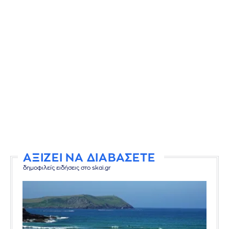
ΑΞΙΖΕΙ ΝΑ ΔΙΑΒΑΣΕΤΕ
δημοφιλείς ειδήσεις στο skai.gr