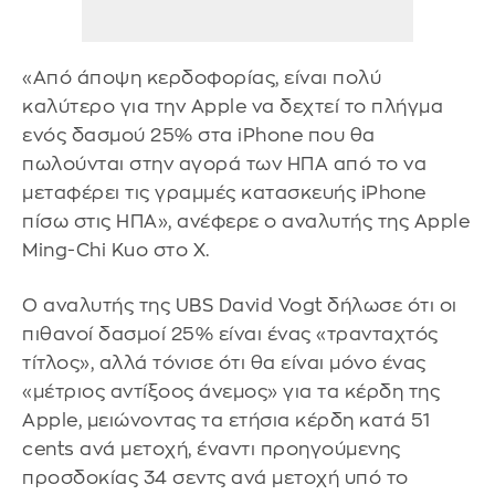
«Από άποψη κερδοφορίας, είναι πολύ
καλύτερο για την Apple να δεχτεί το πλήγμα
ενός δασμού 25% στα iPhone που θα
πωλούνται στην αγορά των ΗΠΑ από το να
μεταφέρει τις γραμμές κατασκευής iPhone
πίσω στις ΗΠΑ», ανέφερε ο αναλυτής της Apple
Ming-Chi Kuo στο X.
Ο αναλυτής της UBS David Vogt δήλωσε ότι οι
πιθανοί δασμοί 25% είναι ένας «τρανταχτός
τίτλος», αλλά τόνισε ότι θα είναι μόνο ένας
«μέτριος αντίξοος άνεμος» για τα κέρδη της
Apple, μειώνοντας τα ετήσια κέρδη κατά 51
cents ανά μετοχή, έναντι προηγούμενης
προσδοκίας 34 σεντς ανά μετοχή υπό το