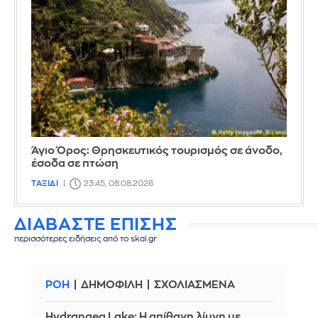
Άγιο Όρος: Θρησκευτικός τουρισμός σε άνοδο,
έσοδα σε πτώση
ΤΑΞΙΔΙ
23:45, 08.08.2026
ΔΙΑΒΑΣΤΕ ΕΠΙΣΗΣ
περισσότερες ειδήσεις από το skai.gr
ΡΟΗ
ΔΗΜΟΦΙΛΗ
ΣΧΟΛΙΑΣΜΕΝΑ
Hydrangea Lake: Η απίθανη λίμνη με