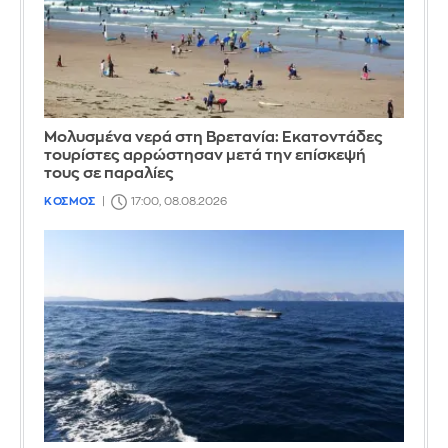
Μολυσμένα νερά στη Βρετανία: Εκατοντάδες
τουρίστες αρρώστησαν μετά την επίσκεψή
τους σε παραλίες
ΚΟΣΜΟΣ
17:00, 08.08.2026