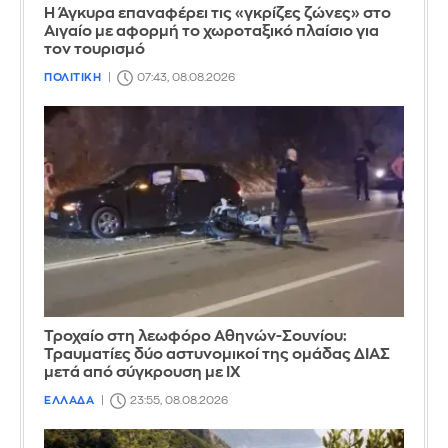
Η Άγκυρα επαναφέρει τις «γκρίζες ζώνες» στο
Αιγαίο με αφορμή το χωροταξικό πλαίσιο για
τον τουρισμό
ΠΟΛΙΤΙΚΗ
07:43, 08.08.2026
Τροχαίο στη λεωφόρο Αθηνών-Σουνίου:
Τραυματίες δύο αστυνομικοί της ομάδας ΔΙΑΣ
μετά από σύγκρουση με ΙΧ
ΕΛΛΑΔΑ
23:55, 08.08.2026