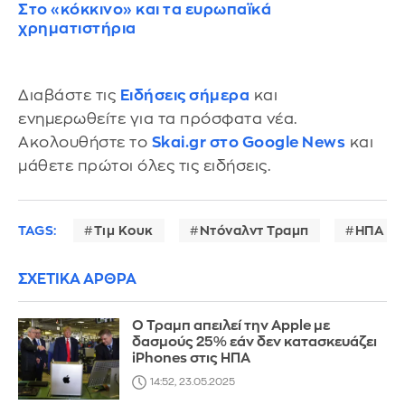
Στο «κόκκινο» και τα ευρωπαϊκά
χρηματιστήρια
Διαβάστε τις
Ειδήσεις σήμερα
και
ενημερωθείτε για τα πρόσφατα νέα.
Ακολουθήστε το
Skai.gr στο Google News
και
μάθετε πρώτοι όλες τις ειδήσεις.
TAGS:
Τιμ Κουκ
Ντόναλντ Τραμπ
ΗΠΑ
ΣΧΕΤΙΚΑ ΑΡΘΡΑ
Ο Τραμπ απειλεί την Apple με
δασμούς 25% εάν δεν κατασκευάζει
iPhones στις ΗΠΑ
14:52, 23.05.2025