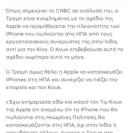
Όπως σημειώνει το CNBC σε ανάλυσή του, ο
Τραμπ είναι ενοχλημένος με το σχέδιο της
Apple να προμηθεύεται την πλειονότητα των
iPhone που πωλούνται στις ΗΠΑ από τους
εργοστασιακούς συνεργάτες της στην Ινδία,
αντί για την Κίνα. Ο Κουκ επιβεβαίωσε αυτό το
σχέδιο νωρίτερα αυτό το μήνα.
Ο Τραμπ όμως θέλει η Apple να κατασκευάζει
iPhones στις ΗΠΑ και συνεχίζει να πιέζει την
εταιρεία και τον Κουκ.
«Έχω ενημερώσει εδώ και καιρό τον Τιμ Κουκ
της Apple ότι αναμένω ότι τα iPhone που θα
πωλούνται στις Ηνωμένες Πολιτείες θα
κατασκευάζονται στις ΗΠΑ, όχι στην Ινδία ή
οπουδήποτε αλλού», έγραψε ο Τραμπ στο