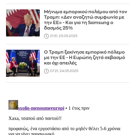
Μήνυμα εμπορικού πολέμου από τον
Τραμπ: «Δεν αναζητώ συμφωνία με
την ΕΕ» - Και για τη Samsung o
δασμός 25%
21:31, 23.05.2025
Ο Τραμπ ξεκίνησε εμπορικό πόλεμο
με την ΕΕ - Η Ευρώπη ζητά σεβασμό
και όχι απειλές
07:21, 24.05.2025