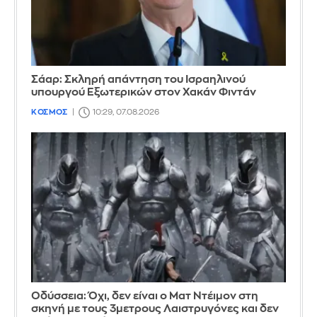
Σάαρ: Σκληρή απάντηση του Ισραηλινού
υπουργού Εξωτερικών στον Χακάν Φιντάν
ΚΟΣΜΟΣ
10:29, 07.08.2026
Οδύσσεια: Όχι, δεν είναι ο Ματ Ντέιμον στη
σκηνή με τους 3μετρους Λαιστρυγόνες και δεν