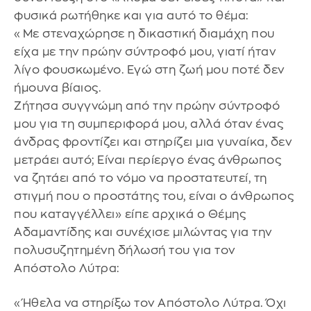
φυσικά ρωτήθηκε και για αυτό το θέμα:
«Με στεναχώρησε η δικαστική διαμάχη που
είχα με την πρώην σύντροφό μου, γιατί ήταν
λίγο φουσκωμένο. Εγώ στη ζωή μου ποτέ δεν
ήμουνα βίαιος.
Ζήτησα συγγνώμη από την πρώην σύντροφό
μου για τη συμπεριφορά μου, αλλά όταν ένας
άνδρας φροντίζει και στηρίζει μια γυναίκα, δεν
μετράει αυτό; Είναι περίεργο ένας άνθρωπος
να ζητάει από το νόμο να προστατευτεί, τη
στιγμή που ο προστάτης του, είναι ο άνθρωπος
που καταγγέλλει» είπε αρχικά ο Θέμης
Αδαμαντίδης και συνέχισε μιλώντας για την
πολυσυζητημένη δήλωσή του για τον
Απόστολο Λύτρα:
«Ήθελα να στηρίξω τον Απόστολο Λύτρα. Όχι