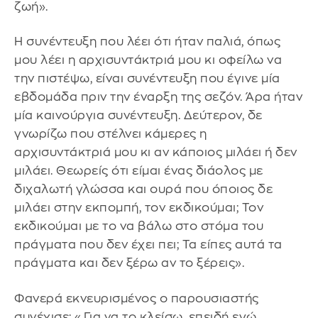
ζωή».
Η συνέντευξη που λέει ότι ήταν παλιά, όπως
μου λέει η αρχισυντάκτριά μου κι οφείλω να
την πιστέψω, είναι συνέντευξη που έγινε μία
εβδομάδα πριν την έναρξη της σεζόν. Άρα ήταν
μία καινούργια συνέντευξη. Δεύτερον, δε
γνωρίζω που στέλνει κάμερες η
αρχισυντάκτριά μου κι αν κάποιος μιλάει ή δεν
μιλάει. Θεωρείς ότι είμαι ένας διάολος με
διχαλωτή γλώσσα και ουρά που όποιος δε
μιλάει στην εκπομπή, τον εκδικούμαι; Τον
εκδικούμαι με το να βάλω στο στόμα του
πράγματα που δεν έχει πει; Τα είπες αυτά τα
πράγματα και δεν ξέρω αν το ξέρεις».
Φανερά εκνευρισμένος ο παρουσιαστής
συνέχισε: «Για να το κλείσω, επειδή εγώ