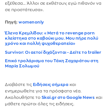
εξέθεσα… Άλλοι σε εκθέτουν, εγώ πιθανόν να
σε προστάτευσα».
Πηγή:
womenonly
Έλενα Κρεμλίδου: «Μετά το revenge porn
κλείστηκα στο καβούκι μου. Μου πήρε πολύ
χρόνο και πολλή ψυχοθεραπεία»
Survivor: Οι αετοί διχάζονται - Δείτε το trailer
Επικό τρολάρισμα του Τάκη Ζαχαράτου στη
Μαρία Σολωμού
Διαβάστε τις
Ειδήσεις σήμερα
και
ενημερωθείτε για τα πρόσφατα νέα.
Ακολουθήστε το
Skai.gr στο Google News
και
μάθετε πρώτοι όλες τις ειδήσεις.