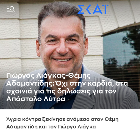
Γιώργος Λιάγκας-Θέμης
Αδαμαντίδης: Όχι στην καρδιά, στα
σχοινιά για τις δηλώσεις για τον
Απόστολο Λύτρα
Άγρια κόντρα ξεκίνησε ανάμεσα στον Θέμη
Αδαμαντίδη και τον Γιώργο Λιάγκα