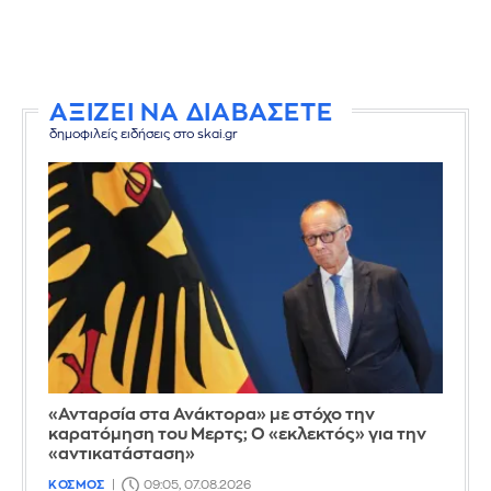
ΑΞΙΖΕΙ ΝΑ ΔΙΑΒΑΣΕΤΕ
δημοφιλείς ειδήσεις στο skai.gr
«Ανταρσία στα Ανάκτορα» με στόχο την
καρατόμηση του Μερτς; Ο «εκλεκτός» για την
«αντικατάσταση»
ΚΟΣΜΟΣ
09:05, 07.08.2026