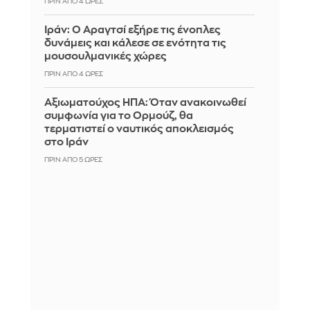
ΠΡΙΝ ΑΠΌ 4 ΏΡΕΣ
Ιράν: Ο Αραγτσί εξήρε τις ένοπλες
δυνάμεις και κάλεσε σε ενότητα τις
μουσουλμανικές χώρες
ΠΡΙΝ ΑΠΌ 4 ΏΡΕΣ
Αξιωματούχος ΗΠΑ: Όταν ανακοινωθεί
συμφωνία για το Ορμούζ, θα
τερματιστεί ο ναυτικός αποκλεισμός
στο Ιράν
ΠΡΙΝ ΑΠΌ 5 ΏΡΕΣ