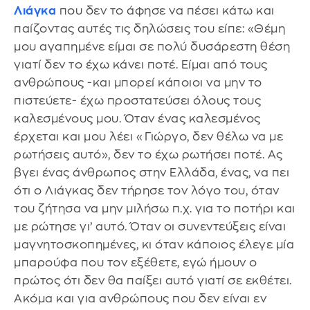
Λιάγκα
που δεν το άφησε να πέσει κάτω και
παίζοντας αυτές τις δηλώσεις του είπε: «Θέμη
μου αγαπημένε είμαι σε πολύ δυσάρεστη θέση
γιατί δεν το έχω κάνει ποτέ. Είμαι από τους
ανθρώπους -και μπορεί κάποιοι να μην το
πιστεύετε- έχω προστατεύσει όλους τους
καλεσμένους μου. Όταν ένας καλεσμένος
έρχεται και μου λέει «Γιώργο, δεν θέλω να με
ρωτήσεις αυτό», δεν το έχω ρωτήσει ποτέ. Ας
βγει ένας άνθρωπος στην Ελλάδα, ένας, να πει
ότι ο Λιάγκας δεν τήρησε τον λόγο του, όταν
του ζήτησα να μην μιλήσω π.χ. για το ποτήρι και
με ρώτησε γι’ αυτό. Όταν οι συνεντεύξεις είναι
μαγνητοσκοπημένες, κι όταν κάποιος έλεγε μία
μπαρούφα που τον εξέθετε, εγώ ήμουν ο
πρώτος ότι δεν θα παίξει αυτό γιατί σε εκθέτει.
Ακόμα και για ανθρώπους που δεν είναι εν