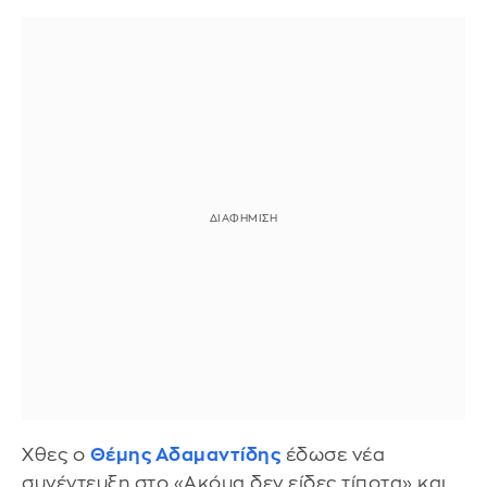
Χθες ο
Θέμης Αδαμαντίδης
έδωσε νέα
συνέντευξη στο «Ακόμα δεν είδες τίποτα» και