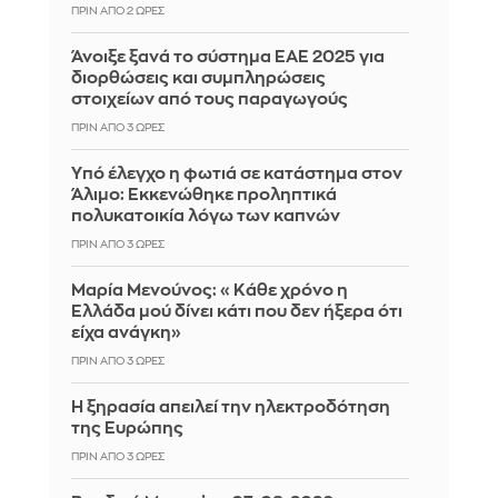
ΠΡΙΝ ΑΠΌ 2 ΏΡΕΣ
Άνοιξε ξανά το σύστημα ΕΑΕ 2025 για
διορθώσεις και συμπληρώσεις
στοιχείων από τους παραγωγούς
ΠΡΙΝ ΑΠΌ 3 ΏΡΕΣ
Yπό έλεγχο η φωτιά σε κατάστημα στον
Άλιμο: Εκκενώθηκε προληπτικά
πολυκατοικία λόγω των καπνών
ΠΡΙΝ ΑΠΌ 3 ΏΡΕΣ
Μαρία Μενούνος: «Κάθε χρόνο η
Ελλάδα μού δίνει κάτι που δεν ήξερα ότι
είχα ανάγκη»
ΠΡΙΝ ΑΠΌ 3 ΏΡΕΣ
Η ξηρασία απειλεί την ηλεκτροδότηση
της Ευρώπης
ΠΡΙΝ ΑΠΌ 3 ΏΡΕΣ