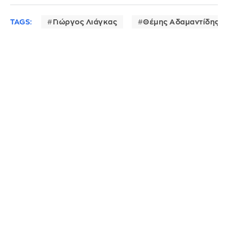
TAGS:
Γιώργος Λιάγκας
Θέμης Αδαμαντίδης