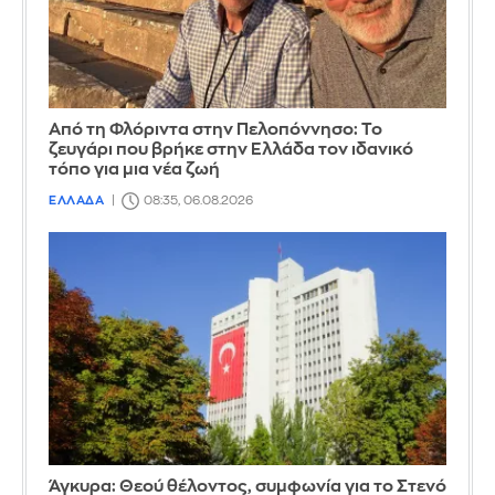
Από τη Φλόριντα στην Πελοπόννησο: Το
ζευγάρι που βρήκε στην Ελλάδα τον ιδανικό
τόπο για μια νέα ζωή
ΕΛΛΑΔΑ
08:35, 06.08.2026
Άγκυρα: Θεού θέλοντος, συμφωνία για το Στενό