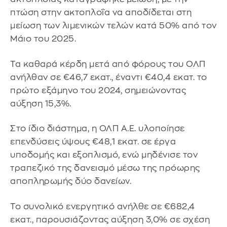
πτώση στην ακτοπλοΐα να αποδίδεται στη
μείωση των λιμενικών τελών κατά 50% από τον
Μάιο του 2025.
Τα καθαρά κέρδη μετά από φόρους του ΟΛΠ
ανήλθαν σε €46,7 εκατ., έναντι €40,4 εκατ. το
πρώτο εξάμηνο του 2024, σημειώνοντας
αύξηση 15,3%.
Στο ίδιο διάστημα, η ΟΛΠ Α.Ε. υλοποίησε
επενδύσεις ύψους €48,1 εκατ. σε έργα
υποδομής και εξοπλισμό, ενώ μηδένισε τον
τραπεζικό της δανεισμό μέσω της πρόωρης
αποπληρωμής δύο δανείων.
Το συνολικό ενεργητικό ανήλθε σε €682,4
εκατ., παρουσιάζοντας αύξηση 3,0% σε σχέση