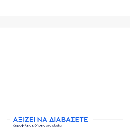
ΑΞΙΖΕΙ ΝΑ ΔΙΑΒΑΣΕΤΕ
δημοφιλείς ειδήσεις στο skai.gr