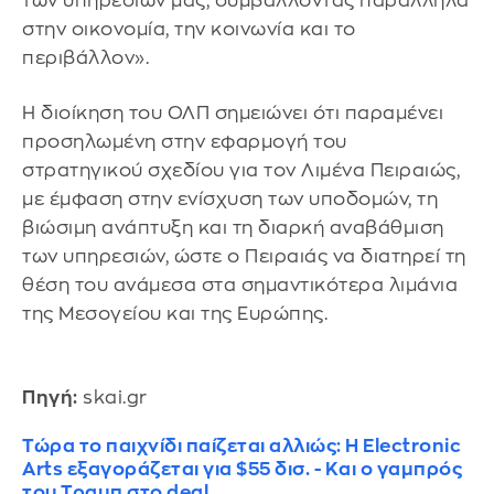
των υπηρεσιών μας, συμβάλλοντας παράλληλα
στην οικονομία, την κοινωνία και το
περιβάλλον».
Η διοίκηση του ΟΛΠ σημειώνει ότι παραμένει
προσηλωμένη στην εφαρμογή του
στρατηγικού σχεδίου για τον Λιμένα Πειραιώς,
με έμφαση στην ενίσχυση των υποδομών, τη
βιώσιμη ανάπτυξη και τη διαρκή αναβάθμιση
των υπηρεσιών, ώστε ο Πειραιάς να διατηρεί τη
θέση του ανάμεσα στα σημαντικότερα λιμάνια
της Μεσογείου και της Ευρώπης.
Πηγή:
skai.gr
Τώρα το παιχνίδι παίζεται αλλιώς: H Electronic
Arts εξαγοράζεται για $55 δισ. - Και ο γαμπρός
του Τραμπ στο deal