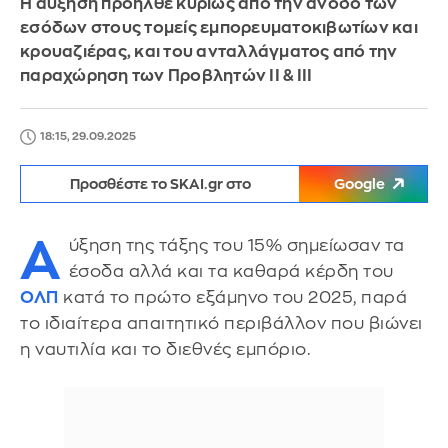
Η αύξηση προήλθε κυρίως από την άνοδο των
εσόδων στους τομείς εμπορευματοκιβωτίων και
κρουαζιέρας, και του ανταλλάγματος από την
παραχώρηση των Προβλητών ΙΙ & ΙΙΙ
18:15, 29.09.2025
Προσθέστε το SKAI.gr στο
Google
Α
ύξηση της τάξης του 15% σημείωσαν τα
έσοδα αλλά και τα καθαρά κέρδη του
ΟΛΠ
κατά το πρώτο εξάμηνο του 2025, παρά
το ιδιαίτερα απαιτητικό περιβάλλον που βιώνει
η ναυτιλία και το διεθνές εμπόριο.