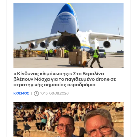
«Κίνδυνος κλιμάκωσης»: Στο Βερολίνο
βλέπουν Μόσχα για το παγιδευμένο drone σε
στρατηγικής σημασίας αεροδρόμιο
ΚΟΣΜΟΣ
10:13, 06.08.2026