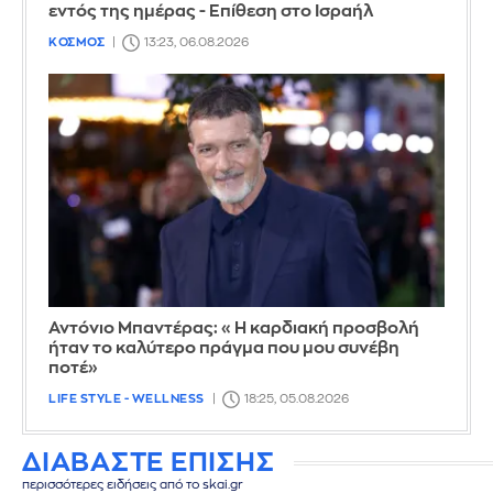
εντός της ημέρας - Επίθεση στο Ισραήλ
ΚΟΣΜΟΣ
13:23, 06.08.2026
Αντόνιο Μπαντέρας: «Η καρδιακή προσβολή
ήταν το καλύτερο πράγμα που μου συνέβη
ποτέ»
LIFE STYLE - WELLNESS
18:25, 05.08.2026
ΔΙΑΒΑΣΤΕ ΕΠΙΣΗΣ
περισσότερες ειδήσεις από το skai.gr