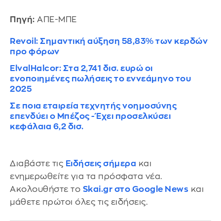
Πηγή:
ΑΠΕ-ΜΠΕ
Revoil: Σημαντική αύξηση 58,83% των κερδών
προ φόρων
ElvalHalcor: Στα 2,741 δισ. ευρώ οι
ενοποιημένες πωλήσεις το εννεάμηνο του
2025
Σε ποια εταιρεία τεχνητής νοημοσύνης
επενδύει ο Μπέζος - Έχει προσελκύσει
κεφάλαια 6,2 δισ.
Διαβάστε τις
Ειδήσεις σήμερα
και
ενημερωθείτε για τα πρόσφατα νέα.
Ακολουθήστε το
Skai.gr στο Google News
και
μάθετε πρώτοι όλες τις ειδήσεις.