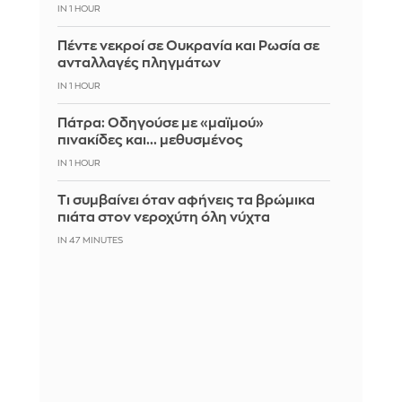
IN 1 HOUR
Πέντε νεκροί σε Ουκρανία και Ρωσία σε
ανταλλαγές πληγμάτων
IN 1 HOUR
Πάτρα: Οδηγούσε με «μαϊμού»
πινακίδες και... μεθυσμένος
IN 1 HOUR
Τι συμβαίνει όταν αφήνεις τα βρώμικα
πιάτα στον νεροχύτη όλη νύχτα
IN 47 MINUTES