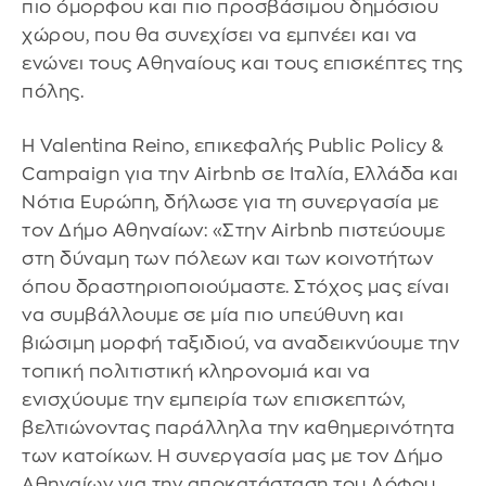
πιο όμορφου και πιο προσβάσιμου δημόσιου
χώρου, που θα συνεχίσει να εμπνέει και να
ενώνει τους Αθηναίους και τους επισκέπτες της
πόλης.
H Valentina Reino, επικεφαλής Public Policy &
Campaign για την Airbnb σε Ιταλία, Ελλάδα και
Νότια Ευρώπη, δήλωσε για τη συνεργασία με
τον Δήμο Αθηναίων: «Στην Airbnb πιστεύουμε
στη δύναμη των πόλεων και των κοινοτήτων
όπου δραστηριοποιούμαστε. Στόχος μας είναι
να συμβάλλουμε σε μία πιο υπεύθυνη και
βιώσιμη μορφή ταξιδιού, να αναδεικνύουμε την
τοπική πολιτιστική κληρονομιά και να
ενισχύουμε την εμπειρία των επισκεπτών,
βελτιώνοντας παράλληλα την καθημερινότητα
των κατοίκων. Η συνεργασία μας με τον Δήμο
Αθηναίων για την αποκατάσταση του Λόφου