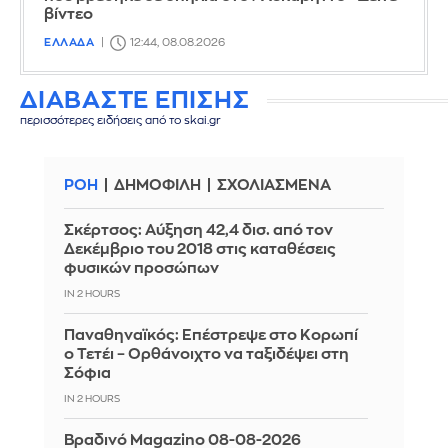
βίντεο
ΕΛΛΑΔΑ
12:44, 08.08.2026
ΔΙΑΒΑΣΤΕ ΕΠΙΣΗΣ
περισσότερες ειδήσεις από το skai.gr
ΡΟΗ
ΔΗΜΟΦΙΛΗ
ΣΧΟΛΙΑΣΜΕΝΑ
Σκέρτσος: Αύξηση 42,4 δισ. από τον
Δεκέμβριο του 2018 στις καταθέσεις
φυσικών προσώπων
IN 2 HOURS
Παναθηναϊκός: Επέστρεψε στο Κορωπί
ο Τετέι – Ορθάνοιχτο να ταξιδέψει στη
Σόφια
IN 2 HOURS
Βραδινό Magazino 08-08-2026