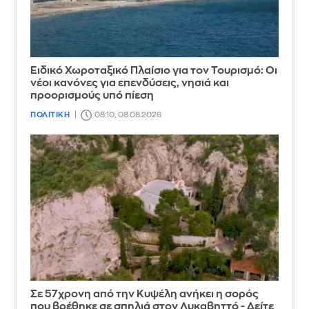
Ειδικό Χωροταξικό Πλαίσιο για τον Τουρισμό: Οι
νέοι κανόνες για επενδύσεις, νησιά και
προορισμούς υπό πίεση
ΠΟΛΙΤΙΚΗ
08:10, 08.08.2026
Σε 57χρονη από την Κυψέλη ανήκει η σορός
που βρέθηκε σε σπηλιά στον Λυκαβηττό - Δείτε