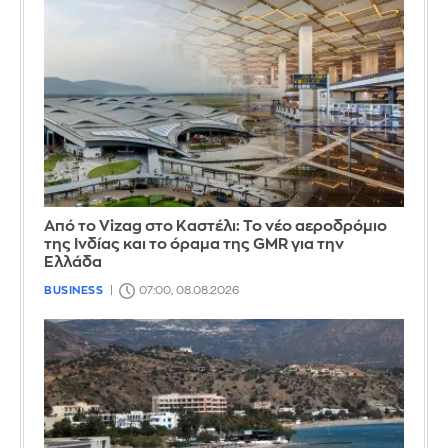
Από το Vizag στο Καστέλι: Το νέο αεροδρόμιο
της Ινδίας και το όραμα της GMR για την
Ελλάδα
BUSINESS
07:00, 08.08.2026