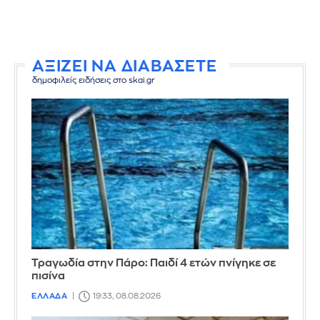
ΑΞΙΖΕΙ ΝΑ ΔΙΑΒΑΣΕΤΕ
δημοφιλείς ειδήσεις στο skai.gr
Τραγωδία στην Πάρο: Παιδί 4 ετών πνίγηκε σε
πισίνα
ΕΛΛΑΔΑ
19:33, 08.08.2026