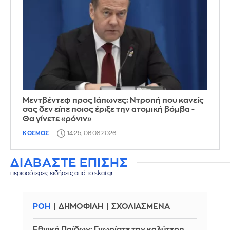
Μεντβέντεφ προς Ιάπωνες: Ντροπή που κανείς
σας δεν είπε ποιος έριξε την ατομική βόμβα -
Θα γίνετε «ρόνιν»
ΚΟΣΜΟΣ
14:25, 06.08.2026
ΔΙΑΒΑΣΤΕ ΕΠΙΣΗΣ
περισσότερες ειδήσεις από το skai.gr
ΡΟΗ
ΔΗΜΟΦΙΛΗ
ΣΧΟΛΙΑΣΜΕΝΑ
Εθνική Παίδων: Γνωρίστε την καλύτερη