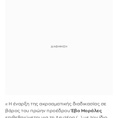
«Η έναρξη της ακροαματικής διαδικασίας σε
βάρος του πρώην προέδρου
Έβο Μοράλες
επιβεβαιώνεται για τη Δευτέρα (...) με τον ίδιο