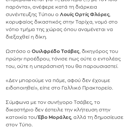
παρόντα», ανέφερε κατά τη διάρκεια
συνέντευξης Τύπου ο
Λουίς Ορτίς Φλόρες
,
κορυφαίος δικαστικός στην Ταρίχα, νομό στο
νότιο τμήμα της χώρας όπου αναμένεται να
διεξαχθεί η δίκη.
Ωστόσο ο
Ουιλφρέδο Τσάβες
, δικηγόρος του
πρώην προέδρου, τόνισε πως ούτε ο εντολέας
του, ούτε η υπεράσπισή του θα παρουσιαστεί.
«Δεν μπορούμε να πάμε, αφού δεν έχουμε
ειδοποιηθεί», είπε στο Γαλλικό Πρακτορείο.
Σύμφωνα με τον συνήγορο Τσάβες, το
δικαστήριο δεν έστειλε την κλήτευση στην
κατοικία του
Έβο Μοράλες
, αλλά τη δημοσίευσε
στον Τύπο.