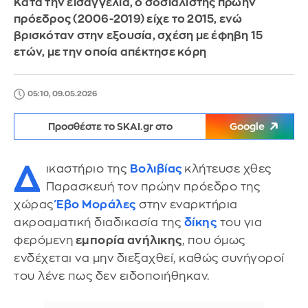
Κατά την εισαγγελία, ο σοσιαλιστής πρώην
πρόεδρος (2006-2019) είχε το 2015, ενώ
βρισκόταν στην εξουσία, σχέση με έφηβη 15
ετών, με την οποία απέκτησε κόρη
05:10, 09.05.2026
Προσθέστε το SKAI.gr στο
Google
Δ
ικαστήριο της
Βολιβίας
κλήτευσε χθες
Παρασκευή τον πρώην πρόεδρο της
χώρας
Έβο Μοράλες
στην εναρκτήρια
ακροαματική διαδικασία της
δίκης
του για
φερόμενη
εμπορία ανήλικης
, που όμως
ενδέχεται να μην διεξαχθεί, καθώς συνήγοροί
του λένε πως δεν ειδοποιήθηκαν.