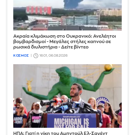
Ακραία κλιμάκωση στο Ουκρανικό: Ανελέητοι
βομβαρδισμοί - Μεγάλες στήλες καπνού σε
ρωσικά διυλιστήρια - Δείτε βίντεο
ΚΟΣΜΟΣ
16:01, 06.08.2026
ΗΠΑ: Γιατί η νίκη του Αμπντούλ Ελ-Σαγέντ