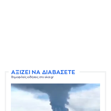
ΑΞΙΖΕΙ ΝΑ ΔΙΑΒΑΣΕΤΕ
δημοφιλείς ειδήσεις στο skai.gr