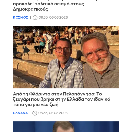
προκαλεί πολιτικό σεισμό στους
Δημοκρατικούς
ΚΟΣΜΟΣ
09:35, 06.08.2026
Από τη Φλόριντα στην Πελοπόννησο: Το
ζευγάρι που βρήκε στην Ελλάδα τον ιδανικό
τόπο για μια νέα ζωή
ΕΛΛΑΔΑ
08:35, 06.08.2026