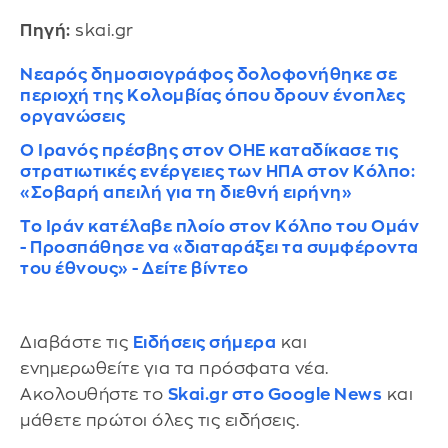
Πηγή:
skai.gr
Νεαρός δημοσιογράφος δολοφονήθηκε σε
περιοχή της Κολομβίας όπου δρουν ένοπλες
οργανώσεις
Ο Ιρανός πρέσβης στον ΟΗΕ καταδίκασε τις
στρατιωτικές ενέργειες των ΗΠΑ στον Κόλπο:
«Σοβαρή απειλή για τη διεθνή ειρήνη»
Το Ιράν κατέλαβε πλοίο στον Κόλπο του Ομάν
- Προσπάθησε να «διαταράξει τα συμφέροντα
του έθνους» - Δείτε βίντεο
Διαβάστε τις
Ειδήσεις σήμερα
και
ενημερωθείτε για τα πρόσφατα νέα.
Ακολουθήστε το
Skai.gr στο Google News
και
μάθετε πρώτοι όλες τις ειδήσεις.