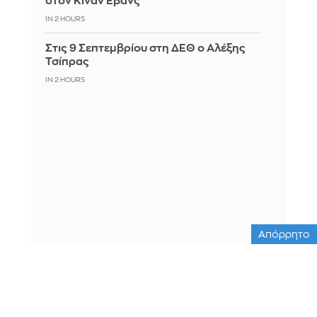
στον Κίναν Έβανς
IN 2 HOURS
Στις 9 Σεπτεμβρίου στη ΔΕΘ ο Αλέξης
Τσίπρας
IN 2 HOURS
Απόρρητο