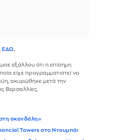
ή
ΕΔΩ
.
ωσε εξάλλου ότι η επίσημη
οία είχε προγραμματιστεί να
εύη, ακυρώθηκε μετά την
ς Βερσαλλίες.
 στη σκανδάλη»
inancial Towers στο Ντουμπάι