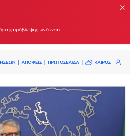
 χάρτης πρόβλεψης κινδύνου
ΔΗΣΕΩΝ
ΑΠΟΨΕΙΣ
ΠΡΩΤΟΣΕΛΙΔΑ
ΚΑΙΡΟΣ