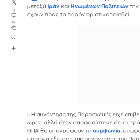
μεταξύ
Ιράν
και
Ηνωμένων Πολιτειών
την
0
έχουν προς το παρόν οριστικοποιηθεί.
10
«Η συνάντηση της Παρασκευής είχε επιβεβ
ώρες, αλλά όταν αποφασίστηκε ότι οι πρ
ΗΠΑ θα υπογράψουν τη
συμφωνία
, αποφ
παρόν η εξέταση της συνάντησης της Παρ