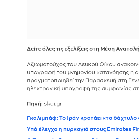
Δείτε όλες τις εξελίξεις στη Μέση Ανατολ
Αξιωματούχος του Λευκού Οίκου ανακοίν
υπογραφή του μνημονίου κατανόησης η οπ
πραγματοποιηθεί την Παρασκευή στη Γεν
ηλεκτρονική υπογραφή της συμφωνίας στι
Πηγή:
skai.gr
Γκαλιμπάφ: Το Ιράν κρατάει «το δάχτυλο
Υπό έλεγχο η πυρκαγιά στους Emirates F