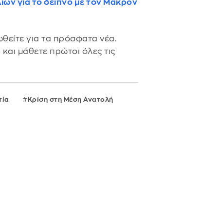
ών για το δείπνο με τον Μακρόν
θείτε για τα πρόσφατα νέα.
s
και μάθετε πρώτοι όλες τις
τία
Κρίση στη Μέση Ανατολή