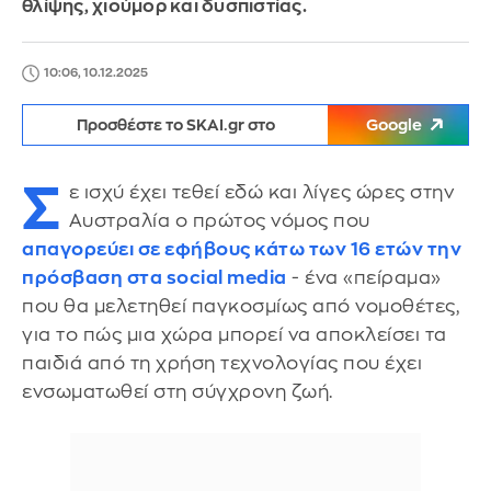
θλίψης, χιούμορ και δυσπιστίας.
10:06, 10.12.2025
Προσθέστε το SKAI.gr στο
Google
Σ
ε ισχύ έχει τεθεί εδώ και λίγες ώρες στην
Αυστραλία ο πρώτος νόμος που
απαγορεύει σε εφήβους κάτω των 16 ετών την
πρόσβαση στα social media
- ένα «πείραμα»
που θα μελετηθεί παγκοσμίως από νομοθέτες,
για το πώς μια χώρα μπορεί να αποκλείσει τα
παιδιά από τη χρήση τεχνολογίας που έχει
ενσωματωθεί στη σύγχρονη ζωή.