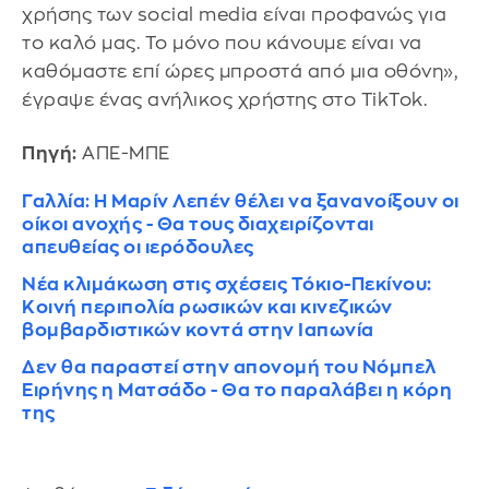
χρήσης των social media είναι προφανώς για
το καλό μας. Το μόνο που κάνουμε είναι να
καθόμαστε επί ώρες μπροστά από μια οθόνη»,
έγραψε ένας ανήλικος χρήστης στο ΤikTok.
Πηγή:
ΑΠΕ-ΜΠΕ
Γαλλία: Η Μαρίν Λεπέν θέλει να ξανανοίξουν οι
οίκοι ανοχής - Θα τους διαχειρίζονται
απευθείας οι ιερόδουλες
Νέα κλιμάκωση στις σχέσεις Τόκιο-Πεκίνου:
Κοινή περιπολία ρωσικών και κινεζικών
βομβαρδιστικών κοντά στην Ιαπωνία
Δεν θα παραστεί στην απονομή του Νόμπελ
Ειρήνης η Ματσάδο - Θα το παραλάβει η κόρη
της