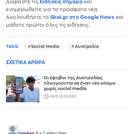
Διαβάστε τις
Ειδήσεις σήμερα
και
ενημερωθείτε για τα πρόσφατα νέα.
Ακολουθήστε το
Skai.gr στο Google News
και
μάθετε πρώτοι όλες τις ειδήσεις.
TAGS:
Social Media
Αυστραλία
ΣΧΕΤΙΚΑ ΑΡΘΡΑ
Οι έφηβοι της Αυστραλίας
πλοηγούνται σε έναν νέο κόσμο
χωρίς social media
08:15, 10.12.2025