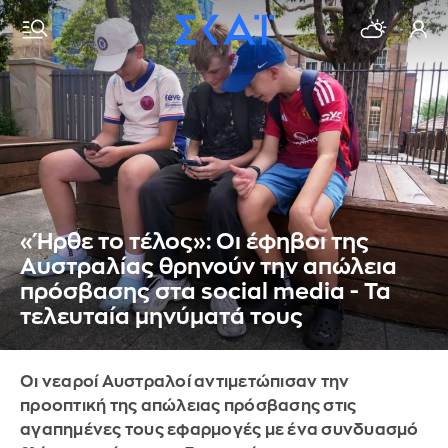
«Ήρθε το τέλος»: Οι έφηβοι της
Αυστραλίας θρηνούν την απώλεια
πρόσβασης στα social media - Τα
τελευταία μηνύματά τους
Οι νεαροί Αυστραλοί αντιμετώπισαν την
προοπτική της απώλειας πρόσβασης στις
αγαπημένες τους εφαρμογές με ένα συνδυασμό