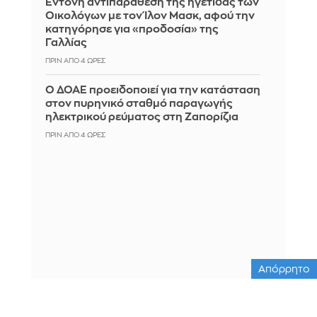
Έντονη αντιπαράθεση της ηγέτιδας των
Οικολόγων με τον Ίλον Μασκ, αφού την
κατηγόρησε για «προδοσία» της
Γαλλίας
ΠΡΙΝ ΑΠΌ 4 ΏΡΕΣ
Ο ΔΟΑΕ προειδοποιεί για την κατάσταση
στον πυρηνικό σταθμό παραγωγής
ηλεκτρικού ρεύματος στη Ζαπορίζια
ΠΡΙΝ ΑΠΌ 4 ΏΡΕΣ
Απόρρητο