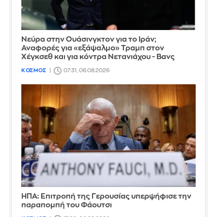
Νεύρα στην Ουάσινγκτον για το Ιράν;
Αναφορές για «εξάψαλμο» Τραμπ στον
Χέγκσεθ και για κόντρα Νετανιάχου - Βανς
ΚΟΣΜΟΣ
07:31, 06.08.2026
ΗΠΑ: Επιτροπή της Γερουσίας υπερψήφισε την
παραπομπή του Φάουτσι