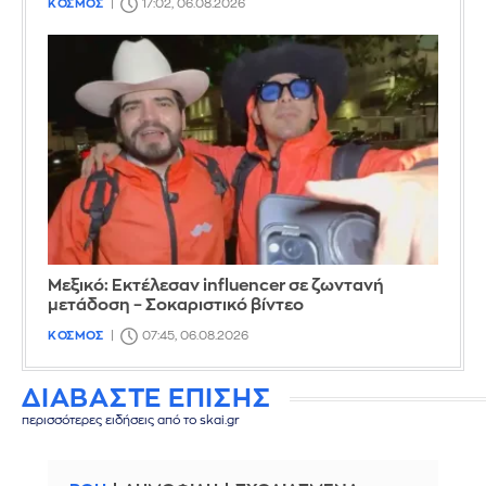
ΚΟΣΜΟΣ
17:02, 06.08.2026
Μεξικό: Εκτέλεσαν influencer σε ζωντανή
μετάδοση – Σοκαριστικό βίντεο
ΚΟΣΜΟΣ
07:45, 06.08.2026
ΔΙΑΒΑΣΤΕ ΕΠΙΣΗΣ
περισσότερες ειδήσεις από το skai.gr