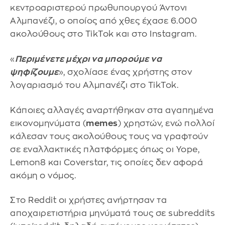
κεντροαριστερού πρωθυπουργού Άντονι
Αλμπανέζι, ο οποίος από χθες έχασε 6.000
ακολούθους στο TikTok και στο Instagram.
«
Περιμένετε μέχρι να μπορούμε να
ψηφίζουμε
», σχολίασε ένας χρήστης στον
λογαριασμό του Αλμπανέζι στο TikTok.
Κάποιες αλλαγές αναρτήθηκαν στα αγαπημένα
εικονομηνύματα (
memes
) χρηστών, ενώ πολλοί
κάλεσαν τους ακολούθους τους να γραφτούν
σε εναλλακτικές πλατφόρμες όπως οι Yope,
Lemon8 και Coverstar, τις οποίες δεν αφορά
ακόμη ο νόμος.
Στο Reddit οι χρήστες ανήρτησαν τα
αποχαιρετιστήρια μηνύματά τους σε subreddits