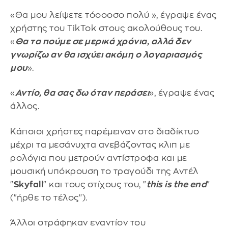
«Θα μου λείψετε τόοοοσο πολύ », έγραψε ένας
χρήστης του TikTok στους ακολούθους του.
«
Θα τα πούμε σε μερικά χρόνια, αλλά δεν
γνωρίζω αν θα ισχύει ακόμη ο λογαριασμός
μου
».
«
Αντίο, θα σας δω όταν περάσει
», έγραψε ένας
άλλος.
Κάποιοι χρήστες παρέμειναν στο διαδίκτυο
μέχρι τα μεσάνυχτα ανεβάζοντας κλιπ με
ρολόγια που μετρούν αντίστροφα και με
μουσική υπόκρουση το τραγούδι της Αντέλ
"
Skyfall
" και τους στίχους του, "
this is the end
"
("ήρθε το τέλος'').
Άλλοι στράφηκαν εναντίον του