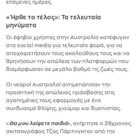
επόμενες ημέρες.
«Ήρθε το τέλος»: Τα τελευταία
μηνύματα
Οι έφηβοι χρήστες στην Αυστραλία κατέφυγαν
στα social media για τελευταία φορά, για να
αποχαιρετήσουν τους ακολούθους τους και να
θρηνήσουν την απώλεια των πλατφορμών που
διαμόρφωσαν σε μεγάλο βαθμό τις ζωές τους.
Οι νεαροί Αυστραλοί αντιμετώπισαν την
προοπτική της απώλειας πρόσβασης στις
αγαπημένες τους εφαρμογές με ένα
συνδυασμό θλίψης, χιούμορ και δυσπιστίας.
«
Θα μου λείψετε παιδιά
», ανήρτησε ο 29χρονος
σκιτσογράφος Τζος Πάρτινγκτον από την