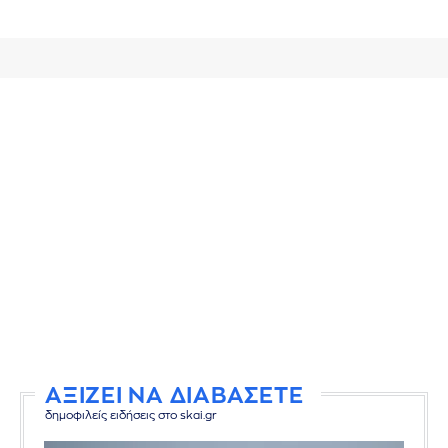
ΑΞΙΖΕΙ ΝΑ ΔΙΑΒΑΣΕΤΕ
δημοφιλείς ειδήσεις στο skai.gr