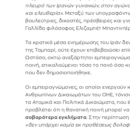
πλευρό των Ιρανών γυναικών, στον αγώνα 
και ελευθερία»
. Μεταξύ των υπογραφόντω
βουλεύτριες, δικαστές, πρέσβειρες και γ
Γαλλίδα φιλόσοφος Ελιζαμπέτ Μπαντιντέρ
Τα κρατικά μέσα ενημέρωσης του Ιράν δε
της Ταμπαρί, ούτε έχουν επιβεβαιώσει επί
Ωστόσο, οκτώ ανεξάρτητοι εμπειρογνώμο
ποινή, επικαλούμενοι τόσο το πανό όσο 
που δεν δημοσιοποιήθηκε.
Οι εμπειρογνώμονες, οι οποίοι ενεργούν 
Ανθρωπίνων Δικαιωμάτων του ΟΗΕ, τόνισ
τα Ατομικά και Πολιτικά Δικαιώματα, που έ
προβλέπει ότι η θανατική ποινή μπορεί να
σοβαρότερα εγκλήματα
. Στην περίπτωση
«δεν υπάρχει καμία εκ προθέσεως δολοφ