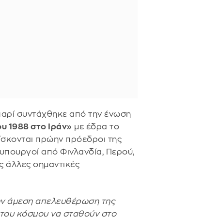
παρί συντάχθηκε από την ένωση
ου 1988 στο Ιράν»
με έδρα το
ίσκονται πρώην πρόεδροι της
θυπουργοί από Φινλανδία, Περού,
ς άλλες σημαντικές
ην άμεση απελευθέρωση της
 του κόσμου να σταθούν στο