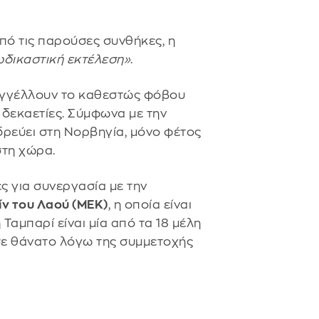
πό τις παρούσες συνθήκες, η
ωδικαστική εκτέλεση»
.
ταγγέλλουν το καθεστώς φόβου
 δεκαετίες. Σύμφωνα με την
ρεύει στη Νορβηγία, μόνο φέτος
στη χώρα.
ς για συνεργασία με την
ν του Λαού (ΜΕΚ)
, η οποία είναι
 Ταμπαρί είναι μία από τα 18 μέλη
σε θάνατο λόγω της συμμετοχής