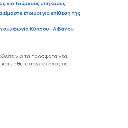
ζας για Τούρκους υπηκόους
είμαστε έτοιμοι για επίθεση της
η συμφωνία Κύπρου - Λιβάνου
θείτε για τα πρόσφατα νέα.
s
και μάθετε πρώτοι όλες τις