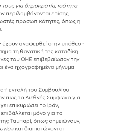
τους για δημοκρατία, ισότητα
ν περιλαμβάνονται επίσης
νωστές προσωπικότητες, όπως η
.
ν έχουν αναφερθεί στην υπόθεση
σημα τη θανατική της καταδίκη.
νες του ΟΗΕ επιβεβαίωσαν την
και ένα ηχογραφημένο μήνυμα
κατ’ εντολή του Συμβουλίου
αν πως το Διεθνές Σύμφωνο για
χει επικυρώσει το Ιράν,
 επιβάλλεται μόνο για τα
 της Ταμπαρί, όπως σημειώνουν,
ονία»
και διαπιστώνονται