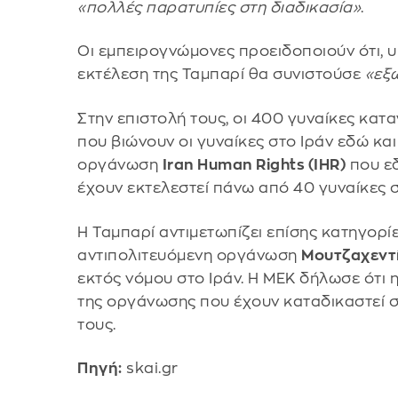
«πολλές παρατυπίες στη διαδικασία»
.
Οι εμπειρογνώμονες προειδοποιούν ότι, υ
εκτέλεση της Ταμπαρί θα συνιστούσε
«εξ
Στην επιστολή τους, οι 400 γυναίκες κα
που βιώνουν οι γυναίκες στο Ιράν εδώ και
οργάνωση
Iran Human Rights (IHR)
που εδ
έχουν εκτελεστεί πάνω από 40 γυναίκες 
Η Ταμπαρί αντιμετωπίζει επίσης κατηγορίε
αντιπολιτευόμενη οργάνωση
Μουτζαχεντί
εκτός νόμου στο Ιράν. Η ΜΕΚ δήλωσε ότι η
της οργάνωσης που έχουν καταδικαστεί 
τους.
Πηγή:
skai.gr