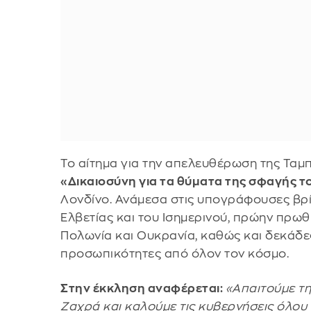
Το αίτημα για την απελευθέρωση της Ταμ
«Δικαιοσύνη για τα θύματα της σφαγής τ
Λονδίνο. Ανάμεσα στις υπογράφουσες βρ
Ελβετίας και του Ισημερινού, πρώην πρω
Πολωνία και Ουκρανία, καθώς και δεκάδε
προσωπικότητες από όλον τον κόσμο.
Στην έκκληση αναφέρεται:
«Απαιτούμε τ
Ζαχρά και καλούμε τις κυβερνήσεις όλου