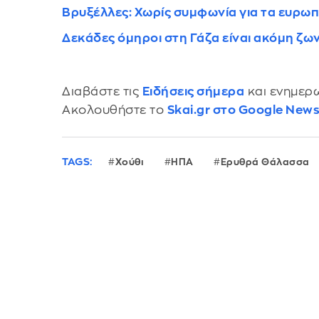
Βρυξέλλες: Χωρίς συμφωνία για τα ευρω
Δεκάδες όμηροι στη Γάζα είναι ακόμη ζω
Διαβάστε τις
Ειδήσεις σήμερα
και ενημερω
Ακολουθήστε το
Skai.gr στο Google New
TAGS:
Χούθι
ΗΠΑ
Ερυθρά Θάλασσα