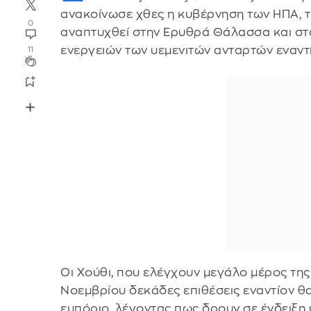
ανακοίνωσε χθες η κυβέρνηση των ΗΠΑ, τ
0
αναπτυχθεί στην Ερυθρά Θάλασσα και στο
ενεργειών των υεμενιτών ανταρτών εναντ
11
Οι Χούθι, που ελέγχουν μεγάλο μέρος τη
Νοεμβρίου δεκάδες επιθέσεις εναντίον θ
εμπόριο, λέγοντας πως δρουν σε ένδειξη