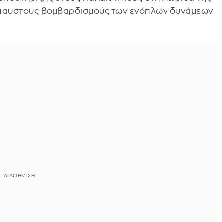
τάπαυστους βομβαρδισμούς των ενόπλων δυνάμεων