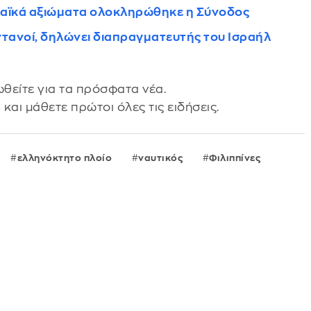
παϊκά αξιώματα ολοκληρώθηκε η Σύνοδος
ντανοί, δηλώνει διαπραγματευτής του Ισραήλ
θείτε για τα πρόσφατα νέα.
s
και μάθετε πρώτοι όλες τις ειδήσεις.
ελληνόκτητο πλοίο
ναυτικός
Φιλιππίνες