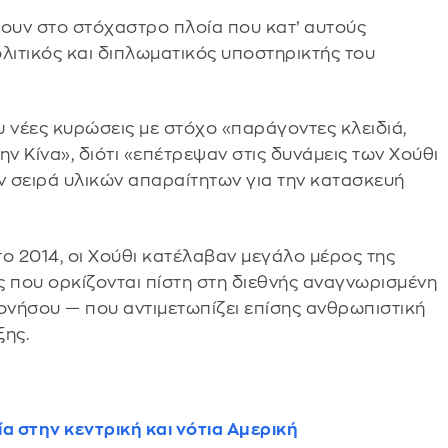
άζουν στο στόχαστρο πλοία που κατ’ αυτούς
ολιτικός και διπλωματικός υποστηρικτής του
 νέες κυρώσεις με στόχο «παράγοντες κλειδιά,
ν Κίνα», διότι «επέτρεψαν στις δυνάμεις των Χούθι
 σειρά υλικών απαραίτητων για την κατασκευή
 2014, οι Χούθι κατέλαβαν μεγάλο μέρος της
ις που ορκίζονται πίστη στη διεθνής αναγνωρισμένη
νήσου — που αντιμετωπίζει επίσης ανθρωπιστική
ξης.
α στην κεντρική και νότια Αμερική