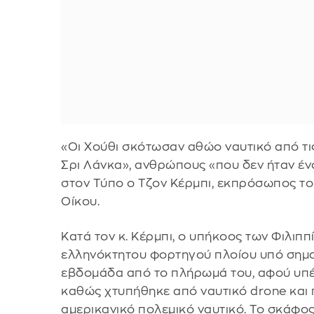
«Οι Χούθι σκότωσαν αθώο ναυτικό από τις
Σρι Λάνκα», ανθρώπους «που δεν ήταν ένο
στον Τύπο ο Τζον Κέρμπι, εκπρόσωπος τ
Οίκου.
Κατά τον κ. Κέρμπι, ο υπήκοος των Φιλιπ
ελληνόκτητου φορτηγού πλοίου υπό σημα
εβδομάδα από το πλήρωμά του, αφού υπέσ
καθώς χτυπήθηκε από ναυτικό drone και 
αμερικανικό πολεμικό ναυτικό. Το σκάφο