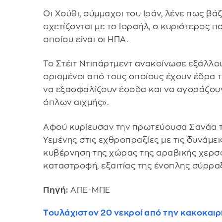
Οι Χούθι, σύμμαχοι του Ιράν, λένε πως β
σχετίζονται με το Ισραήλ, ο κυριότερος π
οποίου είναι οι ΗΠΑ.
Το Στέιτ Ντιπάρτμεντ ανακοίνωσε εξάλλου
ορισμένοι από τους οποίους έχουν έδρα τη
να εξασφαλίζουν έσοδα και να αγοράζουν
όπλων αιχμής».
Αφού κυρίευσαν την πρωτεύουσα Σανάα το
Υεμένης στις εχθροπραξίες με τις δυνάμε
κυβέρνηση της χώρας της αραβικής χερσο
καταστροφή, εξαιτίας της ένοπλης σύρρα
Πηγή:
ΑΠΕ-ΜΠΕ
Τουλάχιστον 20 νεκροί από την κακοκαιρί