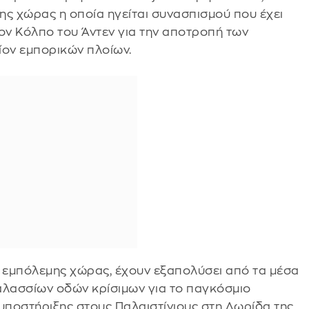
ης χώρας η οποία ηγείται συνασπισμού που έχει
ν Κόλπο του Άντεν για την αποτροπή των
ίον εμπορικών πλοίων.
ς εμπόλεμης χώρας, έχουν εξαπολύσει από τα μέσα
αλασσίων οδών κρίσιμων για το παγκόσμιο
 υποστήριξης στους Παλαιστίνιους στη Λωρίδα της