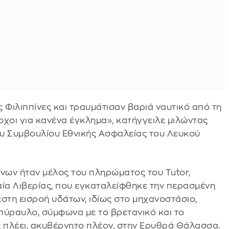
 Φιλιππίνες και τραυμάτισαν βαριά ναυτικό από τη
χοι για κανένα έγκλημα», κατήγγειλε μιλώντας
ου Συμβουλίου Εθνικής Ασφαλείας του Λευκού
πίνων ήταν μέλος του πληρώματος του Tutor,
ία Λιβερίας, που εγκαταλείφθηκε την περασμένη
τη εισροή υδάτων, ιδίως στο μηχανοστάσιο,
πύραυλο, σύμφωνα με το βρετανικό και το
ς πλέει, ακυβέρνητο πλέον, στην Ερυθρά Θάλασσα.