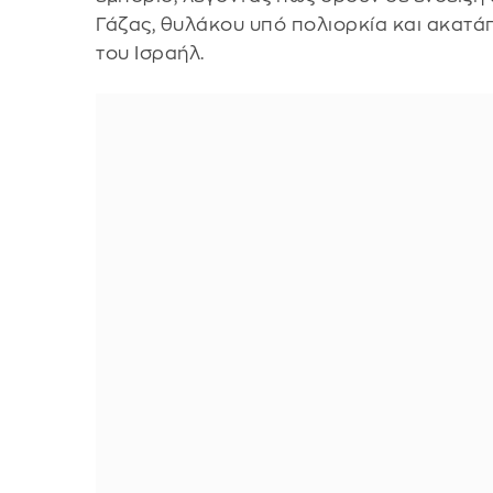
Γάζας, θυλάκου υπό πολιορκία και ακα
του Ισραήλ.