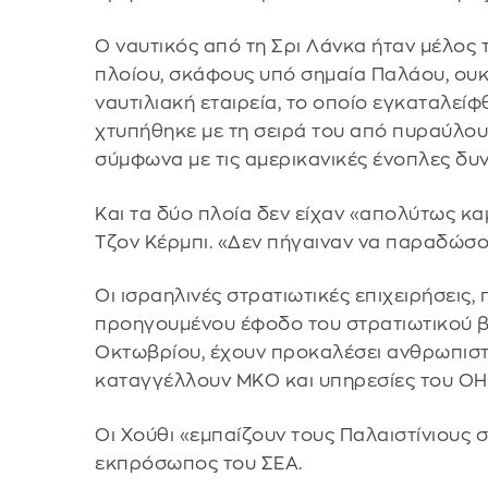
Ο ναυτικός από τη Σρι Λάνκα ήταν μέλος
πλοίου, σκάφους υπό σημαία Παλάου, ουκρ
ναυτιλιακή εταιρεία, το οποίο εγκαταλεί
χτυπήθηκε με τη σειρά του από πυραύλου
σύμφωνα με τις αμερικανικές ένοπλες δυν
Και τα δύο πλοία δεν είχαν «απολύτως κα
Τζον Κέρμπι. «Δεν πήγαιναν να παραδώσου
Οι ισραηλινές στρατιωτικές επιχειρήσεις
προηγουμένου έφοδο του στρατιωτικού βρ
Οκτωβρίου, έχουν προκαλέσει ανθρωπιστ
καταγγέλλουν ΜΚΟ και υπηρεσίες του ΟΗ
Οι Χούθι «εμπαίζουν τους Παλαιστίνιους στ
εκπρόσωπος του ΣΕΑ.