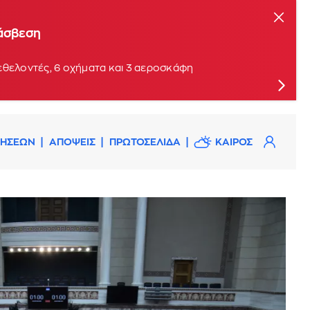
τάσβεση
εθελοντές, 6 οχήματα και 3 αεροσκάφη
ΔΗΣΕΩΝ
ΑΠΟΨΕΙΣ
ΠΡΩΤΟΣΕΛΙΔΑ
ΚΑΙΡΟΣ