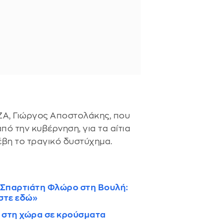
ΖΑ, Γιώργος Αποστολάκης, που
ό την κυβέρνηση, για τα αίτια
νέβη το τραγικό δυστύχημα.
 Σπαρτιάτη Φλώρο στη Βουλή:
στε εδώ»
 στη χώρα σε κρούσματα