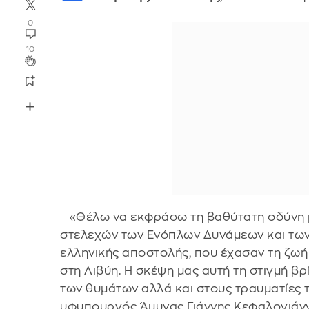
0
10
«Θέλω να εκφράσω τη βαθύτατη οδύνη μα
στελεχών των Ενόπλων Δυνάμεων και των
ελληνικής αποστολής, που έχασαν τη ζωή
στη Λιβύη. Η σκέψη μας αυτή τη στιγμή βρ
των θυμάτων αλλά και στους τραυματίες 
υφυπουργός Άμυνας Γιάννης Κεφαλογιάνν