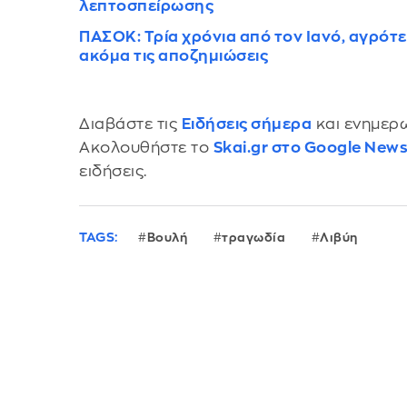
λεπτοσπείρωσης
ΠΑΣΟΚ: Τρία χρόνια από τον Ιανό, αγρότε
ακόμα τις αποζημιώσεις
Διαβάστε τις
Ειδήσεις σήμερα
και ενημερω
Ακολουθήστε το
Skai.gr στο Google New
ειδήσεις.
TAGS:
Βουλή
τραγωδία
Λιβύη