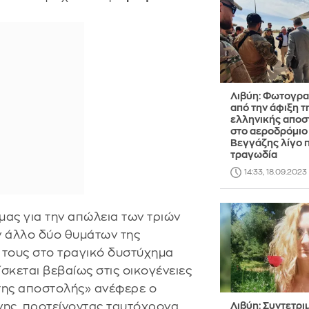
Λιβύη: Φωτογρα
από την άφιξη τ
ελληνικής αποσ
στο αεροδρόμιο
Βεγγάζης λίγο π
τραγωδία
14:33, 18.09.2023
ς για την απώλεια των τριών
 άλλο δύο θυμάτων της
 τους στο τραγικό δυστύχημα
ίσκεται βεβαίως στις οικογένειες
της αποστολής» ανέφερε ο
ης, προτείνοντας ταυτόχρονα
Λιβύη: Συντετρι