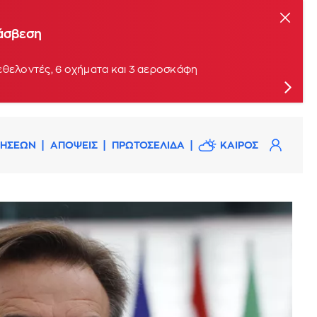
τάσβεση
εθελοντές, 6 οχήματα και 3 αεροσκάφη
ΔΗΣΕΩΝ
ΑΠΟΨΕΙΣ
ΠΡΩΤΟΣΕΛΙΔΑ
ΚΑΙΡΟΣ