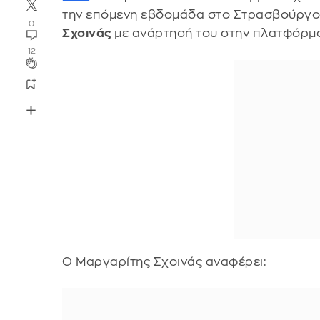
την επόμενη εβδομάδα στο Στρασβούργο τ
0
Σχοινάς
με ανάρτησή του στην πλατφόρμα
12
Ο Μαργαρίτης Σχοινάς αναφέρει: