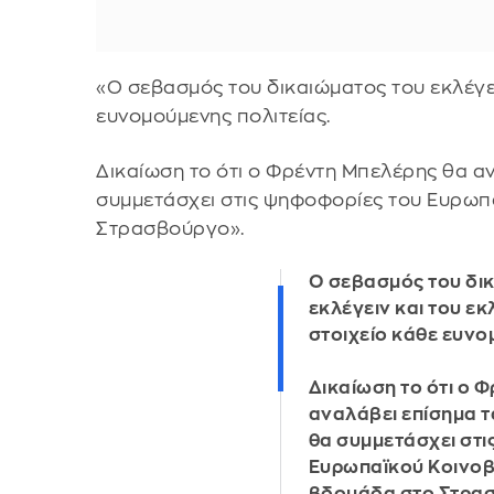
«Ο σεβασμός του δικαιώματος του εκλέγει
ευνομούμενης πολιτείας.
Δικαίωση το ότι ο Φρέντη Μπελέρης θα α
συμμετάσχει στις ψηφοφορίες του Ευρωπ
Στρασβούργο».
Ο σεβασμός του δι
εκλέγειν και του ε
στοιχείο κάθε ευνο
Δικαίωση το ότι ο 
αναλάβει επίσημα τ
θα συμμετάσχει στι
Ευρωπαϊκού Κοινοβ