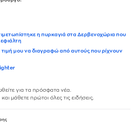
σβούργο.
ντιμετωπίστηκε η πυρκαγιά στα Δερβενοχώρια που
 εφιάλτη
ν τιμή μου να διαγραφώ από αυτούς που ρίχνουν
ighter
θείτε για τα πρόσφατα νέα.
s
και μάθετε πρώτοι όλες τις ειδήσεις.
ρης