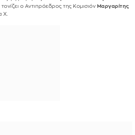
ονίζει ο Αντιπρόεδρος της Κομισιόν
Μαργαρίτης
 Χ.