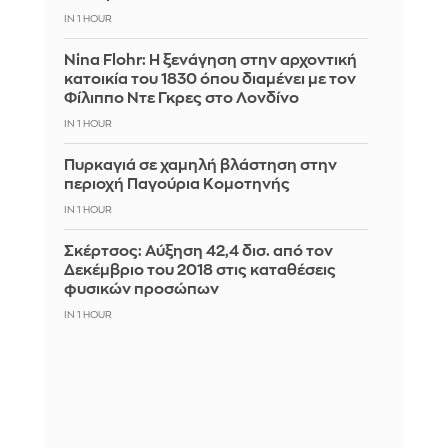
IN 1 HOUR
Nina Flohr: Η ξενάγηση στην αρχοντική
κατοικία του 1830 όπου διαμένει με τον
Φίλιππο Ντε Γκρες στο Λονδίνο
IN 1 HOUR
Πυρκαγιά σε χαμηλή βλάστηση στην
περιοχή Παγούρια Κομοτηνής
IN 1 HOUR
Σκέρτσος: Αύξηση 42,4 δισ. από τον
Δεκέμβριο του 2018 στις καταθέσεις
φυσικών προσώπων
IN 1 HOUR