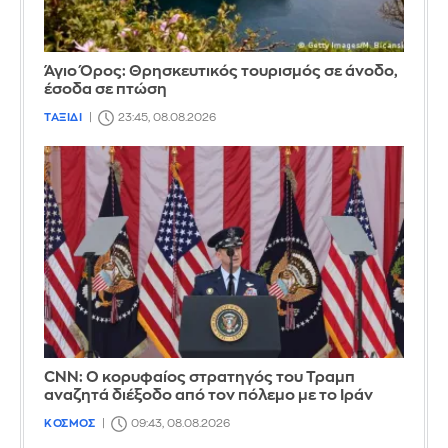
Άγιο Όρος: Θρησκευτικός τουρισμός σε άνοδο,
έσοδα σε πτώση
ΤΑΞΙΔΙ
23:45, 08.08.2026
CNN: Ο κορυφαίος στρατηγός του Τραμπ
αναζητά διέξοδο από τον πόλεμο με το Ιράν
ΚΟΣΜΟΣ
09:43, 08.08.2026