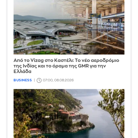
Από το Vizag στο Καστέλι: Το νέο αεροδρόμιο
της Ινδίας και το όραμα της GMR για την
Ελλάδα
BUSINESS
07:00, 08.08.2026