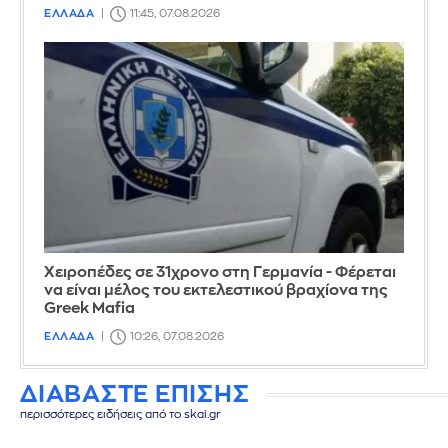
ΕΛΛΑΔΑ
11:45, 07.08.2026
Χειροπέδες σε 31χρονο στη Γερμανία - Φέρεται
να είναι μέλος του εκτελεστικού βραχίονα της
Greek Mafia
ΕΛΛΑΔΑ
10:26, 07.08.2026
ΔΙΑΒΑΣΤΕ ΕΠΙΣΗΣ
περισσότερες ειδήσεις από το skai.gr