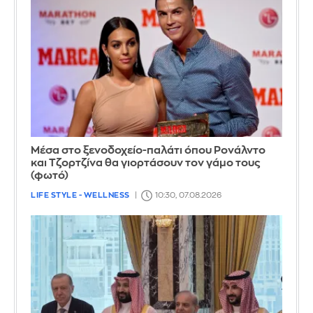
Μέσα στο ξενοδοχείο-παλάτι όπου Ρονάλντο
και Τζορτζίνα θα γιορτάσουν τον γάμο τους
(φωτό)
LIFE STYLE - WELLNESS
10:30, 07.08.2026