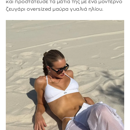
και προστάτευσε τα μάτια της με ένα μοντέρνο
ζευγάρι oversized μαύρα γυαλιά ηλίου.