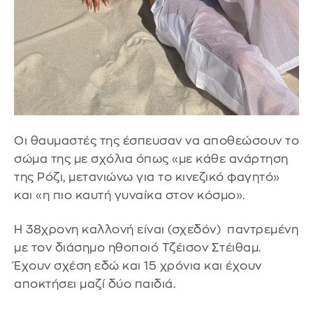
Οι θαυμαστές της έσπευσαν να αποθεώσουν το
σώμα της με σχόλια όπως «με κάθε ανάρτηση
της Ρόζι, μετανιώνω για το κινεζικό φαγητό»
και «η πιο καυτή γυναίκα στον κόσμο».
Η 38χρονη καλλονή είναι (σχεδόν) παντρεμένη
με τον διάσημο ηθοποιό Τζέισον Στέιθαμ.
Έχουν σχέση εδώ και 15 χρόνια και έχουν
αποκτήσει μαζί δύο παιδιά.