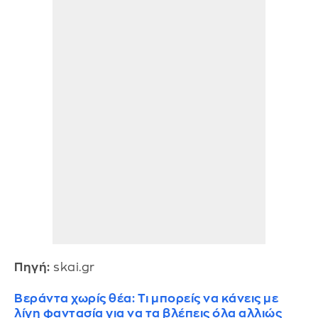
Πηγή:
skai.gr
Βεράντα χωρίς θέα: Τι μπορείς να κάνεις με
λίγη φαντασία για να τα βλέπεις όλα αλλιώς