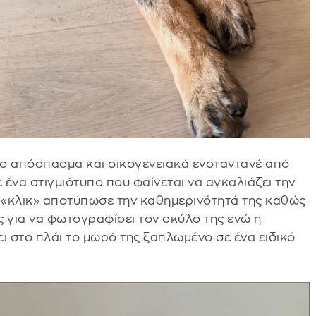
διο απόσπασμα και οικογενειακά ενσταντανέ από
ένα στιγμιότυπο που φαίνεται να αγκαλιάζει την
τό «κλικ» αποτύπωσε την καθημερινότητά της καθώς
ης για να φωτογραφίσει τον σκύλο της ενώ η
ι στο πλάι το μωρό της ξαπλωμένο σε ένα ειδικό