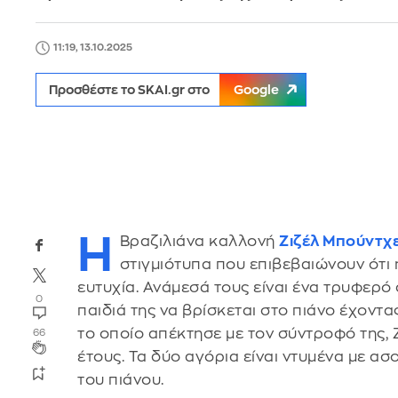
11:19, 13.10.2025
Προσθέστε το SKAI.gr στο
Google
Η
Βραζιλιάνα καλλονή
Ζιζέλ Μπούντχε
στιγμιότυπα που επιβεβαιώνουν ότι 
ευτυχία. Ανάμεσά τους είναι ένα τρυφερό
0
παιδιά της να βρίσκεται στο πιάνο έχοντα
το οποίο απέκτησε με τον σύντροφό της, 
66
έτους. Τα δύο αγόρια είναι ντυμένα με ασ
του πιάνου.