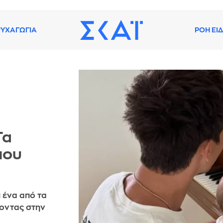
ΥΧΑΓΩΓΙΑ
ΡΟΗ ΕΙ
Τα
που
 ένα από τα
χοντας στην