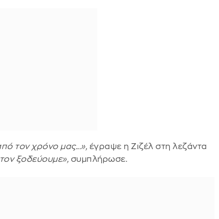
πό τον χρόνο μας...»,
έγραψε η Ζιζέλ στη λεζάντα
ς τον ξοδεύουμε»,
συμπλήρωσε.