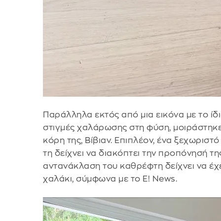
Παράλληλα εκτός από μια εικόνα με το ί
στιγμές χαλάρωσης στη φύση, μοιράστηκε 
κόρη της, Βίβιαν. Επιπλέον, ένα ξεχωρισ
τη δείχνει να διακόπτει την προπόνησή τ
αντανάκλαση του καθρέφτη δείχνει να έχε
χαλάκι, σύμφωνα με το Ε! Νews.