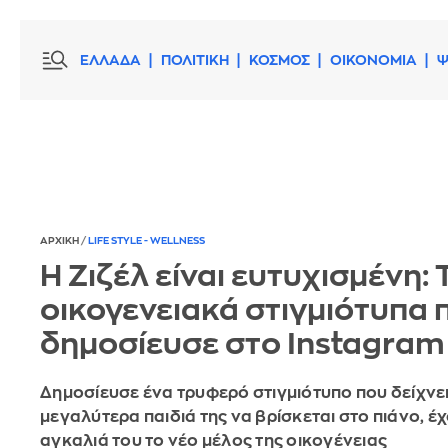
ΕΛΛΑΔΑ
ΠΟΛΙΤΙΚΗ
ΚΟΣΜΟΣ
ΟΙΚΟΝΟΜΙΑ
Ψ
ΑΡΧΙΚΗ
/
LIFE STYLE - WELLNESS
Η Ζιζέλ είναι ευτυχισμένη: 
οικογενειακά στιγμιότυπα 
δημοσίευσε στο Instagram
Δημοσίευσε ένα τρυφερό στιγμιότυπο που δείχνει
μεγαλύτερα παιδιά της να βρίσκεται στο πιάνο, έ
αγκαλιά του το νέο μέλος της οικογένειας