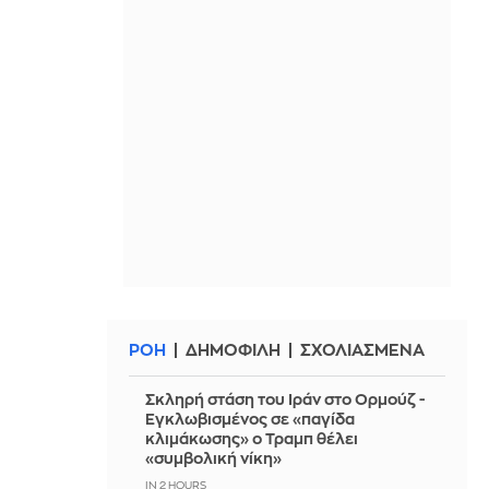
ΡΟΗ
ΔΗΜΟΦΙΛΗ
ΣΧΟΛΙΑΣΜΕΝΑ
Σκληρή στάση του Ιράν στο Ορμούζ -
Εγκλωβισμένος σε «παγίδα
κλιμάκωσης» ο Τραμπ θέλει
«συμβολική νίκη»
IN 2 HOURS