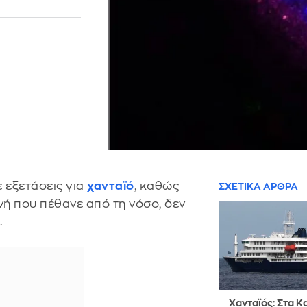
ε εξετάσεις για
χανταϊό
, καθώς
ΣΧΕΤΙΚΑ ΑΡΘΡΑ
ενή που πέθανε από τη νόσο, δεν
.
Χανταϊός: Στα Κ