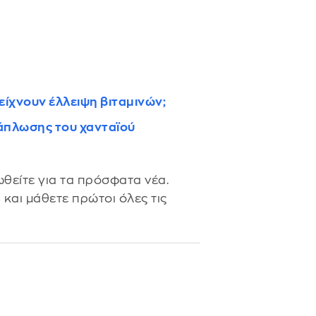
δείχνουν έλλειψη βιταμινών;
άπλωσης του χανταϊού
θείτε για τα πρόσφατα νέα.
s
και μάθετε πρώτοι όλες τις