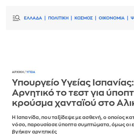
ΕΛΛΑΔΑ
ΠΟΛΙΤΙΚΗ
ΚΟΣΜΟΣ
ΟΙΚΟΝΟΜΙΑ
Ψ
ΑΡΧΙΚΗ
/
ΥΓΕΙΑ
Υπουργείο Υγείας Ισπανίας:
Αρνητικό το τεστ για ύποπ
κρούσμα χανταϊού στο Αλι
Η Ισπανίδα, που ταξίδεψε με ασθενή, ο οποίος κα
νόσο, παρουσίασε ύποπτα συμπτώματα, όμως οι ε
βγήκαν αρνητικές