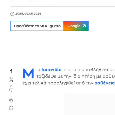
20:51, 09.05.2026
Προσθέστε το SKAI.gr στο
Google
Μ
ια
Ισπανίδα
, η οποία υποβλήθηκε σ
ταξίδεψε με την ίδια πτήση με ασθ
έχει τελικά προσληφθεί από την
ασθένεια
0
6