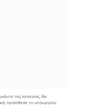
ικάντε της Ισπανίας, θα
ικά, πρόσθεσε το υπουργείο.