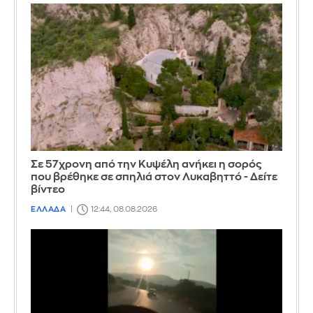
Σε 57χρονη από την Κυψέλη ανήκει η σορός
που βρέθηκε σε σπηλιά στον Λυκαβηττό - Δείτε
βίντεο
ΕΛΛΑΔΑ
12:44, 08.08.2026