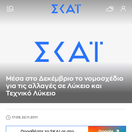
Μέσα στο Δεκέμβριο το νομοσχέδιο
για τις αλλαγές σε Λύκειο και
Τεχνικό Λύκειο
17:09, 22.11.2011
Προσθέστε το SKAI.gr στο
Google