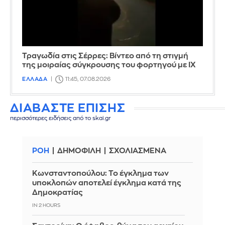
Τραγωδία στις Σέρρες: Βίντεο από τη στιγμή
της μοιραίας σύγκρουσης του φορτηγού με ΙΧ
ΕΛΛΑΔΑ
11:45, 07.08.2026
ΔΙΑΒΑΣΤΕ ΕΠΙΣΗΣ
περισσότερες ειδήσεις από το skai.gr
ΡΟΗ
ΔΗΜΟΦΙΛΗ
ΣΧΟΛΙΑΣΜΕΝΑ
Κωνσταντοπούλου: Το έγκλημα των
υποκλοπών αποτελεί έγκλημα κατά της
Δημοκρατίας
IN 2 HOURS