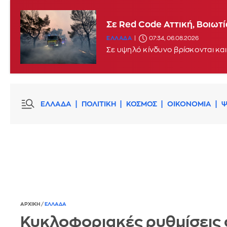
Σε Red Code Αττική, Βοιωτ
ΕΛΛΑΔΑ
07:34, 06.08.2026
Σε υψηλό κίνδυνο βρίσκονται και
ΕΛΛΑΔΑ
ΠΟΛΙΤΙΚΗ
ΚΟΣΜΟΣ
ΟΙΚΟΝΟΜΙΑ
Ψ
ΑΡΧΙΚΗ
/
ΕΛΛΑΔΑ
Κυκλοφοριακές ρυθμίσεις 