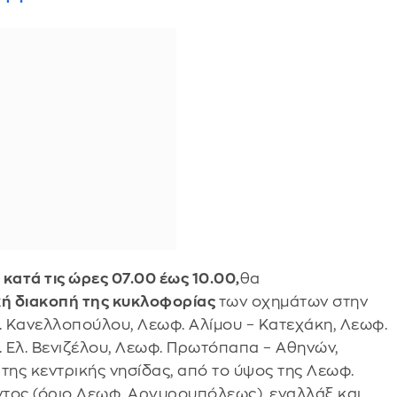
κατά τις ώρες 07.00 έως 10.00,
θα
κή διακοπή της κυκλοφορίας
των οχημάτων στην
. Κανελλοπούλου, Λεωφ. Αλίμου – Κατεχάκη, Λεωφ.
 Ελ. Βενιζέλου, Λεωφ. Πρωτόπαπα – Αθηνών,
ης κεντρικής νησίδας, από το ύψος της Λεωφ.
τος (όριο Λεωφ. Αργυρουπόλεως), εναλλάξ και