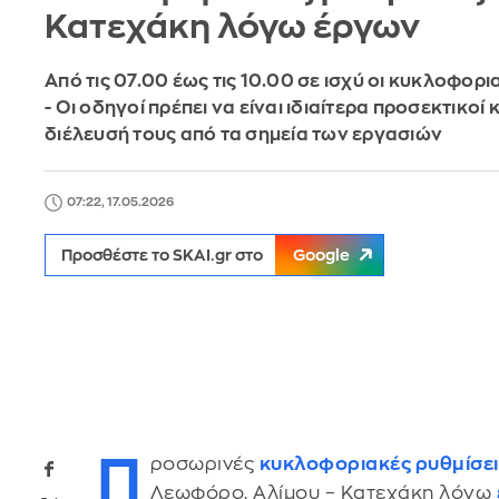
Κατεχάκη λόγω έργων
Από τις 07.00 έως τις 10.00 σε ισχύ οι κυκλοφορι
- Οι οδηγοί πρέπει να είναι ιδιαίτερα προσεκτικοί 
διέλευσή τους από τα σημεία των εργασιών
07:22, 17.05.2026
Προσθέστε το SKAI.gr στο
Google
Π
ροσωρινές
κυκλοφοριακές ρυθμίσει
Λεωφόρο. Αλίμου – Κατεχάκη λόγω