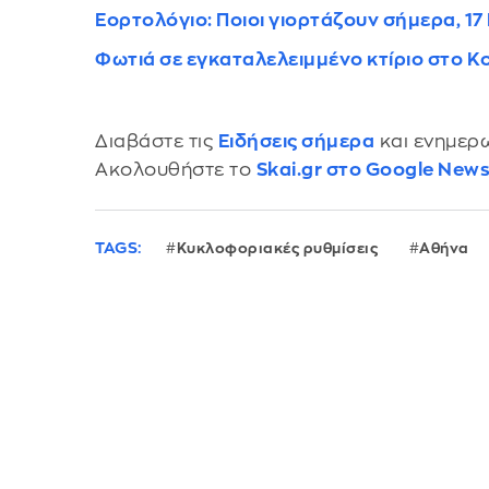
Εορτολόγιο: Ποιοι γιορτάζουν σήμερα, 17
Φωτιά σε εγκαταλελειμμένο κτίριο στο Κου
Διαβάστε τις
Ειδήσεις σήμερα
και ενημερω
Ακολουθήστε το
Skai.gr στο Google New
TAGS:
Κυκλοφοριακές ρυθμίσεις
Αθήνα