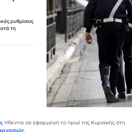
ακές ρυθμίσεις
κατά τη
ς
τίθενται σε εφαρμογή το πρωί της Κυριακής στη
εργασιών
.