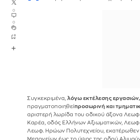
0
0
Συγκεκριμένα,
λόγω εκτέλεσης εργασιών, 
πραγματοποιηθεί
προσωρινή και τμηματι
αριστερή λωρίδα του οδικού άξονα Λεωφ
Καρέα, οδός Ελλήνων Αξιωματικών, Λεωφ.
Λεωφ. Ηρώων Πολυτεχνείου, εκατέρωθεν τ
Μεσογείων έως το ύψος της οδού Αλιμούν