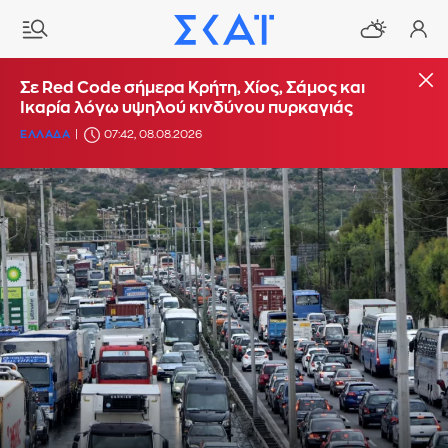
Σε Red Code σήμερα Κρήτη, Χίος, Σάμος και
Ικαρία λόγω υψηλού κινδύνου πυρκαγιάς
ΕΛΛΑΔΑ
07:42, 08.08.2026