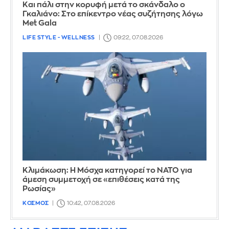
Και πάλι στην κορυφή μετά το σκάνδαλο ο
Γκαλιάνο: Στο επίκεντρο νέας συζήτησης λόγω
Met Gala
LIFE STYLE - WELLNESS
09:22, 07.08.2026
Κλιμάκωση: Η Μόσχα κατηγορεί το ΝΑΤΟ για
άμεση συμμετοχή σε «επιθέσεις κατά της
Ρωσίας»
ΚΟΣΜΟΣ
10:42, 07.08.2026