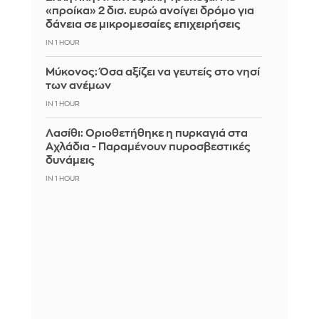
«προίκα» 2 δισ. ευρώ ανοίγει δρόμο για
δάνεια σε μικρομεσαίες επιχειρήσεις
IN 1 HOUR
Μύκονος: Όσα αξίζει να γευτείς στο νησί
των ανέμων
IN 1 HOUR
Λασίθι: Οριοθετήθηκε η πυρκαγιά στα
Αχλάδια - Παραμένουν πυροσβεστικές
δυνάμεις
IN 1 HOUR