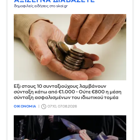
δημοφιλείς ειδήσεις στο skai.gr
Έξι στους 10 συνταξιούχους λαμβάνουν
σύνταξη κάτω από €1.000 - Ούτε €800 η μέση
σύνταξη ασφαλισμένων του ιδιωτικού τομέα
ΟΙΚΟΝΟΜΙΑ
07:10, 07.08.2026