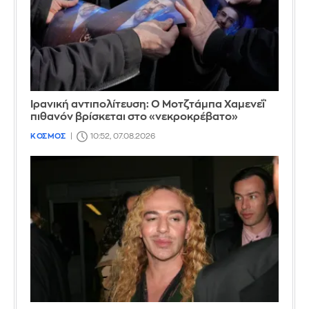
Ιρανική αντιπολίτευση: Ο Μοτζτάμπα Χαμενεΐ
πιθανόν βρίσκεται στο «νεκροκρέβατο»
ΚΟΣΜΟΣ
10:52, 07.08.2026