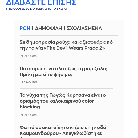
ΔΙΑΒΑΣΤΕ ΕΠΙΣΗΣ
περισσότερες ειδήσεις από το skai.gr
ΡΟΗ
ΔΗΜΟΦΙΛΗ
ΣΧΟΛΙΑΣΜΕΝΑ
Σε δημοπρασία ρούχα και αξεσουάρ από
την ταινία «The Devil Wears Prada 2»
IN 2 HOURS
Πότε πρέπει να αλατίζεις τη μπριζόλα;
Πρίν ή μετά το ψήσιμο;
IN 2 HOURS
Τα νύχια της Γωγώς Καρτσάνα είναι ο
ορισμός του καλοκαιρινού color
blocking
IN 2 HOURS
Φωτιά σε ακατοίκητο κτίριο στην οδό
Κουμουνδούρου - Απεγκλωβίστηκε