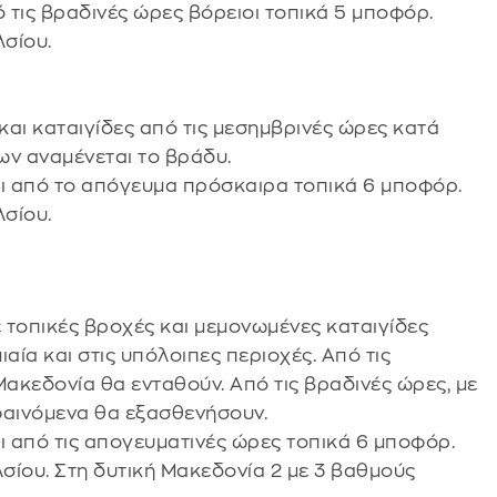
ό τις βραδινές ώρες βόρειοι τοπικά 5 μποφόρ.
σίου.
αι καταιγίδες από τις μεσημβρινές ώρες κατά
ων αναμένεται το βράδυ.
και από το απόγευμα πρόσκαιρα τοπικά 6 μποφόρ.
λσίου.
 τοπικές βροχές και μεμονωμένες καταιγίδες
αία και στις υπόλοιπες περιοχές. Από τις
ακεδονία θα ενταθούν. Από τις βραδινές ώρες, με
 φαινόμενα θα εξασθενήσουν.
αι από τις απογευματινές ώρες τοπικά 6 μποφόρ.
σίου. Στη δυτική Μακεδονία 2 με 3 βαθμούς