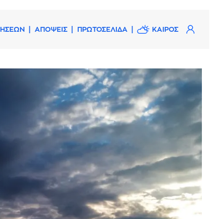
ΔΗΣΕΩΝ
ΑΠΟΨΕΙΣ
ΠΡΩΤΟΣΕΛΙΔΑ
ΚΑΙΡΟΣ