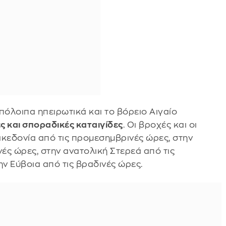
πόλοιπα ηπειρωτικά και το βόρειο Αιγαίο
ς και σποραδικές καταιγίδες
. Οι βροχές και οι
Μακεδονία από τις προμεσημβρινές ώρες, στην
νές ώρες, στην ανατολική Στερεά από τις
ην Εύβοια από τις βραδινές ώρες.