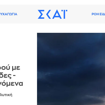
ΥΧΑΓΩΓΙΑ
ΡΟΗ ΕΙ
ρού με
δες -
ινόμενα
λυτική