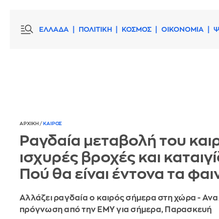
ΕΛΛΑΔΑ
ΠΟΛΙΤΙΚΗ
ΚΟΣΜΟΣ
ΟΙΚΟΝΟΜΙΑ
Ψ
ΑΡΧΙΚΗ
/
ΚΑΙΡΟΣ
Ραγδαία μεταβολή του και
ισχυρές βροχές και καταιγί
Πού θα είναι έντονα τα φα
Αλλάζει ραγδαία ο καιρός σήμερα στη χώρα - Ανα
πρόγνωση από την ΕΜΥ για σήμερα, Παρασκευή