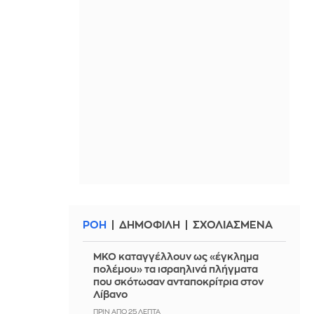
ΡΟΗ
ΔΗΜΟΦΙΛΗ
ΣΧΟΛΙΑΣΜΕΝΑ
ΜΚΟ καταγγέλλουν ως «έγκλημα
πολέμου» τα ισραηλινά πλήγματα
που σκότωσαν ανταποκρίτρια στον
Λίβανο
ΠΡΙΝ ΑΠΌ 25 ΛΕΠΤΆ