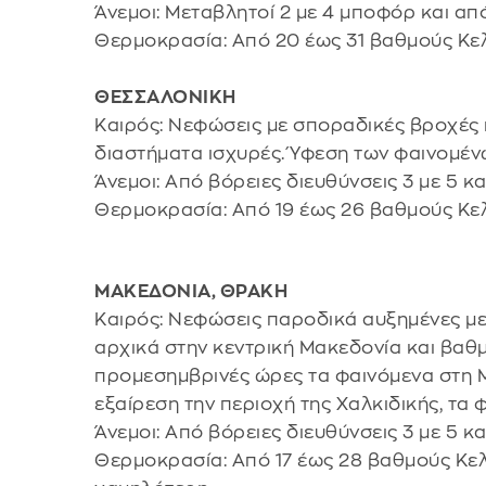
Άνεμοι: Μεταβλητοί 2 με 4 μποφόρ και απ
Θερμοκρασία: Από 20 έως 31 βαθμούς Κελ
ΘΕΣΣΑΛΟΝΙΚΗ
Καιρός: Νεφώσεις με σποραδικές βροχές κ
διαστήματα ισχυρές. Ύφεση των φαινομέν
Άνεμοι: Από βόρειες διευθύνσεις 3 με 5 
Θερμοκρασία: Από 19 έως 26 βαθμούς Κε
ΜΑΚΕΔΟΝΙΑ, ΘΡΑΚΗ
Καιρός: Νεφώσεις παροδικά αυξημένες με
αρχικά στην κεντρική Μακεδονία και βαθμι
προμεσημβρινές ώρες τα φαινόμενα στη Μ
εξαίρεση την περιοχή της Χαλκιδικής, τα
Άνεμοι: Από βόρειες διευθύνσεις 3 με 5 κ
Θερμοκρασία: Από 17 έως 28 βαθμούς Κελ