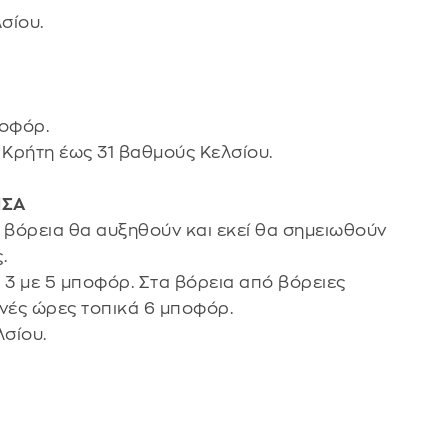
σίου.
ποφόρ.
 Κρήτη έως 31 βαθμούς Κελσίου.
ΗΣΑ
 βόρεια θα αυξηθούν και εκεί θα σημειωθούν
.
ς 3 με 5 μποφόρ. Στα βόρεια από βόρειες
ινές ώρες τοπικά 6 μποφόρ.
σίου.