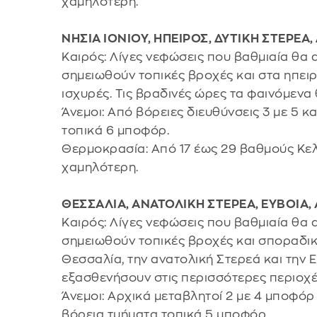
χαμηλότερη.
ΝΗΣΙΑ ΙΟΝΙΟΥ, ΗΠΕΙΡΟΣ, ΔΥΤΙΚΗ ΣΤΕΡΕ
Καιρός: Λίγες νεφώσεις που βαθμιαία θα
σημειωθούν τοπικές βροχές και στα ηπειρ
ισχυρές. Τις βραδινές ώρες τα φαινόμενα
Άνεμοι: Από βόρειες διευθύνσεις 3 με 5 κ
τοπικά 6 μποφόρ.
Θερμοκρασία: Από 17 έως 29 βαθμούς Κελ
χαμηλότερη.
ΘΕΣΣΑΛΙΑ, ΑΝΑΤΟΛΙΚΗ ΣΤΕΡΕΑ, ΕΥΒΟΙ
Καιρός: Λίγες νεφώσεις που βαθμιαία θα 
σημειωθούν τοπικές βροχές και σποραδικέ
Θεσσαλία, την ανατολική Στερεά και την 
εξασθενήσουν στις περισσότερες περιοχές
Άνεμοι: Αρχικά μεταβλητοί 2 με 4 μποφόρ
βόρεια τμήματα τοπικά 5 μποφόρ.