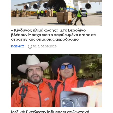
«Κίνδυνος κλιμάκωσης»: Στο Βερολίνο
βλέπουν Μόσχα για το παγιδευμένο drone σε
στρατηγικής σημασίας αεροδρόμιο
ΚΟΣΜΟΣ
10:13, 06.08.2026
Μεξικό: Εκτέλεσαν influencer σε ζωντανή