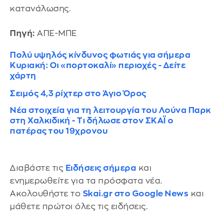
κατανάλωσης.
Πηγή:
ΑΠΕ-ΜΠΕ
Πολύ υψηλός κίνδυνος φωτιάς για σήμερα
Κυριακή: Οι «πορτοκαλί» περιοχές - Δείτε
χάρτη
Σειμός 4,3 ρίχτερ στο Άγιο Όρος
Νέα στοιχεία για τη λειτουργία του Λούνα Παρκ
στη Χαλκιδική - Τι δήλωσε στον ΣΚΑΪ ο
πατέρας του 19χρονου
Διαβάστε τις
Ειδήσεις σήμερα
και
ενημερωθείτε για τα πρόσφατα νέα.
Ακολουθήστε το
Skai.gr στο Google News
και
μάθετε πρώτοι όλες τις ειδήσεις.