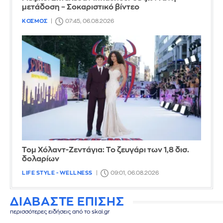
μετάδοση – Σοκαριστικό βίντεο
ΚΟΣΜΟΣ
07:45, 06.08.2026
Τομ Χόλαντ-Ζεντάγια: Το ζευγάρι των 1,8 δισ.
δολαρίων
LIFE STYLE - WELLNESS
09:01, 06.08.2026
ΔΙΑΒΑΣΤΕ ΕΠΙΣΗΣ
περισσότερες ειδήσεις από το skai.gr