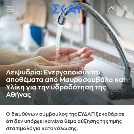
Λειψυδρία: Ενεργοποιούνται
αποθέματα από Μαυροσουβάλα και
Υλίκη για την υδροδότηση της
Αθήνας
Ο διευθύνων σύμβουλος της ΕΥΔΑΠ ξεκαθάρισε
ότι δεν υπάρχει κανένα θέμα αύξησης της τιμής
στα τιμολόγια κατανάλωσης.