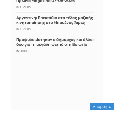
Πρωινό Magazino 07-08-2026
IN 2 HOURS
Αργεντινή: Επεισόδια στο τέλος μαζικής
κινητοποίησης στο Μπουένος Άιρες
IN 2 HOURS
Προφυλακίστηκαν ο δήμαρχος και άλλοι
δύο για τη μεγάλη φωτιά στη Βοιωτία
IN 1 HOUR
Απόρρητο