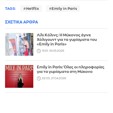
TAGS:
Netflix
Emily in Paris
ΣΧΕΤΙΚΑ ΑΡΘΡΑ
Λίλι Κόλινς: Η Μύκονος έγινε
Χόλιγουντ για τα γυρίσματα του
«Emily in Paris»
15:51, 19.05.2026
Emily in Paris: Όλες οι πληροφορίες
για τα γυρίσματα στη Μύκονο
22:03, 27.04.2026