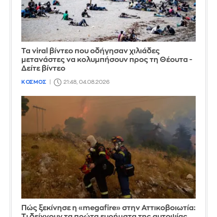
Τα viral βίντεο που οδήγησαν χιλιάδες
μετανάστες να κολυμπήσουν προς τη Θέουτα -
Δείτε βίντεο
ΚΟΣΜΟΣ
21:48, 04.08.2026
Πώς ξεκίνησε η «megafire» στην Αττικοβοιωτία:
Τι δείχνουν τα πρώτα ευρήματα της αυτοψίας