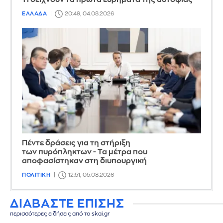
ΕΛΛΑΔΑ
20:49, 04.08.2026
Πέντε δράσεις για τη στήριξη
των πυρόπληκτων - Τα μέτρα που
αποφασίστηκαν στη διυπουργική
ΠΟΛΙΤΙΚΗ
12:51, 05.08.2026
ΔΙΑΒΑΣΤΕ ΕΠΙΣΗΣ
περισσότερες ειδήσεις από το skai.gr