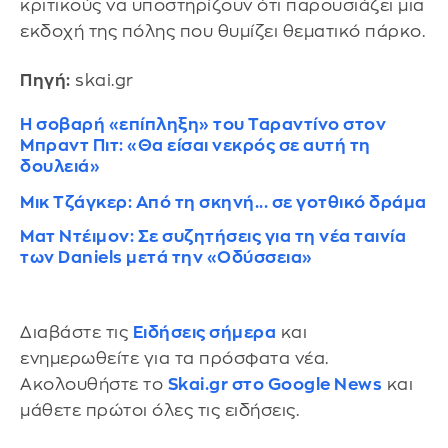
κριτικούς να υποστηρίζουν ότι παρουσιάζει μια
εκδοχή της πόλης που θυμίζει θεματικό πάρκο.
Πηγή:
skai.gr
Η σοβαρή «επίπληξη» του Ταραντίνο στον
Μπραντ Πιτ: «Θα είσαι νεκρός σε αυτή τη
δουλειά»
Μικ Τζάγκερ: Από τη σκηνή... σε γοτθικό δράμα
Ματ Ντέιμον: Σε συζητήσεις για τη νέα ταινία
των Daniels μετά την «Οδύσσεια»
Διαβάστε τις
Ειδήσεις σήμερα
και
ενημερωθείτε για τα πρόσφατα νέα.
Ακολουθήστε το
Skai.gr στο Google News
και
μάθετε πρώτοι όλες τις ειδήσεις.