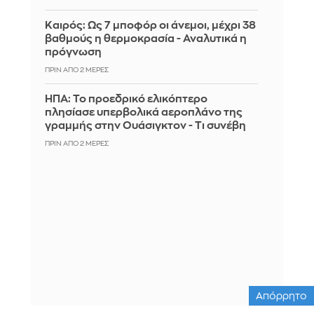
Καιρός: Ως 7 μποφόρ οι άνεμοι, μέχρι 38
βαθμούς η θερμοκρασία - Αναλυτικά η
πρόγνωση
ΠΡΙΝ ΑΠΌ 2 ΜΈΡΕΣ
ΗΠΑ: Το προεδρικό ελικόπτερο
πλησίασε υπερβολικά αεροπλάνο της
γραμμής στην Ουάσιγκτον - Τι συνέβη
ΠΡΙΝ ΑΠΌ 2 ΜΈΡΕΣ
Απόρρητο