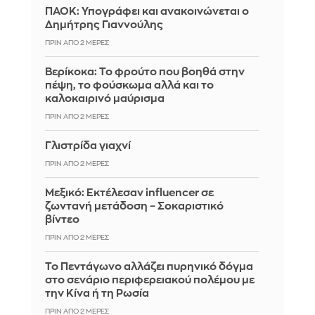
ΠΑΟΚ: Υπογράφει και ανακοινώνεται ο
Δημήτρης Γιαννούλης
ΠΡΙΝ ΑΠΌ 2 ΜΈΡΕΣ
Βερίκοκα: Το φρούτο που βοηθά στην
πέψη, το φούσκωμα αλλά και το
καλοκαιρινό μαύρισμα
ΠΡΙΝ ΑΠΌ 2 ΜΈΡΕΣ
Γλιστρίδα γιαχνί
ΠΡΙΝ ΑΠΌ 2 ΜΈΡΕΣ
Μεξικό: Εκτέλεσαν influencer σε
ζωντανή μετάδοση – Σοκαριστικό
βίντεο
ΠΡΙΝ ΑΠΌ 2 ΜΈΡΕΣ
Το Πεντάγωνο αλλάζει πυρηνικό δόγμα
στο σενάριο περιφερειακού πολέμου με
την Κίνα ή τη Ρωσία
ΠΡΙΝ ΑΠΌ 2 ΜΈΡΕΣ