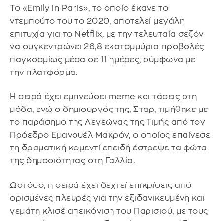
Το «Emily in Paris», το οποίο έκανε το
ντεμπούτο του το 2020, αποτελεί μεγάλη
επιτυχία για το Netflix, με την τελευταία σεζόν
να συγκεντρώνει 26,8 εκατομμύρια προβολές
παγκοσμίως μέσα σε 11 ημέρες, σύμφωνα με
την πλατφόρμα.
Η σειρά έχει εμπνεύσει meme και τάσεις στη
μόδα, ενώ ο δημιουργός της, Σταρ, τιμήθηκε με
το παράσημο της Λεγεώνας της Τιμής από τον
Πρόεδρο Εμανουέλ Μακρόν, ο οποίος επαίνεσε
τη δραματική κομεντί επειδή έστρεψε τα φώτα
της δημοσιότητας στη Γαλλία.
Ωστόσο, η σειρά έχει δεχτεί επικρίσεις από
ορισμένες πλευρές για την εξιδανικευμένη και
γεμάτη κλισέ απεικόνιση του Παρισιού, με τους