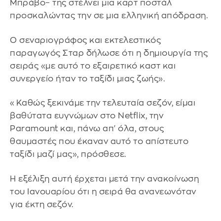
Μπράβο– της στέλνει μια καρτ ποστάλ
προσκαλώντας την σε μια ελληνική απόδραση.
Ο σεναριογράφος και εκτελεστικός
παραγωγός Σταρ δήλωσε ότι η δημιουργία της
σειράς «με αυτό το εξαιρετικό καστ και
συνεργείο ήταν το ταξίδι μιας ζωής».
«Καθώς ξεκινάμε την τελευταία σεζόν, είμαι
βαθύτατα ευγνώμων στο Netflix, την
Paramount και, πάνω απ' όλα, στους
θαυμαστές που έκαναν αυτό το απίστευτο
ταξίδι μαζί μας», πρόσθεσε.
Η εξέλιξη αυτή έρχεται μετά την ανακοίνωση
του Ιανουαρίου ότι η σειρά θα ανανεωνόταν
για έκτη σεζόν.