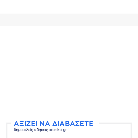
ΑΞΙΖΕΙ ΝΑ ΔΙΑΒΑΣΕΤΕ
δημοφιλείς ειδήσεις στο skai.gr