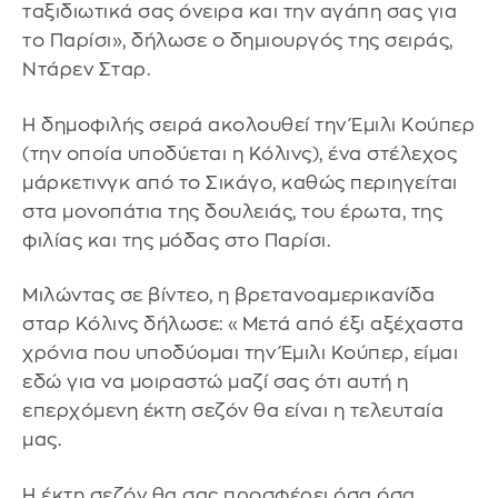
ταξιδιωτικά σας όνειρα και την αγάπη σας για
το Παρίσι», δήλωσε ο δημιουργός της σειράς,
Ντάρεν Σταρ.
Η δημοφιλής σειρά ακολουθεί την Έμιλι Κούπερ
(την οποία υποδύεται η Κόλινς), ένα στέλεχος
μάρκετινγκ από το Σικάγο, καθώς περιηγείται
στα μονοπάτια της δουλειάς, του έρωτα, της
φιλίας και της μόδας στο Παρίσι.
Μιλώντας σε βίντεο, η βρετανοαμερικανίδα
σταρ Κόλινς δήλωσε: «Μετά από έξι αξέχαστα
χρόνια που υποδύομαι την Έμιλι Κούπερ, είμαι
εδώ για να μοιραστώ μαζί σας ότι αυτή η
επερχόμενη έκτη σεζόν θα είναι η τελευταία
μας.
Η έκτη σεζόν θα σας προσφέρει όσα όσα