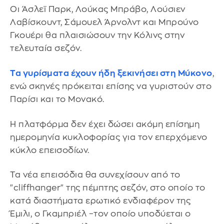
Οι Άσλεϊ Παρκ, Λούκας Μπράβο, Λούσιεν
Λαβίσκουντ, Σάμουελ Άρνολντ και Μπρούνο
Γκουέρι θα πλαισιώσουν την Κόλινς στην
τελευταία σεζόν.
Τα γυρίσματα έχουν ήδη ξεκινήσει στη Μύκονο
,
ενώ σκηνές πρόκειται επίσης να γυριστούν στο
Παρίσι και το Μονακό.
Η πλατφόρμα δεν έχει δώσει ακόμη επίσημη
ημερομηνία κυκλοφορίας για τον επερχόμενο
κύκλο επεισοδίων.
Τα νέα επεισόδια θα συνεχίσουν από το
"cliffhanger" της πέμπτης σεζόν, στο οποίο το
κατά διαστήματα ερωτικό ενδιαφέρον της
Έμιλι, ο Γκαμπριέλ –τον οποίο υποδύεται ο