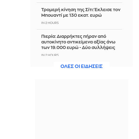
Τρομερή κίνηση της Σίτι: Έκλεισε τον
Μπουαντί με 130 εκατ. ευρώ
IN 2 HOURS
Πιερία: Διαρρήκτες πήραν από
αυτοκίνητο αντικείμενα αξίας άνω
των 19.000 ευρώ - Δύο συλλήψεις
IN 2 HOURS
ΟΛΕΣ ΟΙ ΕΙΔΗΣΕΙΣ
Φονικές πλημμύρες από τους
μουσώνες στην Ινδία: Σχεδόν 100
νεκροί - Δείτε βίντεο
IN 2 HOURS
Πολύ υψηλός κίνδυνος πυρκαγιάς το
Σάββατο σε Κρήτη και Βόρειο Αιγαίο
- Δείτε Χάρτη
IN 2 HOURS
ΥΠΠΟ: Επιχορηγήσεις 1.106.000
ευρώ για την ενίσχυση των