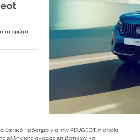
geot
ια το πρώτο
α θετικό πρόσημο για την PEUGEOT, η οποία
ης ελληνικής αγοράς επιβατικών και