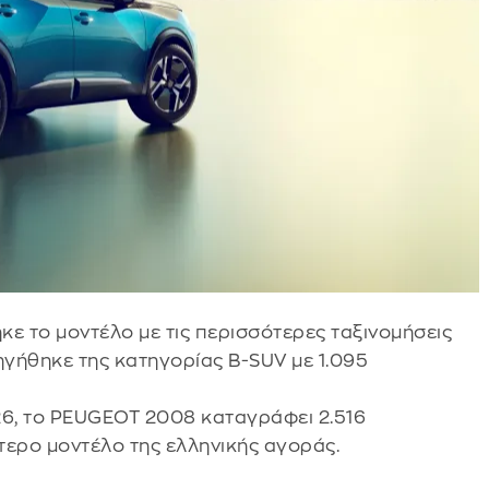
ε το μοντέλο με τις περισσότερες ταξινομήσεις
γήθηκε της κατηγορίας B-SUV με 1.095
26, το PEUGEOT 2008 καταγράφει 2.516
τερο μοντέλο της ελληνικής αγοράς.