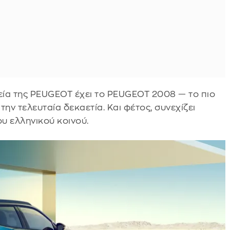
εία της PEUGEOT έχει το PEUGEOT 2008 — το πιο
ην τελευταία δεκαετία. Και φέτος, συνεχίζει
ου ελληνικού κοινού.