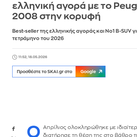
ελληνική αγορά με το Peu
2008 στην κορυφή
Best-seller της ελληνικής αγοράς και Νο1 B-SUV γ
τετράμηνο του 2026
11:52, 18.05.2026
Προσθέστε το SKAI.gr στο
Google
Ο
Απρίλιος ολοκληρώθηκε με ιδιαίτερ
διατήρησε τη θέση της στο βάθρο τ