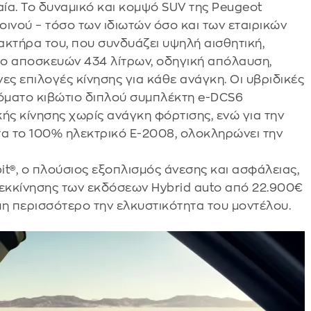
αία. Το δυναμικό και κομψό SUV της Peugeot
οινού – τόσο των ιδιωτών όσο και των εταιρικών
κτήρα του, που συνδυάζει υψηλή αισθητική,
ρο αποσκευών 434 λίτρων, οδηγική απόλαυση,
ες επιλογές κίνησης για κάθε ανάγκη. Οι υβριδικές
υτόματο κιβώτιο διπλού συμπλέκτη e-DCS6
ς κίνησης χωρίς ανάγκη φόρτισης, ενώ για την
τα το 100% ηλεκτρικό E-2008, ολοκληρώνει την
t®, ο πλούσιος εξοπλισμός άνεσης και ασφάλειας,
ή εκκίνησης των εκδόσεων Hybrid auto από 22.900€
μη περισσότερο την ελκυστικότητα του μοντέλου.