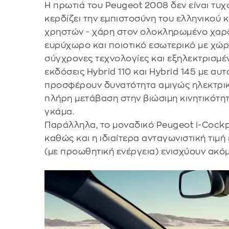
Η πρωτιά του Peugeot 2008 δεν είναι τυχ
κερδίζει την εμπιστοσύνη του ελληνικού κ
χρηστών - χάρη στον ολοκληρωμένο χαρα
ευρύχωρο και ποιοτικό εσωτερικό με χώ
σύγχρονες τεχνολογίες και εξηλεκτρισμέν
εκδόσεις Hybrid 110 και Hybrid 145 με α
προσφέρουν δυνατότητα αμιγώς ηλεκτρική
πλήρη μετάβαση στην βιώσιμη κινητικότη
γκάμα.
Παράλληλα, το μοναδικό Peugeot i-Cockpi
καθώς και η ιδιαίτερα ανταγωνιστική τιμ
(με προωθητική ενέργεια) ενισχύουν ακό