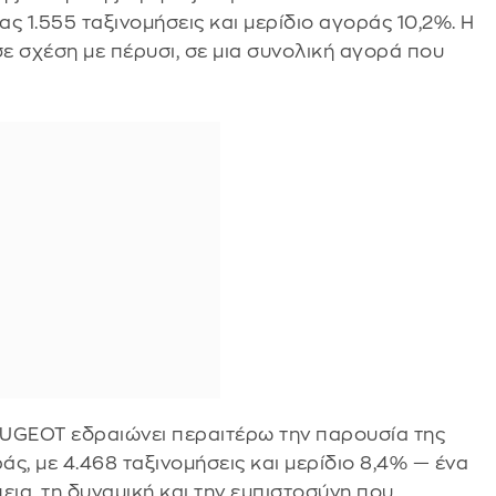
 1.555 ταξινομήσεις και μερίδιο αγοράς 10,2%. Η
σε σχέση με πέρυσι, σε μια συνολική αγορά που
EUGEOT εδραιώνει περαιτέρω την παρουσία της
άς, με 4.468 ταξινομήσεις και μερίδιο 8,4% — ένα
εια, τη δυναμική και την εμπιστοσύνη που