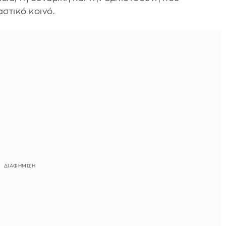
στικό κοινό.