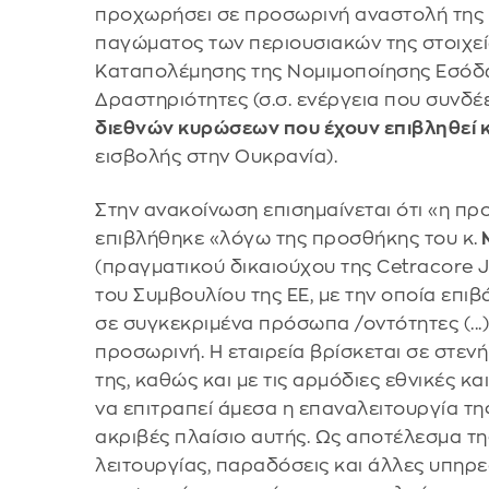
προχωρήσει σε προσωρινή αναστολή της λ
παγώματος των περιουσιακών της στοιχεί
Καταπολέμησης της Νομιμοποίησης Εσόδ
Δραστηριότητες (σ.σ. ενέργεια που συνδέ
διεθνών κυρώσεων που έχουν επιβληθεί 
εισβολής στην Ουκρανία).
Στην ανακοίνωση επισημαίνεται ότι «η π
επιβλήθηκε «λόγω της προσθήκης του κ.
M
(πραγματικού δικαιούχου της Cetracore 
του Συμβουλίου της ΕΕ, με την οποία επι
σε συγκεκριμένα πρόσωπα /οντότητες (...)
προσωρινή. Η εταιρεία βρίσκεται σε στεν
της, καθώς και με τις αρμόδιες εθνικές κ
να επιτραπεί άμεσα η επαναλειτουργία τη
ακριβές πλαίσιο αυτής. Ως αποτέλεσμα τ
λειτουργίας, παραδόσεις και άλλες υπηρε