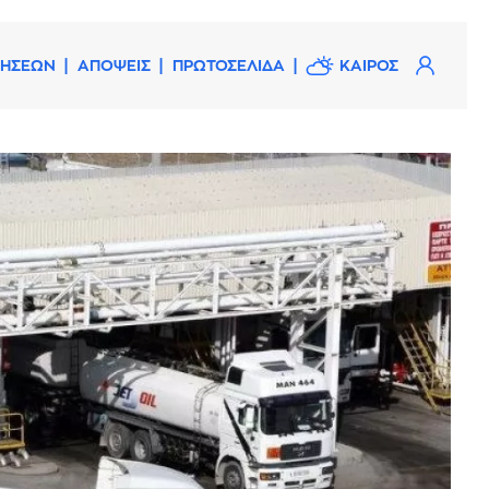
ΔΗΣΕΩΝ
ΑΠΟΨΕΙΣ
ΠΡΩΤΟΣΕΛΙΔΑ
ΚΑΙΡΟΣ