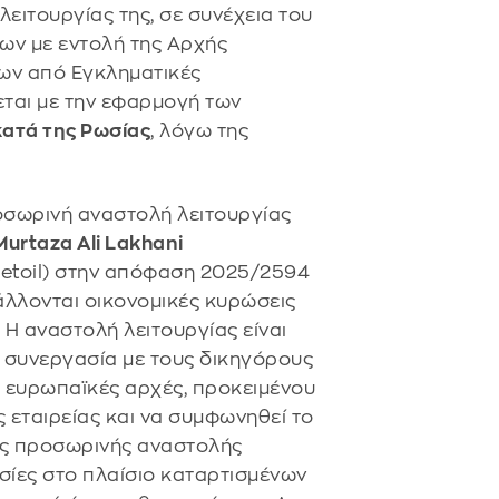
ειτουργίας της, σε συνέχεια του
ων με εντολή της Αρχής
ων από Εγκληματικές
εται με την εφαρμογή των
κατά της Ρωσίας
, λόγω της
ροσωρινή αναστολή λειτουργίας
urtaza Ali Lakhani
Jetoil) στην απόφαση 2025/2594
βάλλονται οικονομικές κυρώσεις
 Η αναστολή λειτουργίας είναι
ή συνεργασία με τους δικηγόρους
αι ευρωπαϊκές αρχές, προκειμένου
ς εταιρείας και να συμφωνηθεί το
ης προσωρινής αναστολής
σίες στο πλαίσιο καταρτισμένων