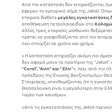
Από την κατάσταση δεν επηρεάζονται, όμ
έφεραν το εμπορικό σήμα της Jetoil. Όπως 
εταιρεία διέθετε
μεγάλες εγκαταστάσεις 
αποθήκευση πετρελαιοειδών στο
Καλοχώ
άλλες τρεις εταιρείες μίσθωναν δεξαμενές
πρέπει να ανεφοδιάζονται από πιο απομα
που στοιχίζει σε χρόνο και χρήμα.
«Η κατάσταση επηρεάζει ακόμη πιο άμεσα
δεν αφορά μόνο τα πρατήρια της "Jetoil",
"Coral", "Avin" και "Ελίν"
», λέει, από την 
πρόεδρος της Ένωσης Βενζινοπωλών Θεσ
Σταυράκης, υπενθυμίζοντας ότι η εγκατάσ
Θεσσαλονίκη είναι η μεγαλύτερη στην Ελ
τομέα των καυσίμων.
«Από τις εγκαταστάσεις της Jetoil περνού