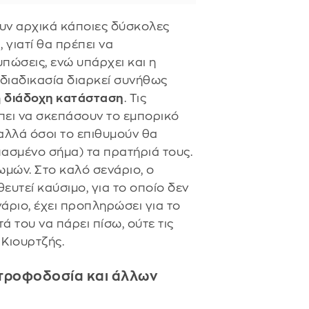
υν αρχικά κάποιες δύσκολες
α
, γιατί θα πρέπει να
πώσεις, ενώ υπάρχει και η
 διαδικασία διαρκεί συνήθως
η
διάδοχη κατάσταση
. Τις
έπει να σκεπάσουν το εμπορικό
 αλλά όσοι το επιθυμούν θα
πασμένο σήμα) τα πρατήριά τους.
ωμών. Στο καλό σενάριο, ο
ευτεί καύσιμο, για το οποίο δεν
άριο, έχει προπληρώσει για το
ά του να πάρει πίσω, ούτε τις
 Κιουρτζής.
 τροφοδοσία και άλλων