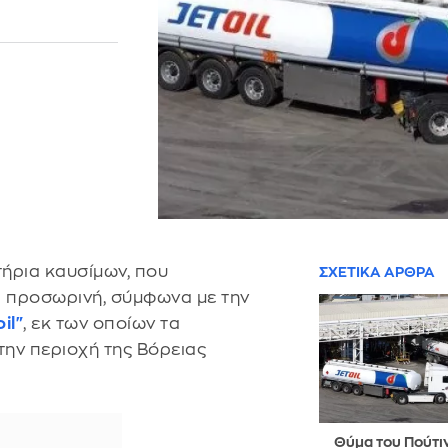
τήρια καυσίμων, που
ΣΧΕΤΙΚΑ ΑΡΘΡΑ
- προσωρινή, σύμφωνα με την
il"
, εκ των οποίων τα
την περιοχή της Βόρειας
Θύμα του Πούτιν