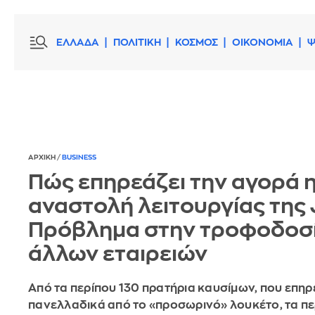
ΕΛΛΑΔΑ
ΠΟΛΙΤΙΚΗ
ΚΟΣΜΟΣ
ΟΙΚΟΝΟΜΙΑ
Ψ
ΑΡΧΙΚΗ
/
BUSINESS
Πώς επηρεάζει την αγορά 
αναστολή λειτουργίας της J
Πρόβλημα στην τροφοδοσί
άλλων εταιρειών
Από τα περίπου 130 πρατήρια καυσίμων, που επη
πανελλαδικά από το «προσωρινό» λουκέτο, τα π