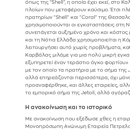
όπως της "Shell", η οποία έχει εκεί, στο 
πλοίων που μεταφέρουν καύσιμο. Έτσι πλέ
πρατηρίων "Shell" και "Coral" της Θεσσαλ
χρησιμοποιούνται οι εγκαταστάσεις στη Ν
συνεπάγεται αυξημένο χρόνο και κόστος 
και τη Νότια Ελλάδα χρησιμοποιείται η Κό
λειτουργήσει αυτό χωρίς προβλήματα, κα
Καρβάλας μιλάμε για μια πολύ μικρή εγκα
εξυπηρετεί έναν τεράστιο όγκο φορτίου»
με τον οποίο τα πρατήρια με το σήμα της J
αλλά επηρεάζονται περισσότερα, όχι μόν
προαναφέρθηκε, και άλλες εταιρείες, αλλά
το εμπορικό σήμα της Jetoil, αλλά αγόρα
Η ανακοίνωση και το ιστορικό
Με ανακοίνωση που εξέδωσε χθες η εταιρ
Μονοπρόσωπη Ανώνυμη Εταιρεία Πετρελαι