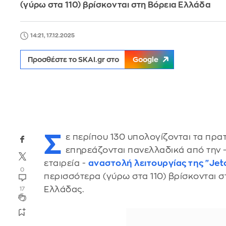
(γύρω στα 110) βρίσκονται στη Βόρεια Ελλάδα
14:21, 17.12.2025
Προσθέστε το SKAI.gr στο
Google
Σ
ε περίπου 130 υπολογίζονται τα πρα
επηρεάζονται πανελλαδικά από την 
εταιρεία -
αναστολή λειτουργίας της "Jeto
0
περισσότερα (γύρω στα 110) βρίσκονται σ
Ελλάδας.
17