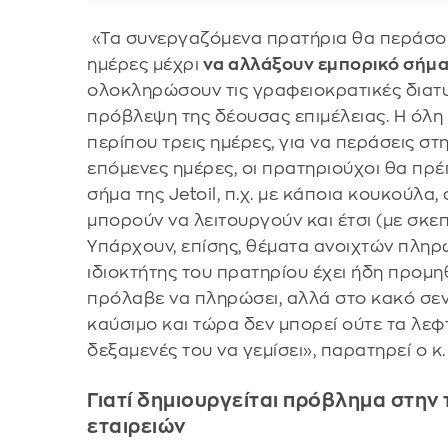
«Τα συνεργαζόμενα πρατήρια θα περάσο
ημέρες μέχρι
να αλλάξουν εμπορικό σήμ
ολοκληρώσουν τις γραφειοκρατικές διατυ
πρόβλεψη της δέουσας επιμέλειας. Η όλη
περίπου τρεις ημέρες, για να περάσεις στ
επόμενες ημέρες, οι πρατηριούχοι θα πρ
σήμα της Jetoil, π.χ. με κάποια κουκούλα,
μπορούν να λειτουργούν και έτσι (με σκε
Υπάρχουν, επίσης, θέματα ανοιχτών πληρ
ιδιοκτήτης του πρατηρίου έχει ήδη προμηθ
πρόλαβε να πληρώσει, αλλά στο κακό σεν
καύσιμο και τώρα δεν μπορεί ούτε τα λεφτ
δεξαμενές του να γεμίσει», παρατηρεί ο κ.
Γιατί δημιουργείται πρόβλημα στην
εταιρειών