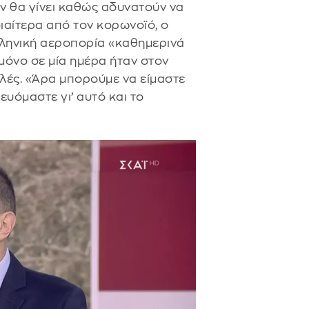
ν θα γίνει καθώς αδυνατούν να
ιαίτερα από τον κορωνοϊό, ο
λληνική αεροπορία «καθημερινά
μόνο σε μία ημέρα ήταν στον
ές. «Άρα μπορούμε να είμαστε
ευόμαστε γι’ αυτό και το