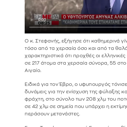
Ο κ. Στεφανής, εξήγησε ότι καθημερινά γί
τόσο από τα χερσαία όσο και από τα θαλ
χαρακτηριστικά ότι προχθές οι ελληνικές
σε 217 άτομα στα χερσαία σύνορα, 55 στο 
Αιγαίο.
Ειδικά για τον Έβρο, ο υφυπουργός τόνισ
δυνάμεις για την ενίσχυση της φύλαξης κ
φράχτη, στο σύνολο των 208 χλμ του πο
σε 42 χλμ σε σημεία που υπάρχει η εκτίμ
περάσουν μετανάστες.