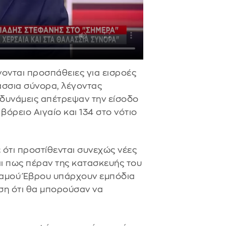
νονται προσπάθειες για εισροές
άσσια σύνορα, λέγοντας
 δυνάμεις απέτρεψαν την είσοδο
βόρειο Αιγαίο και 134 στο νότιο
ε ότι προστίθενται συνεχώς νέες
αι πως πέραν της κατασκευής του
ταμού Έβρου υπάρχουν εμπόδια
ηση ότι θα μπορούσαν να