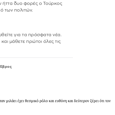
ν ήττα δυο φορές ο Τούρκος
κό των πολιτών.
θείτε για τα πρόσφατα νέα.
s
και μάθετε πρώτοι όλες τις
Έβρος