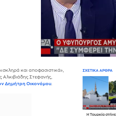
«σκληρά και αποφασιστικά»,
ΣΧΕΤΙΚΑ ΑΡΘΡΑ
ς Αλκιβιάδης Στεφανής,
τον Δημήτρη Οικονόμου
.
Η Τουρκία στήνε