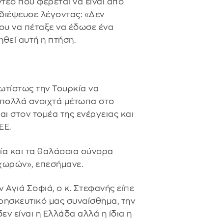
τεο που φέρεται να είναι από
 διέψευσε λέγοντας: «Δεν
ου να πέταξε να έδωσε ένα
θεί αυτή η πτήση.
ρωτίστως την Τουρκία να
 πολλά ανοιχτά μέτωπα στο
αι στον τομέα της ενέργειας και
ΕΕ.
αία και τα θαλάσσια σύνορα
χωρών», επεσήμανε.
ν Αγιά Σοφιά, ο κ. Στεφανής είπε
 θρησκευτικό μας συναίσθημα, την
εν είναι η Ελλάδα αλλά η ίδια η