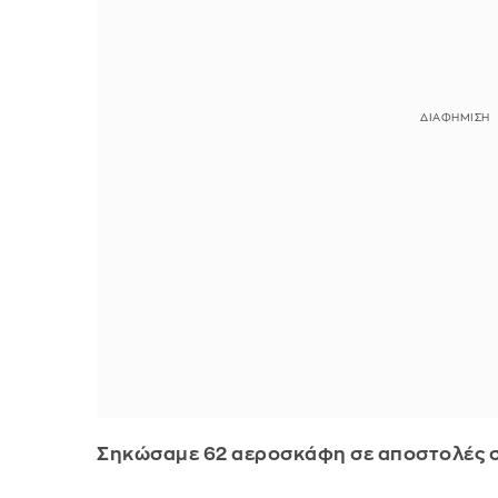
Σηκώσαμε 62 αεροσκάφη σε αποστολές σ