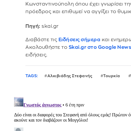
Κωνσταντινούπολη όπου έχει γνωρίσει τη
πρόεδρος και επιθυμεί να αγγίξει το θυμι
Πηγή:
skai.gr
Διαβάστε τις
Ειδήσεις σήμερα
και ενημερω
Ακολουθήστε το
Skai.gr στο Google New
ειδήσεις.
TAGS:
Αλκιβιάδης Στεφανής
Τουρκία