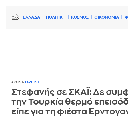
ΕΛΛΑΔΑ
ΠΟΛΙΤΙΚΗ
ΚΟΣΜΟΣ
ΟΙΚΟΝΟΜΙΑ
Ψ
ΑΡΧΙΚΗ
/
ΠΟΛΙΤΙΚΗ
Στεφανής σε ΣΚΑΪ: Δε συμ
την Τουρκία θερμό επεισόδι
είπε για τη φιέστα Ερντογα