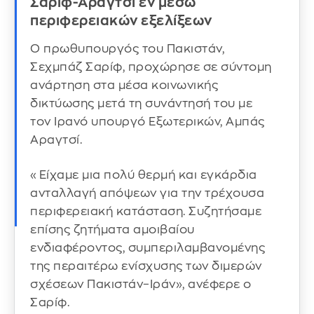
Σαρίφ-Αραγτσί εν μέσω
περιφερειακών εξελίξεων
Ο πρωθυπουργός του Πακιστάν,
Σεχμπάζ Σαρίφ, προχώρησε σε σύντομη
ανάρτηση στα μέσα κοινωνικής
δικτύωσης μετά τη συνάντησή του με
τον Ιρανό υπουργό Εξωτερικών, Αμπάς
Αραγτσί.
«Είχαμε μια πολύ θερμή και εγκάρδια
ανταλλαγή απόψεων για την τρέχουσα
περιφερειακή κατάσταση. Συζητήσαμε
επίσης ζητήματα αμοιβαίου
ενδιαφέροντος, συμπεριλαμβανομένης
της περαιτέρω ενίσχυσης των διμερών
σχέσεων Πακιστάν–Ιράν», ανέφερε ο
Σαρίφ.