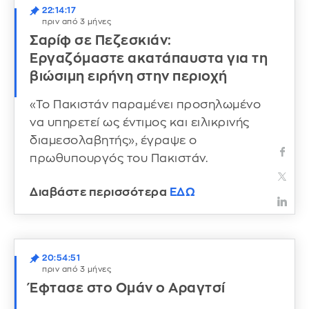
22:14:17
πριν από 3 μήνες
Σαρίφ σε Πεζεσκιάν:
Εργαζόμαστε ακατάπαυστα για τη
βιώσιμη ειρήνη στην περιοχή
«Το Πακιστάν παραμένει προσηλωμένο
να υπηρετεί ως έντιμος και ειλικρινής
διαμεσολαβητής», έγραψε ο
πρωθυπουργός του Πακιστάν.
Διαβάστε περισσότερα
ΕΔΩ
20:54:51
πριν από 3 μήνες
Έφτασε στο Ομάν ο Αραγτσί