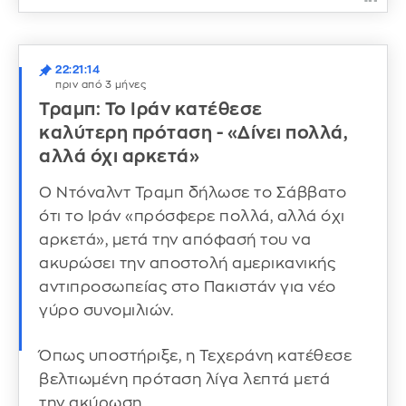
22:21:14
πριν από 3 μήνες
Τραμπ: Το Ιράν κατέθεσε
καλύτερη πρόταση - «Δίνει πολλά,
αλλά όχι αρκετά»
Ο Ντόναλντ Τραμπ δήλωσε το Σάββατο
ότι το Ιράν «πρόσφερε πολλά, αλλά όχι
αρκετά», μετά την απόφασή του να
ακυρώσει την αποστολή αμερικανικής
αντιπροσωπείας στο Πακιστάν για νέο
γύρο συνομιλιών.
Όπως υποστήριξε, η Τεχεράνη κατέθεσε
βελτιωμένη πρόταση λίγα λεπτά μετά
την ακύρωση.