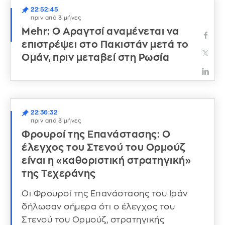
22:52:45
πριν από 3 μήνες
Mehr: Ο Αραγτσί αναμένεται να
επιστρέψει στο Πακιστάν μετά το
Ομάν, πριν μεταβεί στη Ρωσία
22:36:32
πριν από 3 μήνες
Φρουροί της Επανάστασης: Ο
έλεγχος του Στενού του Ορμούζ
είναι η «καθοριστική στρατηγική»
της Τεχεράνης
Οι Φρουροί της Επανάστασης του Ιράν
δήλωσαν σήμερα ότι ο έλεγχος του
Στενού του Ορμούζ, στρατηγικής