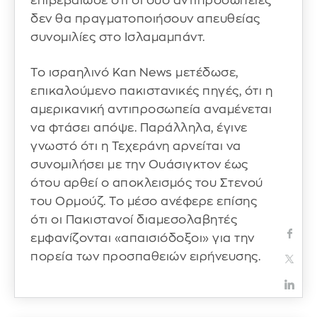
επιβεβαίωσε ότι οι δύο αντιπροσωπείες
δεν θα πραγματοποιήσουν απευθείας
συνομιλίες στο Ισλαμαμπάντ.
Το ισραηλινό Kan News μετέδωσε,
επικαλούμενο πακιστανικές πηγές, ότι η
αμερικανική αντιπροσωπεία αναμένεται
να φτάσει απόψε. Παράλληλα, έγινε
γνωστό ότι η Τεχεράνη αρνείται να
συνομιλήσει με την Ουάσιγκτον έως
ότου αρθεί ο αποκλεισμός του Στενού
του Ορμούζ. Το μέσο ανέφερε επίσης
ότι οι Πακιστανοί διαμεσολαβητές
εμφανίζονται «απαισιόδοξοι» για την
πορεία των προσπαθειών ειρήνευσης.