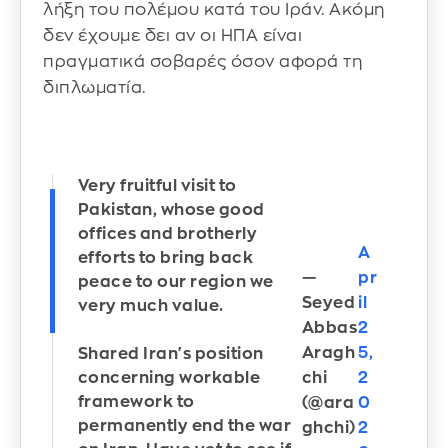
λήξη του πολέμου κατά του Ιράν. Ακόμη
δεν έχουμε δει αν οι ΗΠΑ είναι
πραγματικά σοβαρές όσον αφορά τη
διπλωματία.
Very fruitful visit to
Pakistan, whose good
offices and brotherly
A
efforts to bring back
—
pr
peace to our region we
Seyed
il
very much value.
Abbas
2
Aragh
5,
Shared Iran's position
chi
2
concerning workable
framework to
(@ara
0
permanently end the war
ghchi)
2