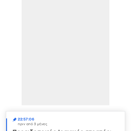
22:57:06
πριν από 3 μήνες