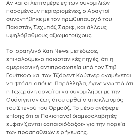
Αν και οι λεπτομέρειες των συνομιλιών
παραμένουν περιορισμένες, ο Αραγτσί
συναντήθηκε με τον πρωθυπουργό του
Πακιστάν, Σεχμπάζ Σαρίφ, και άλλους
υψηλόβαθμους αξιωματούχους.
Το ισραηλινό Kan News μετέδωσε,
επικαλούμενο πακιστανικές πηγές, ότι η
αμερικανική αντιπροσωπεία υπό τον Στιβ
Γουίτκοφ και τον Τζάρεντ Κούσνερ αναμένεται
να φτάσει απόψε. Παράλληλα, έγινε γνωστό ότι
η Τεχεράνη αρνείται να συνομιλήσει με την
Ουάσιγκτον έως ότου αρθεί ο αποκλεισμός
του Στενού του Ορμούζ. Το μέσο ανέφερε
επίσης ότι οι Πακιστανοί διαμεσολαβητές
εμφανίζονται «απαισιόδοξοι» για την πορεία
των προσπαθειών ειρήνευσης.