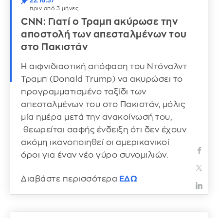
22:16:37
πριν από 3 μήνες
CNN: Γιατί ο Τραμπ ακύρωσε την
αποστολή των απεσταλμένων του
στο Πακιστάν
Η αιφνιδιαστική απόφαση του Ντόναλντ
Τραμπ (Donald Trump) να ακυρώσει το
προγραμματισμένο ταξίδι των
απεσταλμένων του στο Πακιστάν, μόλις
μία ημέρα μετά την ανακοίνωσή του,
θεωρείται σαφής ένδειξη ότι δεν έχουν
ακόμη ικανοποιηθεί οι αμερικανικοί
όροι για έναν νέο γύρο συνομιλιών.
Διαβάστε περισσότερα
ΕΔΩ