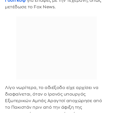
Γουίτκοφ
για επαφές με την Τεχεράνη, όπως
μετέδωσε το Fox News.
Λίγο νωρίτερα, το αδιέξοδο είχε αρχίσει να
διαφαίνεται, όταν ο Ιρανός υπουργός
Εξωτερικών Αμπάς Αραγτσί αποχώρησε από
το Πακιστάν πριν από την άφιξη της