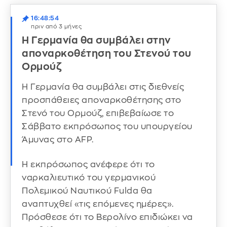
16:48:54
πριν από 3 μήνες
Η Γερμανία θα συμβάλει στην
αποναρκοθέτηση του Στενού του
Ορμούζ
Η Γερμανία θα συμβάλει στις διεθνείς
προσπάθειες αποναρκοθέτησης στο
Στενό του Ορμούζ, επιβεβαίωσε το
Σάββατο εκπρόσωπος του υπουργείου
Άμυνας στο AFP.
Η εκπρόσωπος ανέφερε ότι το
ναρκαλιευτικό του γερμανικού
Πολεμικού Ναυτικού Fulda θα
αναπτυχθεί «τις επόμενες ημέρες».
Πρόσθεσε ότι το Βερολίνο επιδιώκει να