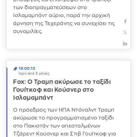
των διαπραγματεύσεων στο
Ισλαμαμπάντ αύριο, παρά την αρχική
άρνηση της Τεχεράνης να συνεχίσει τις
συνομιλίες.
19:00:13
πριν από 3 μήνες
Fox: O Τραμπ ακύρωσε το ταξίδι
Γουίτκοφ και Κούσνερ στο
Ισλαμαμπάντ
Ο πρόεδρος των ΗΠΑ Ντόναλντ Τραμπ
ακύρωσε το προγραμματισμένο ταξίδι
στο Πακιστάν των απεσταλμένων
Τζάρεντ Κούσνερ και Στιβ Γουίτκοφ για