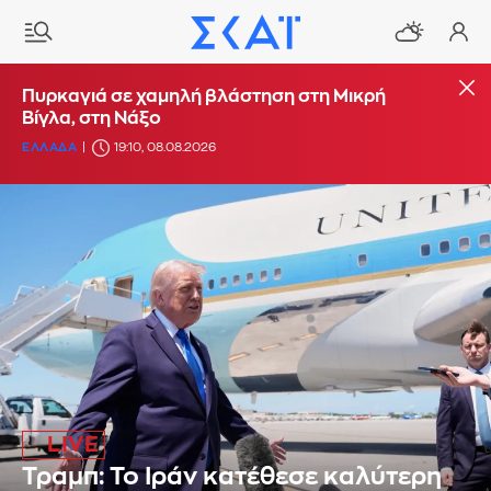
Πυρκαγιά σε χαμηλή βλάστηση στη Μικρή
Βίγλα, στη Νάξο
ΕΛΛΑΔΑ
19:10, 08.08.2026
Τραμπ: Το Ιράν κατέθεσε καλύτερη