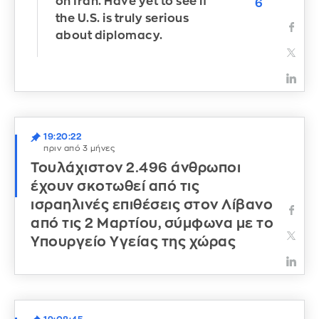
on Iran. Have yet to see if
6
the U.S. is truly serious
about diplomacy.
19:20:22
πριν από 3 μήνες
Τουλάχιστον 2.496 άνθρωποι
έχουν σκοτωθεί από τις
ισραηλινές επιθέσεις στον Λίβανο
από τις 2 Μαρτίου, σύμφωνα με το
Υπουργείο Υγείας της χώρας