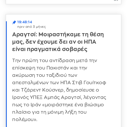
19:48:14
πριν από 3 μήνες
Αραγτσί: Μοιραστήκαμε τη θέση
μας, δεν έχουμε δει αν οι ΗΠΑ
είναι πραγματικά σοβαρές
Την πρώτη του αντίδραση μετά την
επίσκεψη του Πακιστάν και την
ακύρωση του ταξιδιού των
απεσταλμένων των ΗΠΑ Στιβ Γουίτκοφ
και Τζάρεντ Κούσνερ, δημοσίευσε ο
Ιρανός ΥΠΕΞ Αμπάς Αραγτσί, λέγοντας
πως το Ιράν «μοιράστηκε ένα βιώσιμο
πλαίσιο για τη μόνιμη λήξη του
πολέμου».