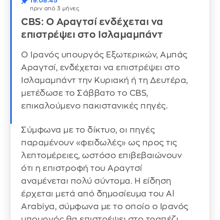
19:08:45
πριν από 3 μήνες
CBS: Ο Αραγτσί ενδέχεται να
επιστρέψει στο Ισλαμαμπάντ
Ο Ιρανός υπουργός Εξωτερικών, Αμπάς
Αραγτσί, ενδέχεται να επιστρέψει στο
Ισλαμαμπάντ την Κυριακή ή τη Δευτέρα,
μετέδωσε το Σάββατο το CBS,
επικαλούμενο πακιστανικές πηγές.
Σύμφωνα με το δίκτυο, οι πηγές
παραμένουν «φειδωλές» ως προς τις
λεπτομέρειες, ωστόσο επιβεβαιώνουν
ότι η επιστροφή του Αραγτσί
αναμένεται πολύ σύντομα. Η είδηση
έρχεται μετά από δημοσίευμα του Al
Arabiya, σύμφωνα με το οποίο ο Ιρανός
υπουργός θα επιστρέψει στο τραπέζι