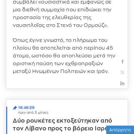
συμβάλει «ουσιαστικά και εμφανώς σε
μια διεθνή συμμαχία που επιδιώκει την
προστασία της ελευθερίας της
ναυσιπλοΐας στο Στενό του Ορμούζ».
Όπως έγινε γνωστό, το πλήρωμα του
πλοίου θα αποτελείται από περίπου 45
άτομα, ωστόσο θα αποπλεύσει μετά την
οριστική παύση των εχθροπραξιών
μεταξύ Ηνωμένων Πολιτειών και Ιράν.
16:46:29
πριν από 3 μήνες
Δύο ρουκέτες εκτοξεύτηκαν από
τον Λίβανο προς το βόρειο Ισραήλ
Απόρρητο