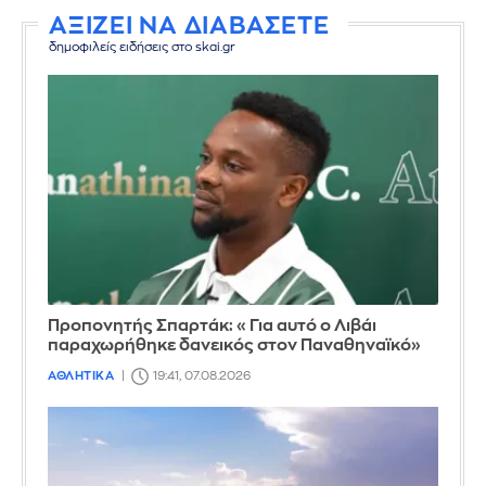
ΑΞΙΖΕΙ ΝΑ ΔΙΑΒΑΣΕΤΕ
δημοφιλείς ειδήσεις στο skai.gr
Προπονητής Σπαρτάκ: «Για αυτό ο Λιβάι
παραχωρήθηκε δανεικός στον Παναθηναϊκό»
ΑΘΛΗΤΙΚΑ
19:41, 07.08.2026