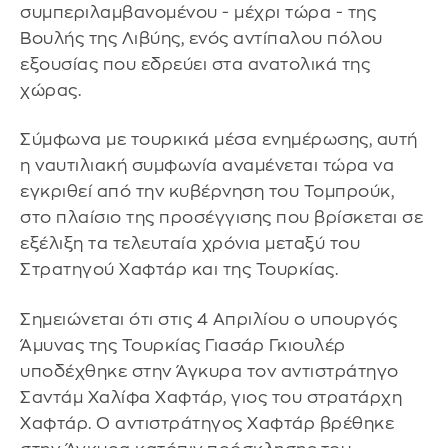
συμπεριλαμβανομένου - μέχρι τώρα - της
Βουλής της Λιβύης, ενός αντίπαλου πόλου
εξουσίας που εδρεύει στα ανατολικά της
χώρας.
Σύμφωνα με τουρκικά μέσα ενημέρωσης, αυτή
η ναυτιλιακή συμφωνία αναμένεται τώρα να
εγκριθεί από την κυβέρνηση του Τομπρούκ,
στο πλαίσιο της προσέγγισης που βρίσκεται σε
εξέλιξη τα τελευταία χρόνια μεταξύ του
Στρατηγού Χαφτάρ και της Τουρκίας.
Σημειώνεται ότι στις 4 Απριλίου ο υπουργός
Άμυνας της Τουρκίας Γιασάρ Γκιουλέρ
υποδέχθηκε στην Άγκυρα τον αντιστράτηγο
Σαντάμ Χαλίφα Χαφτάρ, γιος του στρατάρχη
Χαφτάρ. Ο αντιστράτηγος Χαφτάρ βρέθηκε