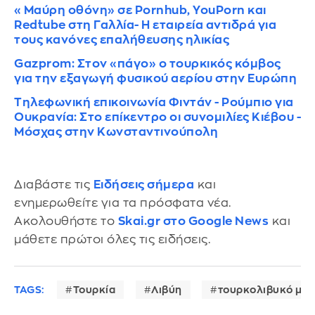
«Μαύρη οθόνη» σε Pornhub, YouPorn και
Redtube στη Γαλλία- Η εταιρεία αντιδρά για
τους κανόνες επαλήθευσης ηλικίας
Gazprom: Στον «πάγο» ο τουρκικός κόμβος
για την εξαγωγή φυσικού αερίου στην Ευρώπη
Τηλεφωνική επικοινωνία Φιντάν - Ρούμπιο για
Ουκρανία: Στο επίκεντρο οι συνομιλίες Κιέβου -
Μόσχας στην Κωνσταντινούπολη
Διαβάστε τις
Ειδήσεις σήμερα
και
ενημερωθείτε για τα πρόσφατα νέα.
Ακολουθήστε το
Skai.gr στο Google News
και
μάθετε πρώτοι όλες τις ειδήσεις.
TAGS:
Τουρκία
Λιβύη
τουρκολιβυκό μνη