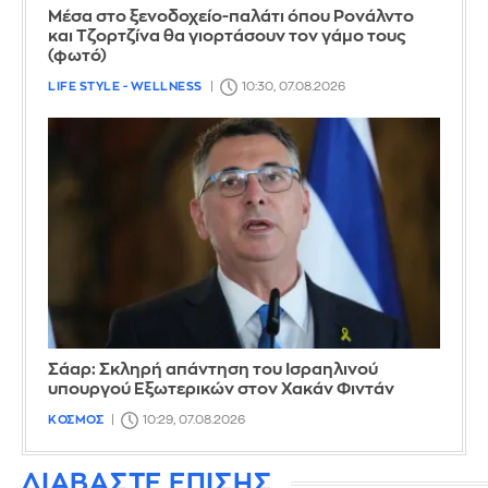
Μέσα στο ξενοδοχείο-παλάτι όπου Ρονάλντο
και Τζορτζίνα θα γιορτάσουν τον γάμο τους
(φωτό)
LIFE STYLE - WELLNESS
10:30, 07.08.2026
Σάαρ: Σκληρή απάντηση του Ισραηλινού
υπουργού Εξωτερικών στον Χακάν Φιντάν
ΚΟΣΜΟΣ
10:29, 07.08.2026
ΔΙΑΒΑΣΤΕ ΕΠΙΣΗΣ