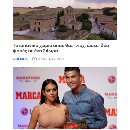
Το ισπανικό χωριό όπου θα.. «νυχτώσει» δύο
φορές σε ένα 24ωρο
ΚΟΣΜΟΣ
12:09, 07.08.2026