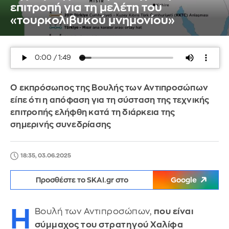
επιτροπή για τη μελέτη του
«τουρκολιβυκού μνημονίου»
Ο εκπρόσωπος της Βουλής των Αντιπροσώπων
είπε ότι η απόφαση για τη σύσταση της τεχνικής
επιτροπής ελήφθη κατά τη διάρκεια της
σημερινής συνεδρίασης
18:35, 03.06.2025
Προσθέστε το SKAI.gr στο
Google
Η
Βουλή των Αντιπροσώπων,
που είναι
σύμμαχος του στρατηγού Χαλίφα