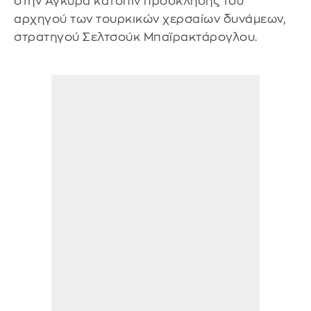
στην Άγκυρα κατόπιν πρόσκλησης του
αρχηγού των τουρκικών χερσαίων δυνάμεων,
στρατηγού Σελτσούκ Μπαϊρακτάρογλου.