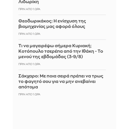
Λιδωρίκη
ΠΡΙΝ ΑΠΌ 1 ΏΡΑ
Θεοδωρικάκος: Η ενίσχυση της
βιομηχανίας μας αφορά όλους
ΠΡΙΝ ΑΠΌ 1 ΏΡΑ
Τι να μαγειρέψω σήμερα Κυριακή;
Κοτόπουλο τσερέπα από την Ιθάκη - Το
μενού της εβδομάδας (3-9/8)
ΠΡΙΝ ΑΠΌ 1 ΏΡΑ
Σάκχαρο: Με ποια σειρά πρέπει να τρως
το φαγητό σου για να μην ανεβαίνει
απότομα
ΠΡΙΝ ΑΠΌ 1 ΏΡΑ