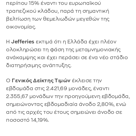
περίπου 15% έναντι του ευρωπαϊκού
τραπεζικού κλάδου, παρά τη σημαντική
βελτίωση των θεμελιωδών μεγεθών της
οικονομίας.
Η
Jefferies
εκτιμά ότι η Ελλάδα έχει πλέον
ολοκληρώσει τη φάση της μεταμνημονιακής
ανάκαμψης και έχει περάσει σε ένα νέο στάδιο
διατηρήσιμης ανάπτυξης.
O
Γενικός Δείκτης Τιμών
έκλεισε την
εβδομάδα στις 2.421,69 μονάδες, έναντι
2.355,67 μονάδων την προηγούμενη εβδομάδα,
σημειώνοντας εβδομαδιαία άνοδο 2,80%, ενώ
από τις αρχές του έτους σημειώνει άνοδο σε
ποσοστό 14,19%.