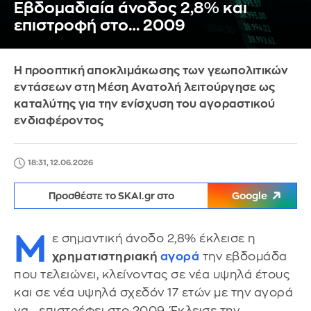
Εβδομαδιαία άνοδος 2,8% και
επιστροφή στο… 2009
Η προοπτική αποκλιμάκωσης των γεωπολιτικών
εντάσεων στη Μέση Ανατολή λειτούργησε ως
καταλύτης για την ενίσχυση του αγοραστικού
ενδιαφέροντος
18:31, 12.06.2026
Προσθέστε το SKAI.gr στο
Google
Μ
ε σημαντική άνοδο 2,8% έκλεισε η
χρηματιστηριακή
αγορά
την εβδομάδα
που τελειώνει, κλείνοντας σε νέα υψηλά έτους
και σε νέα υψηλά σχεδόν 17 ετών με την αγορά
να… επιστρέφει στο 2009. Έκλεισε την