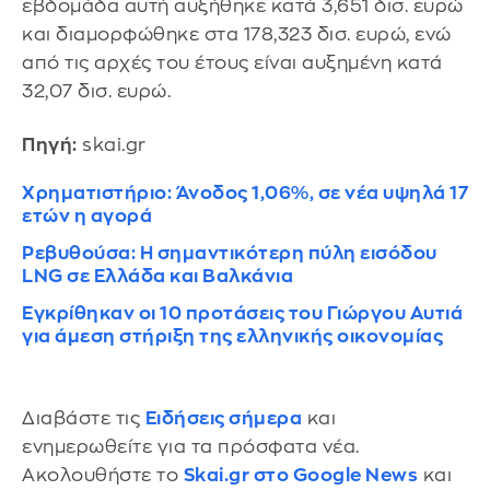
εβδομάδα αυτή αυξήθηκε κατά 3,651 δισ. ευρώ
και διαμορφώθηκε στα 178,323 δισ. ευρώ, ενώ
από τις αρχές του έτους είναι αυξημένη κατά
32,07 δισ. ευρώ.
Πηγή:
skai.gr
Χρηματιστήριο: Άνοδος 1,06%, σε νέα υψηλά 17
ετών η αγορά
Ρεβυθούσα: Η σημαντικότερη πύλη εισόδου
LNG σε Ελλάδα και Βαλκάνια
Eγκρίθηκαν οι 10 προτάσεις του Γιώργου Αυτιά
για άμεση στήριξη της ελληνικής οικονομίας
Διαβάστε τις
Ειδήσεις σήμερα
και
ενημερωθείτε για τα πρόσφατα νέα.
Ακολουθήστε το
Skai.gr στο Google News
και