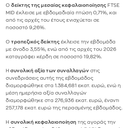
Ο
δείκτης της μεσαίας κεφαλαιοποίησης
FTSE
MID έκλεισε με εβδομαδιαία πτώση 0,71%, και
από τις αρχές του έτους ενισχύεται σε
ποσοστό 9,26%.
Ο
τραπεζικός δείκτης
έκλεισε την εβδομάδα
με άνοδο 3,55%, ενώ από τις αρχές του 2026
καταγράφει κέρδη σε ποσοστό 19,82%.
Η
συνολική αξία των συναλλαγών
στις
συνεδριάσεις αυτής της εβδομάδος
διαμορφώθηκε στα 1.384,681 εκατ. ευρώ, ενώ η
μέση ημερήσια αξία συναλλαγών
διαμορφώθηκε στα 276,936 εκατ. ευρώ, έναντι
257,178 εκατ. ευρώ της περασμένης εβδομάδος.
Η
συνολική κεφαλαιοποίηση
της αγοράς την