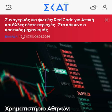
Συναγερμός για φωτιές: Red Code για Αττική
και άλλες πέντε περιοχές - Στο κόκκινο ο
κρατικός μηχανισμός
ΕΛΛΑΔΑ
07:10, 09.08.2026
Χρηματιστήριο Αθηνών: