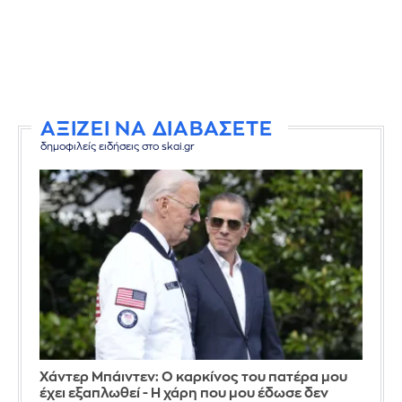
ΑΞΙΖΕΙ ΝΑ ΔΙΑΒΑΣΕΤΕ
δημοφιλείς ειδήσεις στο skai.gr
Χάντερ Μπάιντεν: Ο καρκίνος του πατέρα μου
έχει εξαπλωθεί - Η χάρη που μου έδωσε δεν