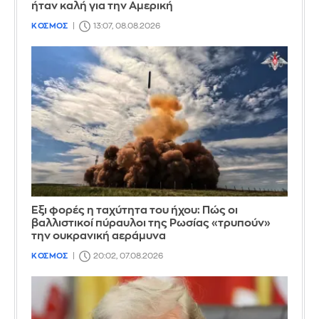
ήταν καλή για την Αμερική
ΚΟΣΜΟΣ
13:07, 08.08.2026
Έξι φορές η ταχύτητα του ήχου: Πώς οι
βαλλιστικοί πύραυλοι της Ρωσίας «τρυπούν»
την ουκρανική αεράμυνα
ΚΟΣΜΟΣ
20:02, 07.08.2026