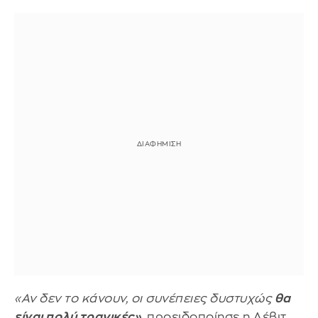
«Αν δεν το κάνουν, οι συνέπειες δυστυχώς
θα
είναι πολύ τραγικές»
,
προειδοποίησε η Λέβιτ.