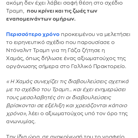
ακόμη δεν έχει λάβει σαφή θέση στο σχέδιο
Τραμπ,
που κρίνει και τις ζωές των
εναπομεινάντων ομήρων.
Περισσότερο χρόνο
προκειμένου να μελετήσει
το ειρηνευτικό σχέδιο που παρουσίασε ο
Ντόναλντ Τραμπ για τη Γάζα ζήτησε η
Χαμάς, όπως δήλωσε ένας αξιωματούχος της
οργάνωσης σήμερα στο Γαλλικό Πρακτορείο.
«Η Χαμάς συνεχίζει τις διαβουλεύσεις σχετικά
με το σχέδιο του Τραμπ... και έχει ενημερώσει
τους μεσολαβητές ότι οι διαβουλεύσεις
βρίσκονται σε εξέλιξη και χρειάζονται κάποιο
χρόνο»,
λέει ο αξιωματούχος υπό τον όρο της
ανωνυμίας.
Την ίδια ώρα, σε ανακοίνωσή του το γραφείο