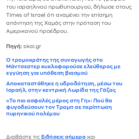
του ισραηλινού πρωθυπουργού, δήλωσε στους
Times of Israel ότι αναμένει την επίσημη
απάντηση της Χαμάς στην πρόταση του
Αμερικανού προέδρου.
Πηγή:
skai.gr
Ο τρομοκράτης της συναγωγής στο
Μάντσεστερ κυκλοφορούσε ελεύθερος με
εγγύηση για υπόθεση βιασμού
Αποκαταστάθηκε η υδροδότηση, μέσω του
Ισραήλ, στην κεντρική Λωρίδα της Γάζας
«Το πιο ασφαλές μέρος στη Γη»: Πού θα
φυγαδεύσουν τον Τραμπ σε περίπτωση
πυρηνικού πολέμου
Διαβάστε τις
Ειδήσεις σήμερα
και