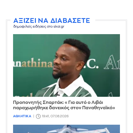
ΑΞΙΖΕΙ ΝΑ ΔΙΑΒΑΣΕΤΕ
δημοφιλείς ειδήσεις στο skai.gr
Προπονητής Σπαρτάκ: «Για αυτό ο Λιβάι
παραχωρήθηκε δανεικός στον Παναθηναϊκό»
ΑΘΛΗΤΙΚΑ
19:41, 07.08.2026