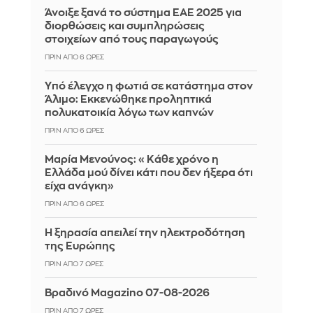
Άνοιξε ξανά το σύστημα ΕΑΕ 2025 για
διορθώσεις και συμπληρώσεις
στοιχείων από τους παραγωγούς
ΠΡΙΝ ΑΠΌ 6 ΏΡΕΣ
Yπό έλεγχο η φωτιά σε κατάστημα στον
Άλιμο: Εκκενώθηκε προληπτικά
πολυκατοικία λόγω των καπνών
ΠΡΙΝ ΑΠΌ 6 ΏΡΕΣ
Μαρία Μενούνος: «Κάθε χρόνο η
Ελλάδα μού δίνει κάτι που δεν ήξερα ότι
είχα ανάγκη»
ΠΡΙΝ ΑΠΌ 6 ΏΡΕΣ
Η ξηρασία απειλεί την ηλεκτροδότηση
της Ευρώπης
ΠΡΙΝ ΑΠΌ 7 ΏΡΕΣ
Βραδινό Magazino 07-08-2026
ΠΡΙΝ ΑΠΌ 7 ΏΡΕΣ