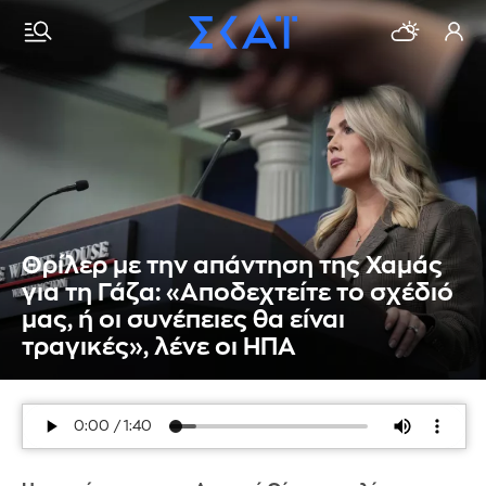
Θρίλερ με την απάντηση της Χαμάς
για τη Γάζα: «Αποδεχτείτε το σχέδιό
μας, ή οι συνέπειες θα είναι
τραγικές», λένε οι ΗΠΑ