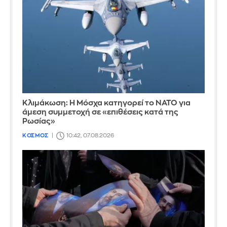
Κλιμάκωση: Η Μόσχα κατηγορεί το ΝΑΤΟ για
άμεση συμμετοχή σε «επιθέσεις κατά της
Ρωσίας»
ΚΟΣΜΟΣ
10:42, 07.08.2026