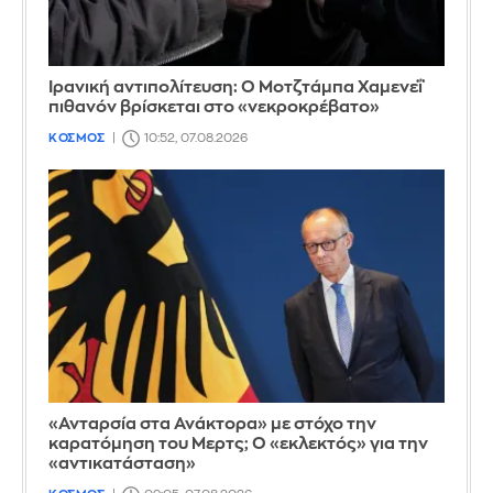
Ιρανική αντιπολίτευση: Ο Μοτζτάμπα Χαμενεΐ
πιθανόν βρίσκεται στο «νεκροκρέβατο»
ΚΟΣΜΟΣ
10:52, 07.08.2026
«Ανταρσία στα Ανάκτορα» με στόχο την
καρατόμηση του Μερτς; Ο «εκλεκτός» για την
«αντικατάσταση»