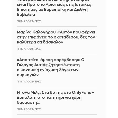
είναι Πρότυπο Αριστείας στις Ιατρικές
Επιστήμες με Ευρωπαϊκή και Διεθνή
Εμβέλεια
ΠΡΙΝ ΑΠΌ 2 ΜΈΡΕΣ
Μαρίνα Καλογήρου: «Αυτόν που φέρνει
στην επιφάνεια το σκοτάδι σου, δες τον
καλύτερα σα δάσκαλο»
ΠΡΙΝ ΑΠΌ 2 ΜΈΡΕΣ
«Απαιτείται άμεση παρέμβαση»: Ο
Γιώργος Αυτιάς ζήτησε έκτακτη
οικονομική ενίσχυση λόγω των
πυρκαγιών
ΠΡΙΝ ΑΠΌ 2 ΜΈΡΕΣ
Ντόνα Μιλς: Στα 85 της στο OnlyFans –
Ξυπόλυτη στο πατητήρι για χάρη
θαυμαστή...
ΠΡΙΝ ΑΠΌ 2 ΜΈΡΕΣ