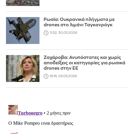
Ρωσία: Ουκρανικά πλήγματα με
drones στο λιμάνι Ταγκανρόγκ
11:52, 30.05.2026
Ζαχάροβα: Ανυπόστατες και χωρίς
αποδείξεις οι κατηγορίες για ρωσικά
drones στην ΕΕ
16:18, 29.05.2026