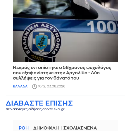
Νεκρός εντοπίστηκε ο 58χρονος ψυχολόγος
που εξαφανίστηκε στην Αργολίδα - Δύο
συλλήψεις για τον θάνατό του
ΕΛΛΑΔΑ
10:12, 03.08.2026
ΔΙΑΒΑΣΤΕ ΕΠΙΣΗΣ
περισσότερες ειδήσεις από το skai.gr
ΡΟΗ
ΔΗΜΟΦΙΛΗ
ΣΧΟΛΙΑΣΜΕΝΑ