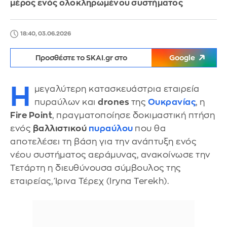
μέρος ενός ολοκληρωμένου συστήματος
18:40, 03.06.2026
Προσθέστε το SKAI.gr στο
Google
Η
μεγαλύτερη κατασκευάστρια εταιρεία
πυραύλων και
drones
της
Ουκρανίας
, η
Fire Point
, πραγματοποίησε δοκιμαστική πτήση
ενός
βαλλιστικού
πυραύλου
που θα
αποτελέσει τη βάση για την ανάπτυξη ενός
νέου συστήματος αεράμυνας, ανακοίνωσε την
Τετάρτη η διευθύνουσα σύμβουλος της
εταιρείας, Ίρινα Τέρεχ (Iryna Terekh).