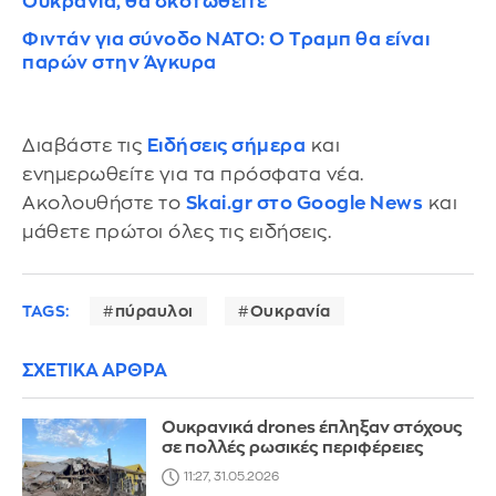
Ουκρανία, θα σκοτωθείτε
Φιντάν για σύνοδο ΝΑΤΟ: Ο Τραμπ θα είναι
παρών στην Άγκυρα
Διαβάστε τις
Ειδήσεις σήμερα
και
ενημερωθείτε για τα πρόσφατα νέα.
Ακολουθήστε το
Skai.gr στο Google News
και
μάθετε πρώτοι όλες τις ειδήσεις.
TAGS:
πύραυλοι
Ουκρανία
ΣΧΕΤΙΚΑ ΑΡΘΡΑ
Ουκρανικά drones έπληξαν στόχους
σε πολλές ρωσικές περιφέρειες
11:27, 31.05.2026