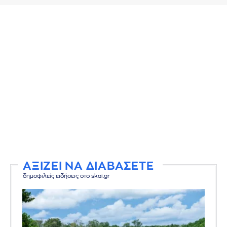
ΑΞΙΖΕΙ ΝΑ ΔΙΑΒΑΣΕΤΕ
δημοφιλείς ειδήσεις στο skai.gr