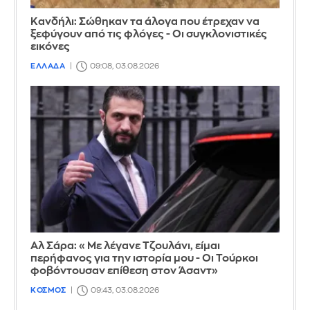
Κανδήλι: Σώθηκαν τα άλογα που έτρεχαν να
ξεφύγουν από τις φλόγες - Οι συγκλονιστικές
εικόνες
ΕΛΛΑΔΑ
09:08, 03.08.2026
Αλ Σάρα: «Με λέγανε Τζουλάνι, είμαι
περήφανος για την ιστορία μου - Οι Τούρκοι
φοβόντουσαν επίθεση στον Άσαντ»
ΚΟΣΜΟΣ
09:43, 03.08.2026