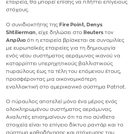
εταιρεία, θα μπορεί επίσης να πλήττει επίγειους
στόχους.
Ο συνιδιοκτήτης της
Fire Point, Denys
Shtilierman
, είχε δηλώσει στο
Reuters
τον
Απρίλιο
ότι η εταιρεία βρίσκεται σε συνομιλίες
με ευρωπαϊκές εταιρείες για τη δημιουργία
ενός νέου συστήματος αεράμυνας ικανού να
καταρρίπτει υπερηχητικούς βαλλιστικούς
πυραύλους έως τα τέλη του επόμενου έτους,
προσφέροντας μια οικονομικότερη
εναλλακτική στο αμερικανικό σύστημα Patriot.
Ο πύραυλος αποτελεί μόνο ένα μέρος ενός
ολοκληρωμένου συστήματος αεράμυνας.
Αναλυτές επισημαίνουν ότι τα πιο σύνθετα
στοιχεία είναι το επίγειο δίκτυο ραντάρ και το
σύστημα καθοδήγησης και στόχευσης του