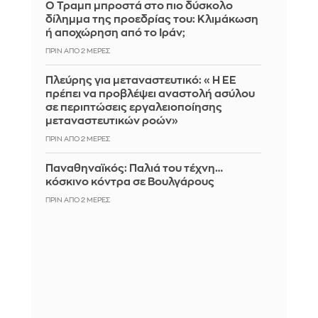
Ο Τραμπ μπροστά στο πιο δύσκολο
δίλημμα της προεδρίας του: Κλιμάκωση
ή αποχώρηση από το Ιράν;
ΠΡΙΝ ΑΠΌ 2 ΜΈΡΕΣ
Πλεύρης για μεταναστευτικό: «Η ΕΕ
πρέπει να προβλέψει αναστολή ασύλου
σε περιπτώσεις εργαλειοποίησης
μεταναστευτικών ροών»
ΠΡΙΝ ΑΠΌ 2 ΜΈΡΕΣ
Παναθηναϊκός: Παλιά του τέχνη…
κόσκινο κόντρα σε Βουλγάρους
ΠΡΙΝ ΑΠΌ 2 ΜΈΡΕΣ