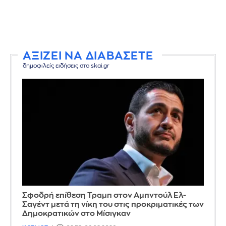
ΑΞΙΖΕΙ ΝΑ ΔΙΑΒΑΣΕΤΕ
δημοφιλείς ειδήσεις στο skai.gr
Σφοδρή επίθεση Τραμπ στον Αμπντούλ Ελ-
Σαγέντ μετά τη νίκη του στις προκριματικές των
Δημοκρατικών στο Μίσιγκαν