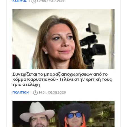
ΚΟΣΜΟΣ
08:55, 06.08.2026
Συνεχίζεται το μπαράζ αποχωρήσεων από το
κόμμα Καρυστιανού - Τι λένε στην κριτική τους
τρία στελέχη
ΠΟΛΙΤΙΚΗ
14:54, 06.08.2026