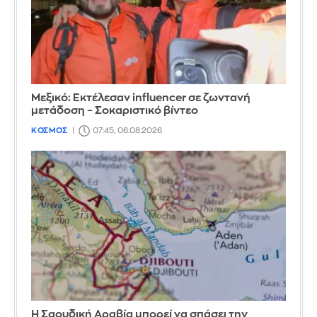
Μεξικό: Εκτέλεσαν influencer σε ζωντανή
μετάδοση – Σοκαριστικό βίντεο
ΚΟΣΜΟΣ
07:45, 06.08.2026
Η Σαουδική Αραβία μπορεί να σπάσει την