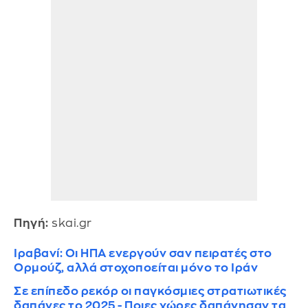
Πηγή:
skai.gr
Ιραβανί: Οι ΗΠΑ ενεργούν σαν πειρατές στο
Ορμούζ, αλλά στοχοποείται μόνο το Ιράν
Σε επίπεδο ρεκόρ οι παγκόσμιες στρατιωτικές
δαπάνες το 2025 - Ποιες χώρες δαπάνησαν τα