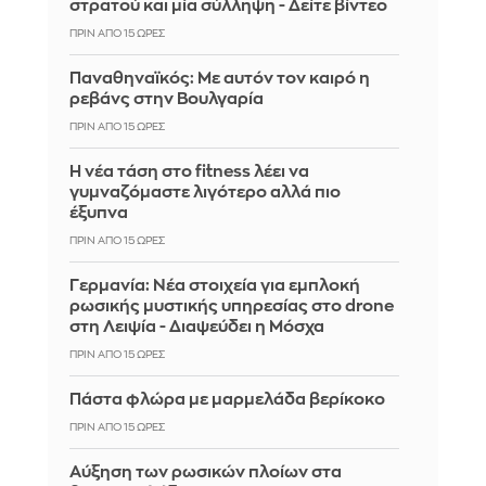
στρατού και μία σύλληψη - Δείτε βίντεο
ΠΡΙΝ ΑΠΌ 15 ΏΡΕΣ
Παναθηναϊκός: Με αυτόν τον καιρό η
ρεβάνς στην Βουλγαρία
ΠΡΙΝ ΑΠΌ 15 ΏΡΕΣ
Η νέα τάση στο fitness λέει να
γυμναζόμαστε λιγότερο αλλά πιο
έξυπνα
ΠΡΙΝ ΑΠΌ 15 ΏΡΕΣ
Γερμανία: Νέα στοιχεία για εμπλοκή
ρωσικής μυστικής υπηρεσίας στο drone
στη Λειψία - Διαψεύδει η Μόσχα
ΠΡΙΝ ΑΠΌ 15 ΏΡΕΣ
Πάστα φλώρα με μαρμελάδα βερίκοκο
ΠΡΙΝ ΑΠΌ 15 ΏΡΕΣ
Αύξηση των ρωσικών πλοίων στα