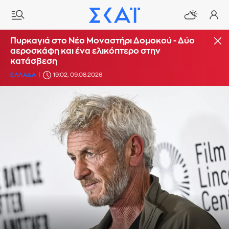
Πυρκαγιά στο Νέο Μοναστήρι Δομοκού - Δύο
αεροσκάφη και ένα ελικόπτερο στην
κατάσβεση
ΕΛΛΑΔΑ
19:02, 09.08.2026