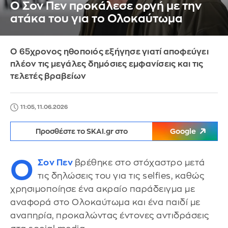
Ο Σον Πεν προκάλεσε οργή με την
ατάκα του για το Ολοκαύτωμα
Ο 65χρονος ηθοποιός εξήγησε γιατί αποφεύγει
πλέον τις μεγάλες δημόσιες εμφανίσεις και τις
τελετές βραβείων
11:05, 11.06.2026
Προσθέστε το SKAI.gr στο
Google
Ο
Σον Πεν
βρέθηκε στο στόχαστρο μετά
τις δηλώσεις του για τις selfies, καθώς
χρησιμοποίησε ένα ακραίο παράδειγμα με
αναφορά στο Ολοκαύτωμα και ένα παιδί με
αναπηρία, προκαλώντας έντονες αντιδράσεις