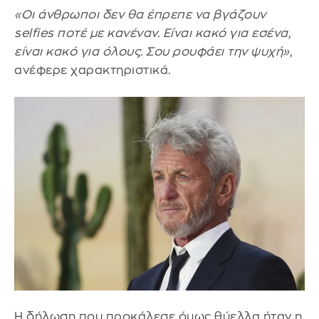
«Οι άνθρωποι δεν θα έπρεπε να βγάζουν
selfies ποτέ με κανέναν. Είναι κακό για εσένα,
είναι κακό για όλους. Σου ρουφάει την ψυχή»
,
ανέφερε χαρακτηριστικά.
Η δήλωση που προκάλεσε όμως θύελλα ήταν η