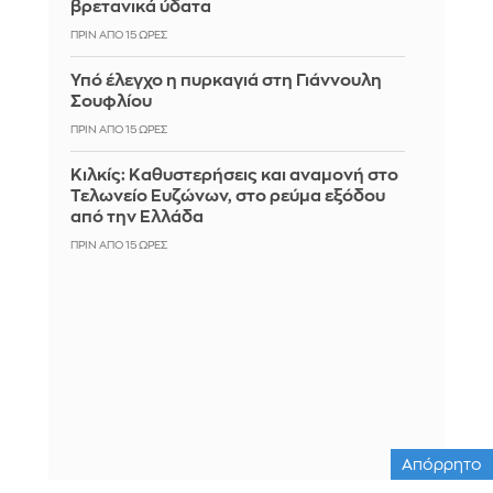
βρετανικά ύδατα
ΠΡΙΝ ΑΠΌ 15 ΏΡΕΣ
Υπό έλεγχο η πυρκαγιά στη Γιάννουλη
Σουφλίου
ΠΡΙΝ ΑΠΌ 15 ΏΡΕΣ
Κιλκίς: Καθυστερήσεις και αναμονή στο
Τελωνείο Ευζώνων, στο ρεύμα εξόδου
από την Ελλάδα
ΠΡΙΝ ΑΠΌ 15 ΏΡΕΣ
Απόρρητο