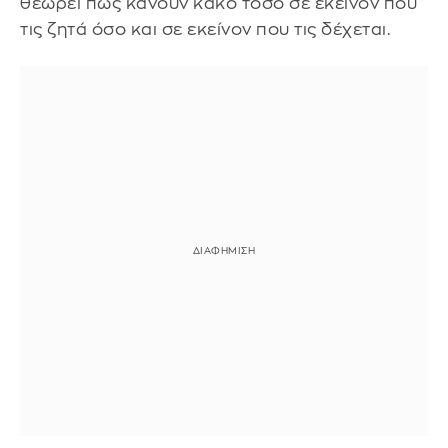
θεωρεί πως κάνουν κακό τόσο σε εκείνον που
τις ζητά όσο και σε εκείνον που τις δέχεται.