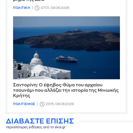
ΠΟΛΙΤΙΚΗ
07:01, 09.08.2026
Σαντορίνη: Ο έφηβος-θύμα του αρχαίου
τσουνάμι που αλλάζει την ιστορία της Μινωικής
Κρήτης
ΠΟΛΙΤΙΣΜΟΣ
23:15, 08.08.2026
ΔΙΑΒΑΣΤΕ ΕΠΙΣΗΣ
περισσότερες ειδήσεις από το skai.gr