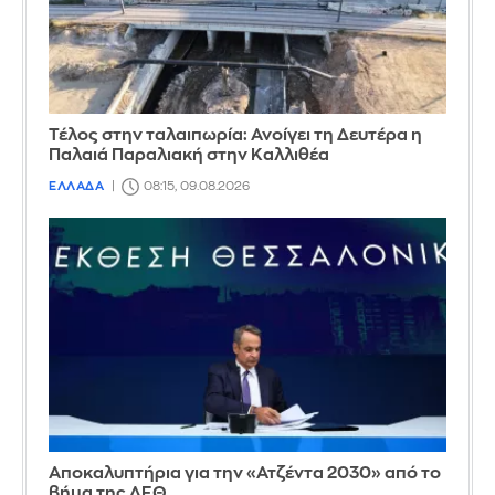
Τέλος στην ταλαιπωρία: Ανοίγει τη Δευτέρα η
Παλαιά Παραλιακή στην Καλλιθέα
ΕΛΛΑΔΑ
08:15, 09.08.2026
Αποκαλυπτήρια για την «Ατζέντα 2030» από το
βήμα της ΔΕΘ