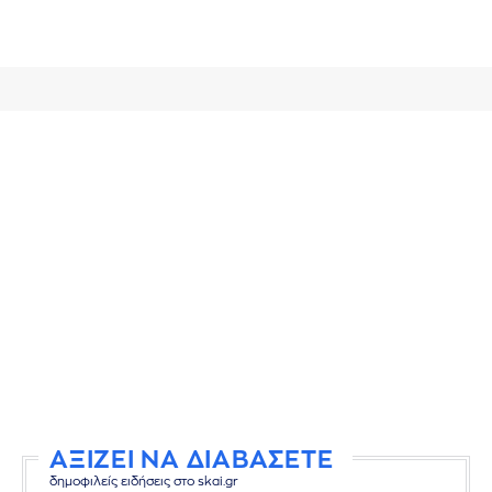
ΑΞΙΖΕΙ ΝΑ ΔΙΑΒΑΣΕΤΕ
δημοφιλείς ειδήσεις στο skai.gr