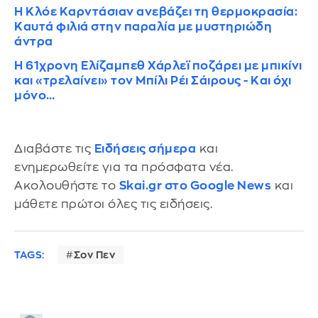
Η Κλόε Καρντάσιαν ανεβάζει τη θερμοκρασία:
Καυτά φιλιά στην παραλία με μυστηριώδη
άντρα
Η 61χρονη Ελίζαμπεθ Χάρλεϊ ποζάρει με μπικίνι
και «τρελαίνει» τον Μπίλι Ρέι Σάιρους - Και όχι
μόνο…
Διαβάστε τις
Ειδήσεις σήμερα
και
ενημερωθείτε για τα πρόσφατα νέα.
Ακολουθήστε το
Skai.gr στο Google News
και
μάθετε πρώτοι όλες τις ειδήσεις.
TAGS:
Σον Πεν