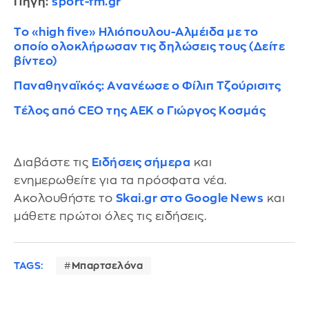
Πηγή:
sport-fm.gr
Το «high five» Ηλιόπουλου-Αλμέιδα με το
οποίο ολοκλήρωσαν τις δηλώσεις τους (Δείτε
βίντεο)
Παναθηναϊκός: Aνανέωσε o Φίλιπ Τζούρισιτς
Τέλος από CEO της ΑΕΚ ο Γιώργος Κοσμάς
Διαβάστε τις
Ειδήσεις σήμερα
και
ενημερωθείτε για τα πρόσφατα νέα.
Ακολουθήστε το
Skai.gr στο Google News
και
μάθετε πρώτοι όλες τις ειδήσεις.
TAGS:
Μπαρτσελόνα