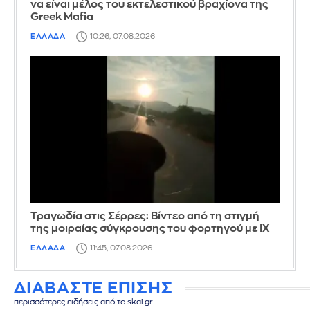
να είναι μέλος του εκτελεστικού βραχίονα της
Greek Mafia
ΕΛΛΑΔΑ
10:26, 07.08.2026
Τραγωδία στις Σέρρες: Βίντεο από τη στιγμή
της μοιραίας σύγκρουσης του φορτηγού με ΙΧ
ΕΛΛΑΔΑ
11:45, 07.08.2026
ΔΙΑΒΑΣΤΕ ΕΠΙΣΗΣ
περισσότερες ειδήσεις από το skai.gr