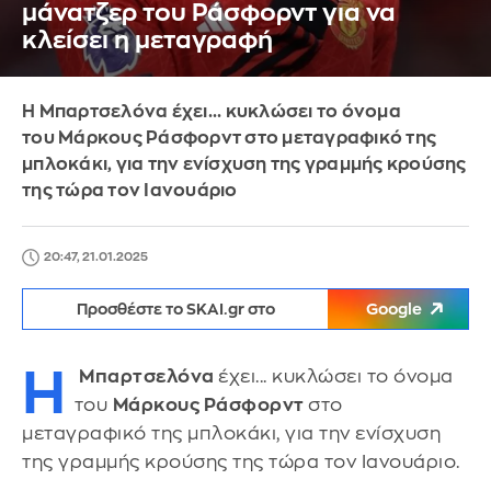
μάνατζερ του Ράσφορντ για να
κλείσει η μεταγραφή
Η Μπαρτσελόνα έχει... κυκλώσει το όνομα
του Μάρκους Ράσφορντ στο μεταγραφικό της
μπλοκάκι, για την ενίσχυση της γραμμής κρούσης
της τώρα τον Ιανουάριο
20:47, 21.01.2025
Προσθέστε το SKAI.gr στο
Google
Η
Μπαρτσελόνα
έχει... κυκλώσει το όνομα
του
Μάρκους Ράσφορντ
στο
μεταγραφικό της μπλοκάκι, για την ενίσχυση
της γραμμής κρούσης της τώρα τον Ιανουάριο.