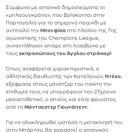
Σύμφωνα με ισπανικά δημοσιεύματα, οι
«μπλαουγκράνα», που βρίσκονται στην
Πορτογαλία για το σημερινό παιχνίδι με
αντίπαλο την
Μπενφίκα
στο πλαίσιο της 7ης
αγωνιστικής του Champions League,
συναντήθηκαν απόψε στη Λισαβώνα με
τους
εκπροσώπους του Άγγλου στράικερ!
Όπως αναφέρεται χαρακτηριστικά, ο
αθλητικός διευθυντής των Καταλανών,
Ντέκο
,
εξέφρασε στους μάνατζερ του παίκτη την
επιθυμία τους να υπογράψουν τον 27χρονο
μεσοεπιθετικό, ο οποίος και είναι φευγάτος
από τη
Μάντσεστερ Γιουνάιτεντ.
Για να ολοκληρωθεί ωστόσο η μετακίνησή του
στην Μπάρτσα, θα χρειαστεί ο ισπανικός