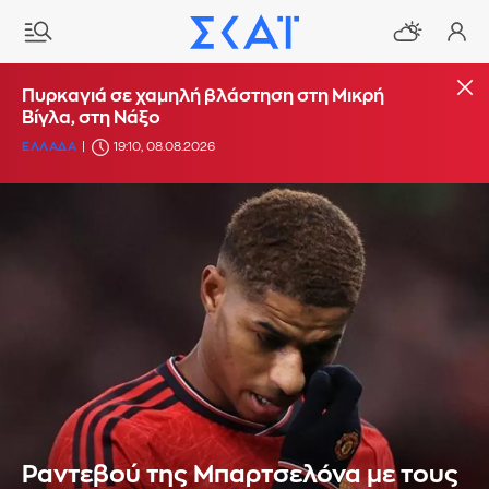
Πυρκαγιά σε χαμηλή βλάστηση στη Μικρή
Βίγλα, στη Νάξο
ΕΛΛΑΔΑ
19:10, 08.08.2026
Ραντεβού της Μπαρτσελόνα με τους