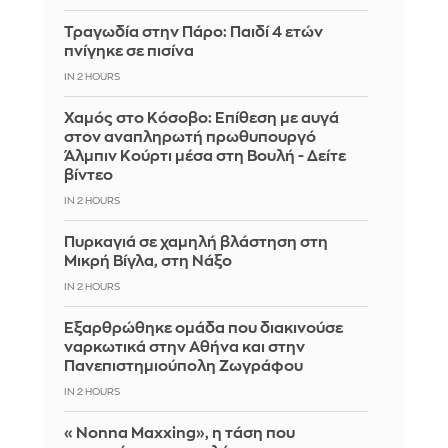
Τραγωδία στην Πάρο: Παιδί 4 ετών
πνίγηκε σε πισίνα
IN 2 HOURS
Χαμός στο Κόσοβο: Επίθεση με αυγά
στον αναπληρωτή πρωθυπουργό
Άλμπιν Κούρτι μέσα στη Βουλή - Δείτε
βίντεο
IN 2 HOURS
Πυρκαγιά σε χαμηλή βλάστηση στη
Μικρή Βίγλα, στη Νάξο
IN 2 HOURS
Εξαρθρώθηκε ομάδα που διακινούσε
ναρκωτικά στην Αθήνα και στην
Πανεπιστημιούπολη Ζωγράφου
IN 2 HOURS
«Nonna Maxxing», η τάση που