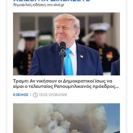
δημοφιλείς ειδήσεις στο skai.gr
Τραμπ: Αν νικήσουν οι Δημοκρατικοί ίσως να
είμαι ο τελευταίος Ρεπουμπλικανός πρόεδρος…
ΚΟΣΜΟΣ
13:03, 07.08.2026