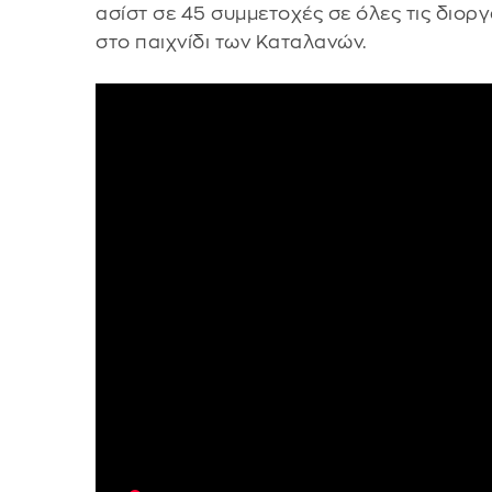
ασίστ σε 45 συμμετοχές σε όλες τις διορ
στο παιχνίδι των Καταλανών.