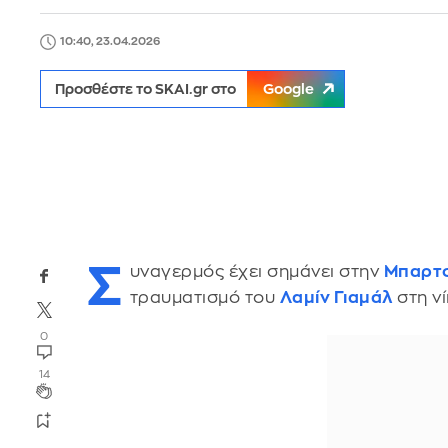
10:40, 23.04.2026
Προσθέστε το SKAI.gr στο
Google
Σ
υναγερμός έχει σημάνει στην
Μπαρτ
τραυματισμό του
Λαμίν Γιαμάλ
στη νί
0
14