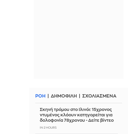
ΡΟΗ
ΔΗΜΟΦΙΛΗ
ΣΧΟΛΙΑΣΜΕΝΑ
Σκηνή τρόμου στο Ιλινόι: 15χρονος
ντυμένος κλόουν κατηγορείται για
δολοφονία 78χρονου - Δείτε βίντεο
IN 2 HOURS