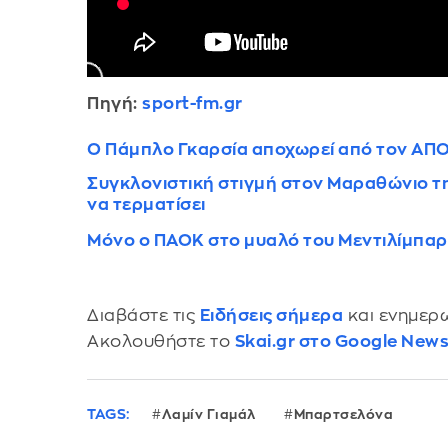
Πηγή:
sport-fm.gr
Ο Πάμπλο Γκαρσία αποχωρεί από τον ΑΠ
Συγκλονιστική στιγμή στον Μαραθώνιο τ
να τερματίσει
Μόνο o ΠΑΟΚ στο μυαλό του Μεντιλίμπαρ
Διαβάστε τις
Ειδήσεις σήμερα
και ενημερω
Ακολουθήστε το
Skai.gr στο Google New
TAGS:
Λαμίν Γιαμάλ
Μπαρτσελόνα