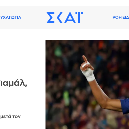
ΥΧΑΓΩΓΙΑ
ΡΟΗ ΕΙ
ιαμάλ,
 μετά τον