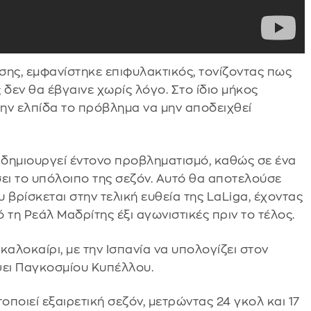
ησης, εμφανίστηκε επιφυλακτικός, τονίζοντας πως
 δεν θα έβγαινε χωρίς λόγο. Στο ίδιο μήκος
την ελπίδα το πρόβλημα να μην αποδειχθεί
ο δημιουργεί έντονο προβληματισμό, καθώς σε ένα
σει το υπόλοιπο της σεζόν. Αυτό θα αποτελούσε
 βρίσκεται στην τελική ευθεία της LaLiga, έχοντας
η Ρεάλ Μαδρίτης έξι αγωνιστικές πριν το τέλος.
αλοκαίρι, με την Ισπανία να υπολογίζει στον
ψει Παγκοσμίου Κυπέλλου.
οποιεί εξαιρετική σεζόν, μετρώντας 24 γκολ και 17