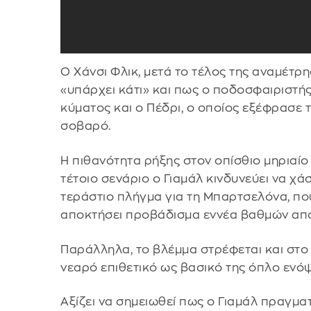
Ο Χάνσι Φλικ, μετά το τέλος της αναμέτρ
«υπάρχει κάτι» και πως ο ποδοσφαιριστής
κύματος και ο Πέδρι, ο οποίος εξέφρασε 
σοβαρό.
Η πιθανότητα ρήξης στον οπίσθιο μηριαί
τέτοιο σενάριο ο Γιαμάλ κινδυνεύει να χά
τεράστιο πλήγμα για τη Μπαρτσελόνα, που
αποκτήσει προβάδισμα εννέα βαθμών από τ
Παράλληλα, το βλέμμα στρέφεται και στο κ
νεαρό επιθετικό ως βασικό της όπλο ενό
Αξίζει να σημειωθεί πως ο Γιαμάλ πραγματ