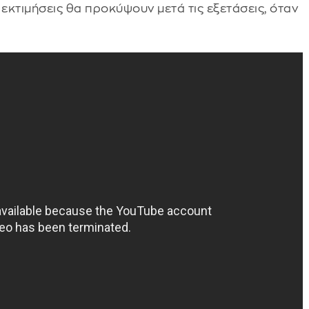
εκτιμήσεις θα προκύψουν μετά τις εξετάσεις, όταν