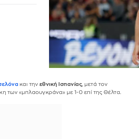
σελόνα
και την
εθνική Ισπανίας
, μετά τον
κη των «μπλαουγκράνα» με 1-0 επί της Θέλτα.