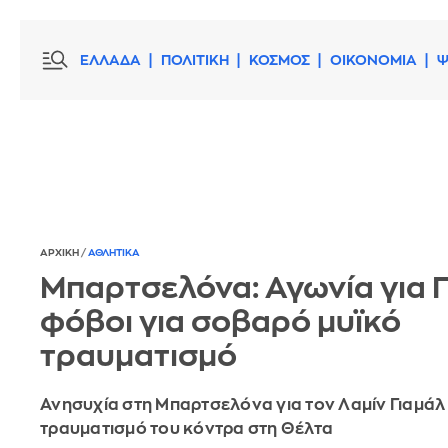
ΕΛΛΑΔΑ
ΠΟΛΙΤΙΚΗ
ΚΟΣΜΟΣ
ΟΙΚΟΝΟΜΙΑ
Ψ
ΑΡΧΙΚΗ
/
ΑΘΛΗΤΙΚΑ
Μπαρτσελόνα: Αγωνία για Γ
φόβοι για σοβαρό μυϊκό
τραυματισμό
Ανησυχία στη Μπαρτσελόνα για τον Λαμίν Γιαμάλ
τραυματισμό του κόντρα στη Θέλτα