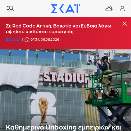
Σε Red Code Αττική, Βοιωτία και Εύβοια λόγω
υψηλού κινδύνου πυρκαγιάς
ΕΛΛΑΔΑ
07:34, 06.08.2026
Καθημερινό Unboxing εμπειριών και