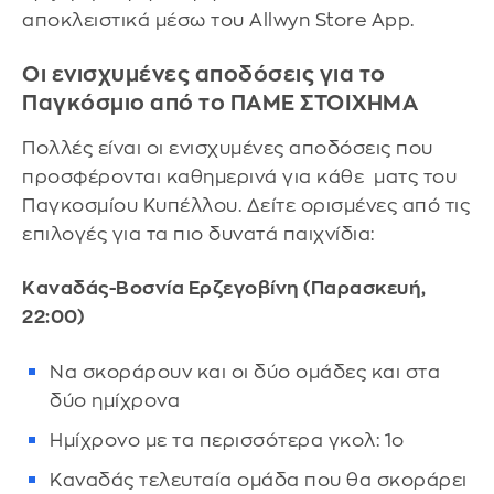
αποκλειστικά μέσω του Allwyn Store App.
Οι ενισχυμένες αποδόσεις για το
Παγκόσμιο από το ΠΑΜΕ ΣΤΟΙΧΗΜΑ
Πολλές είναι οι ενισχυμένες αποδόσεις που
προσφέρονται καθημερινά για κάθε ματς του
Παγκοσμίου Κυπέλλου. Δείτε ορισμένες από τις
επιλογές για τα πιο δυνατά παιχνίδια:
Καναδάς-Βοσνία Ερζεγοβίνη (Παρασκευή,
22:00)
Να σκοράρουν και οι δύο ομάδες και στα
δύο ημίχρονα
Ημίχρονο με τα περισσότερα γκολ: 1ο
Kαναδάς τελευταία ομάδα που θα σκοράρει