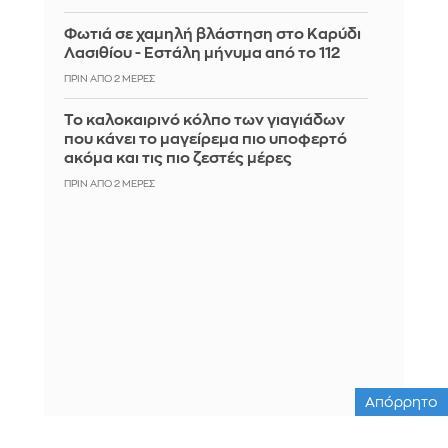
Φωτιά σε χαμηλή βλάστηση στο Καρύδι
Λασιθίου - Εστάλη μήνυμα από το 112
ΠΡΙΝ ΑΠΌ 2 ΜΈΡΕΣ
Το καλοκαιρινό κόλπο των γιαγιάδων
που κάνει το μαγείρεμα πιο υποφερτό
ακόμα και τις πιο ζεστές μέρες
ΠΡΙΝ ΑΠΌ 2 ΜΈΡΕΣ
Απόρρητο