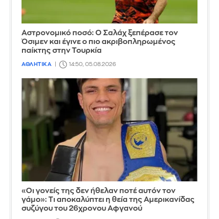
Αστρονομικό ποσό: Ο Σαλάχ ξεπέρασε τον
Όσιμεν και έγινε ο πιο ακριβοπληρωμένος
παίκτης στην Τουρκία
ΑΘΛΗΤΙΚΑ
14:50, 05.08.2026
«Οι γονείς της δεν ήθελαν ποτέ αυτόν τον
γάμο»: Τι αποκαλύπτει η θεία της Αμερικανίδας
συζύγου του 26χρονου Αφγανού