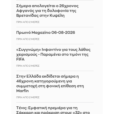
Σήμερα απολογείται ο 26χρονος
Αφγανός για τη δολοφονία της
Βρετανίδας στην Κυψέλη
ΠΡΙΝ ΑΠΌ 2 ΜΈΡΕΣ
Πρωινό Magazino 06-08-2026
ΠΡΙΝ ΑΠΌ 2 ΜΈΡΕΣ
«Συγγνώμη» Ινφαντίνο για τους λάθος
χειρισμούς - Παραμένει στο τιμόνι της
FIFA
ΠΡΙΝ ΑΠΌ 2 ΜΈΡΕΣ
Στην Ελλάδα εκδίδεται σήμερα η
46χρονη κατηγορούμενη για
συμμετοχή στη φονική επίθεση στη
Marfin
ΠΡΙΝ ΑΠΌ 2 ΜΈΡΕΣ
Tένις: Εμφατική πρεμιέρα για τη
Σάκκαρη και πρόκριση στους «32» στο