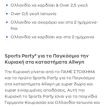
Ολλανδία να κερδίσει & Οver 2,5 γκολ
Οver 0,5 γκολ Ιαπωνία
Ολλανδία να σκοράρει και στα 2 ημίχρονα-
Ναι
Ολλανδία να κερδίσει και στα 2 ημίχρονα
Sports Party* για το Παγκόσμιο την
Κυριακή στα καταστήματα Allwyn
Την Κυριακή γίνεται από το ΠΑΜΕ ΣΤΟΙΧΗΜΑ
και το πρώτο Sports Party για το Παγκόσμιο
στα καταστήματα Allwyn με super δώρα και
super ενισχυμένες αποδόσεις. Αυτή την
Κυριακή το Sports Party είναι για τα παιχνίδια
Γερμανία-Κουρασάο και Ολλανδία-Ιαπωνία και