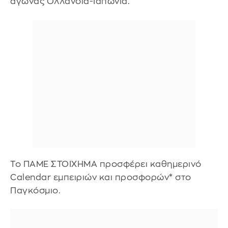
αγώνας Ολλανδία-Ιαπωνία.
Το ΠΑΜΕ ΣΤΟΙΧΗΜΑ προσφέρει καθημερινό
Calendar εμπειριών και προσφορών* στο
Παγκόσμιο.