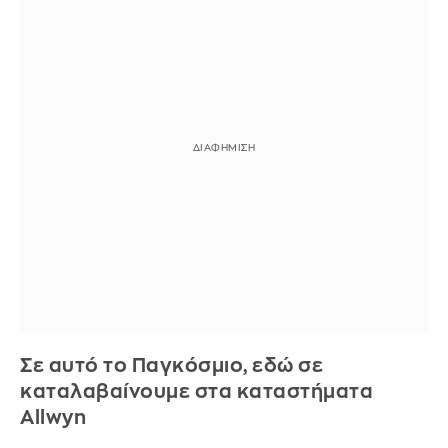
Σε αυτό το Παγκόσμιο, εδώ σε
καταλαβαίνουμε στα καταστήματα
Allwyn