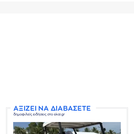
ΑΞΙΖΕΙ ΝΑ ΔΙΑΒΑΣΕΤΕ
δημοφιλείς ειδήσεις στο skai.gr