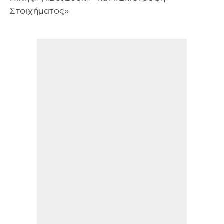
Στοιχήματος»