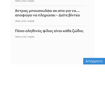
ΠΡΙΝ ΑΠΌ 1 ΜΈΡΑ
Άντρας μπουσουλάει σε σπα για να....
αποφύγει να πληρώσει – Δείτε βίντεο
ΠΡΙΝ ΑΠΌ 1 ΜΈΡΑ
Πόσο αληθινός φίλος είναι κάθε ζώδιο;
ΠΡΙΝ ΑΠΌ 1 ΜΈΡΑ
Απόρρητο