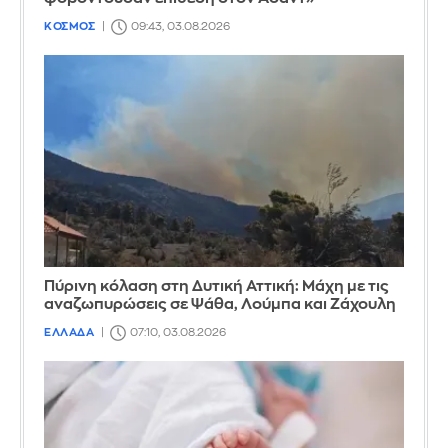
ΚΟΣΜΟΣ
09:43, 03.08.2026
Πύρινη κόλαση στη Δυτική Αττική: Μάχη με τις
αναζωπυρώσεις σε Ψάθα, Λούμπα και Ζάχουλη
ΕΛΛΑΔΑ
07:10, 03.08.2026