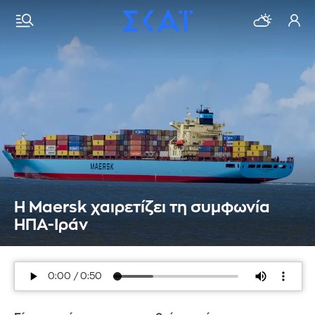
Η Maersk χαιρετίζει τη συμφωνία
ΗΠΑ-Ιράν