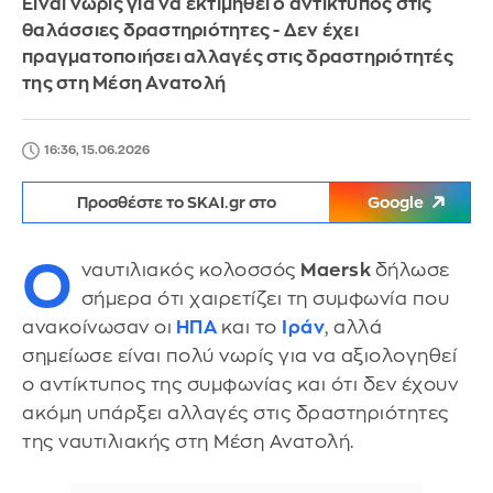
Είναι νωρίς για να εκτιμηθεί ο αντίκτυπος στις
θαλάσσιες δραστηριότητες - Δεν έχει
πραγματοποιήσει αλλαγές στις δραστηριότητές
της στη Μέση Ανατολή
16:36, 15.06.2026
Προσθέστε το SKAI.gr στο
Google
Ο
ναυτιλιακός κολοσσός
Maersk
δήλωσε
σήμερα ότι χαιρετίζει τη συμφωνία που
ανακοίνωσαν οι
ΗΠΑ
και το
Ιράν
, αλλά
σημείωσε είναι πολύ νωρίς για να αξιολογηθεί
ο αντίκτυπος της συμφωνίας και ότι δεν έχουν
ακόμη υπάρξει αλλαγές στις δραστηριότητες
της ναυτιλιακής στη Μέση Ανατολή.