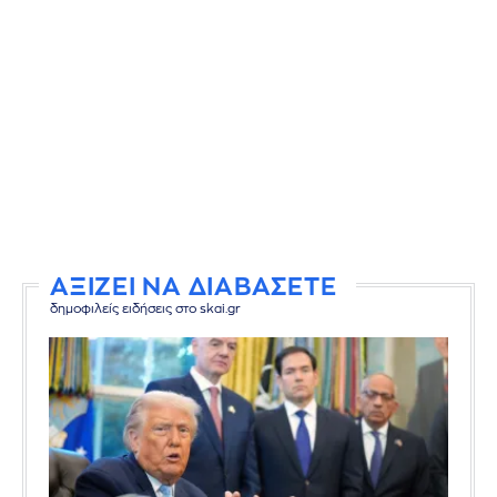
ΑΞΙΖΕΙ ΝΑ ΔΙΑΒΑΣΕΤΕ
δημοφιλείς ειδήσεις στο skai.gr