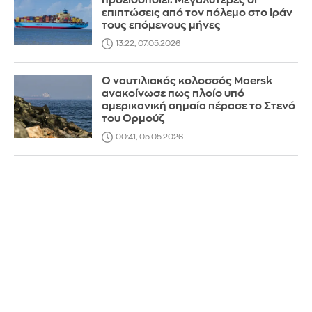
προειδοποιεί: Mεγαλύτερες οι
επιπτώσεις από τον πόλεμο στο Ιράν
τους επόμενους μήνες
13:22, 07.05.2026
Ο ναυτιλιακός κολοσσός Maersk
ανακοίνωσε πως πλοίο υπό
αμερικανική σημαία πέρασε το Στενό
του Ορμούζ
00:41, 05.05.2026