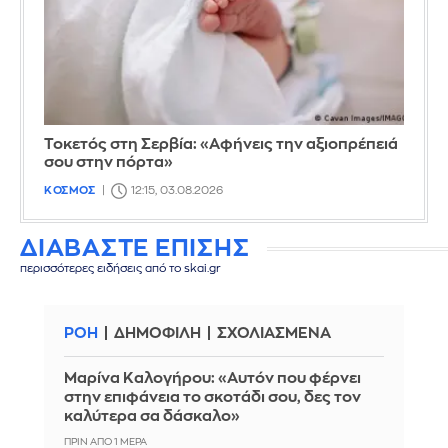
Τοκετός στη Σερβία: «Αφήνεις την αξιοπρέπειά
σου στην πόρτα»
ΚΟΣΜΟΣ
12:15, 03.08.2026
ΔΙΑΒΑΣΤΕ ΕΠΙΣΗΣ
περισσότερες ειδήσεις από το skai.gr
ΡΟΗ
ΔΗΜΟΦΙΛΗ
ΣΧΟΛΙΑΣΜΕΝΑ
Μαρίνα Καλογήρου: «Αυτόν που φέρνει
στην επιφάνεια το σκοτάδι σου, δες τον
καλύτερα σα δάσκαλο»
ΠΡΙΝ ΑΠΌ 1 ΜΈΡΑ