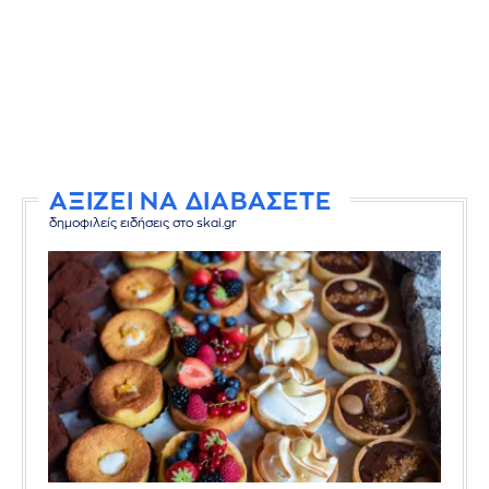
ΑΞΙΖΕΙ ΝΑ ΔΙΑΒΑΣΕΤΕ
δημοφιλείς ειδήσεις στο skai.gr