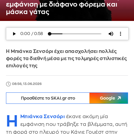
εμφάνιση με διάφανο φόρεμα και
μάσκα γάτας
Η Μπιάνκα Σενσόρι έχει απασχολήσει πολλές
φορές τα διεθνή μέσα με τις τολμηρές στιλιστικές
επιλογές της
08:56, 13.06.2026
Προσθέστε το SKAI.gr στο
Google
Η
Μπιάνκα Σενσόρι
έκανε ακόμη μία
εμφάνιση που τράβηξε τα βλέμματα, αυτή
τη φορά στο πλευρό του Κάνιε Γουέστ στην