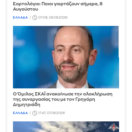
Εορτολόγιο: Ποιοι γιορτάζουν σήμερα, 8
Αυγούστου
ΕΛΛΑΔΑ
07:08, 08.08.2026
Ο Όμιλος ΣΚΑΪ ανακοίνωσε την ολοκλήρωση
της συνεργασίας του με τον Γρηγόρη
Δημητριάδη
ΕΛΛΑΔΑ
17:47, 07.08.2026