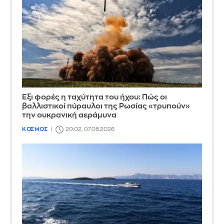
Έξι φορές η ταχύτητα του ήχου: Πώς οι
βαλλιστικοί πύραυλοι της Ρωσίας «τρυπούν»
την ουκρανική αεράμυνα
ΚΟΣΜΟΣ
20:02, 07.08.2026