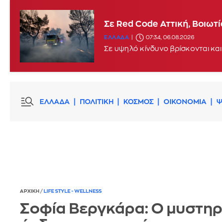
Σε Red Code Αττική, Βοιωτ
ΕΛΛΑΔΑ
07:34, 06.08.2026
Σε υψηλό κίνδυνο βρίσκονται και
ΕΛΛΑΔΑ
ΠΟΛΙΤΙΚΗ
ΚΟΣΜΟΣ
ΟΙΚΟΝΟΜΙΑ
Ψ
ΑΡΧΙΚΗ
/
LIFE STYLE - WELLNESS
Σοφία Βεργκάρα: O μυστη