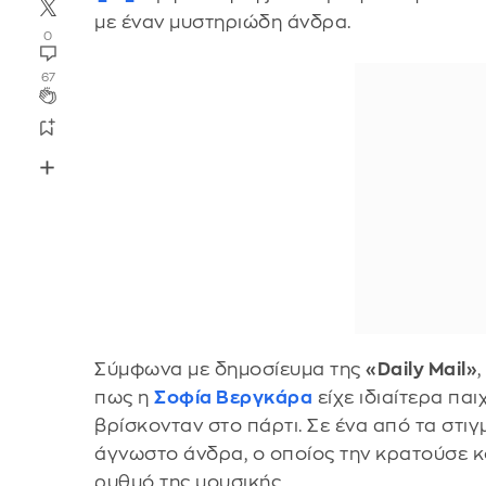
με έναν μυστηριώδη άνδρα.
0
67
Σύμφωνα με δημοσίευμα της
«Daily Mail»
πως η
Σοφία Βεργκάρα
είχε ιδιαίτερα πα
βρίσκονταν στο πάρτι. Σε ένα από τα στιγ
άγνωστο άνδρα, ο οποίος την κρατούσε κο
ρυθμό της μουσικής.