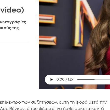
(video)
 φωτογραφίες
ακούς της
επίκεντρο των συζητήσεων, αυτή τη φορά μετά την
 Λας Βέγκας, όπου φέρεται να ήρθε αρκετά κοντά