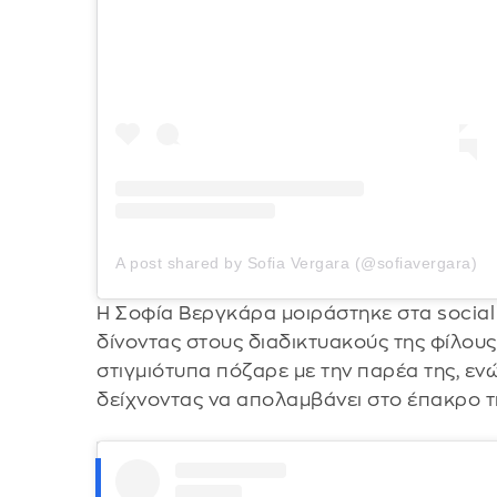
A post shared by Sofia Vergara (@sofiavergara)
Η Σοφία Βεργκάρα μοιράστηκε στα social
δίνοντας στους διαδικτυακούς της φίλους
στιγμιότυπα πόζαρε με την παρέα της, ενώ
δείχνοντας να απολαμβάνει στο έπακρο τ