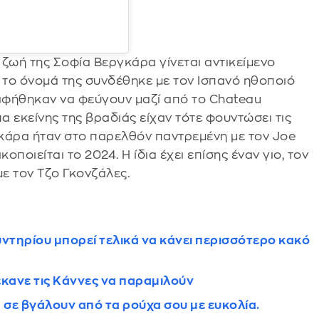
ζωή της Σοφία Βεργκάρα γίνεται αντικείμενο
το όνομά της συνδέθηκε με τον Ισπανό ηθοποιό
αφήθηκαν να φεύγουν μαζί από το Chateau
α εκείνης της βραδιάς είχαν τότε φουντώσει τις
γκάρα ήταν στο παρελθόν παντρεμένη με τον Joe
κοποιείται το 2024. Η ίδια έχει επίσης έναν γιο, τον
ε τον Τζο Γκονζάλες.
τηρίου μπορεί τελικά να κάνει περισσότερο κακό
 έκανε τις Κάννες να παραμιλούν
α σε βγάλουν από τα ρούχα σου με ευκολία.