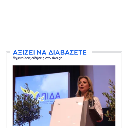
ΑΞΙΖΕΙ ΝΑ ΔΙΑΒΑΣΕΤΕ
δημοφιλείς ειδήσεις στο skai.gr