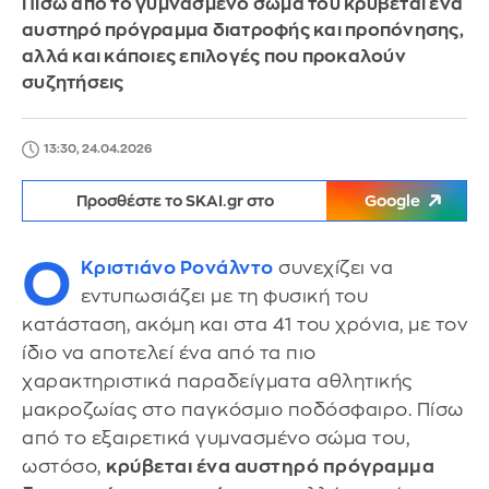
Πίσω από το γυμνασμένο σώμα του κρύβεται ένα
αυστηρό πρόγραμμα διατροφής και προπόνησης,
αλλά και κάποιες επιλογές που προκαλούν
συζητήσεις
13:30, 24.04.2026
Προσθέστε το SKAI.gr στο
Google
Ο
Κριστιάνο Ρονάλντο
συνεχίζει να
εντυπωσιάζει με τη φυσική του
κατάσταση, ακόμη και στα 41 του χρόνια, με τον
ίδιο να αποτελεί ένα από τα πιο
χαρακτηριστικά παραδείγματα αθλητικής
μακροζωίας στο παγκόσμιο ποδόσφαιρο. Πίσω
από το εξαιρετικά γυμνασμένο σώμα του,
ωστόσο,
κρύβεται ένα αυστηρό πρόγραμμα