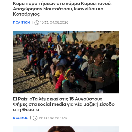
Κύμα παραιτήσεων στο κόμμα Καρυστιανού:
Αποχώρησαν Μουτσάτσου, Ιωαννίδου και
Κοτσόργιος
ΠΟΛΙΤΙΚΗ
15:33, 04.08.2026
El País: «Τα λέμε εκεί στις 15 Αυγούστου» -
Φήμες στα social media για νέα μαζική είσοδο
στη Θέουτα
ΚΟΣΜΟΣ
18:09, 04.08.2026