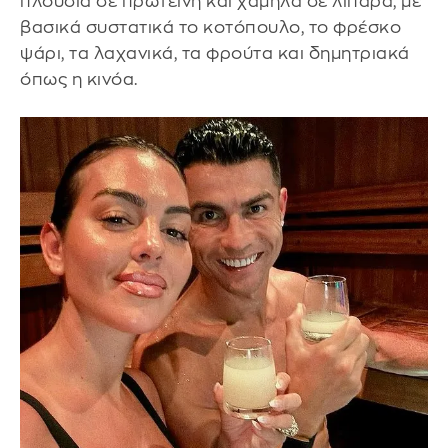
πλούσια σε πρωτεΐνη και χαμηλά σε λιπαρά, με
βασικά συστατικά το κοτόπουλο, το φρέσκο
ψάρι, τα λαχανικά, τα φρούτα και δημητριακά
όπως η κινόα.