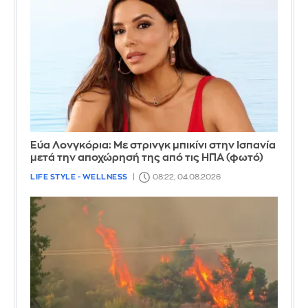
Εύα Λονγκόρια: Με στρινγκ μπικίνι στην Ισπανία
μετά την αποχώρησή της από τις ΗΠΑ (φωτό)
LIFE STYLE - WELLNESS
08:22, 04.08.2026