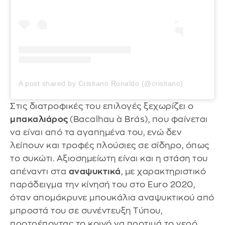
A post shared by Cristiano Ronaldo (@cristiano)
Στις διατροφικές του επιλογές ξεχωρίζει ο
μπακαλιάρος
(Bacalhau à Brás), που φαίνεται
να είναι από τα αγαπημένα του, ενώ δεν
λείπουν και τροφές πλούσιες σε σίδηρο, όπως
το συκώτι. Αξιοσημείωτη είναι και η στάση του
απέναντι στα
αναψυκτικά
, με χαρακτηριστικό
παράδειγμα την κίνησή του στο Euro 2020,
όταν απομάκρυνε μπουκάλια αναψυκτικού από
μπροστά του σε συνέντευξη Τύπου,
προτρέποντας το κοινό να προτιμά το νερό.