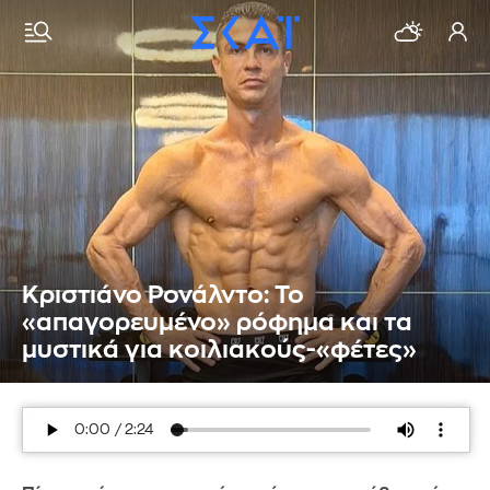
Κριστιάνο Ρονάλντο: Το
«απαγορευμένο» ρόφημα και τα
μυστικά για κοιλιακούς-«φέτες»