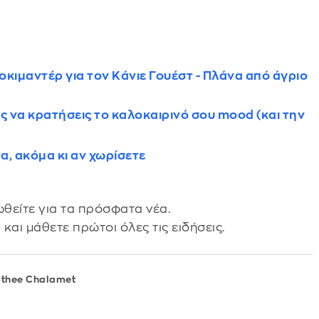
οκιμαντέρ για τον Κάνιε Γουέστ - Πλάνα από άγριο
 να κρατήσεις το καλοκαιρινό σου mood (και την
α, ακόμα κι αν χωρίσετε
θείτε για τα πρόσφατα νέα.
s
και μάθετε πρώτοι όλες τις ειδήσεις.
thee Chalamet