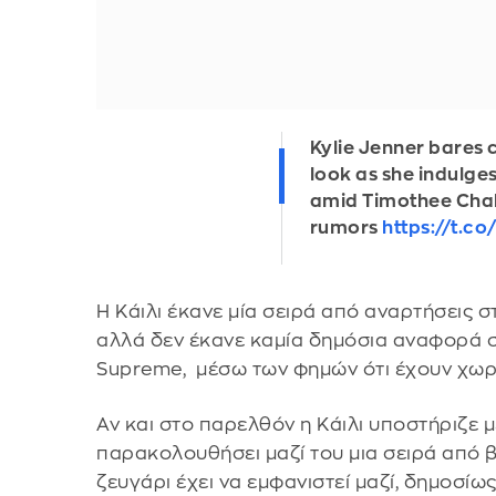
Kylie Jenner bares 
look as she indulges 
amid Timothee Chal
rumors
https://t.
Η Κάιλι έκανε μία σειρά από αναρτήσεις σ
αλλά δεν έκανε καμία δημόσια αναφορά στ
Supreme, μέσω των φημών ότι έχουν χωρί
Αν και στο παρελθόν η Κάιλι υποστήριζε 
παρακολουθήσει μαζί του μια σειρά από β
ζευγάρι έχει να εμφανιστεί μαζί, δημοσίω