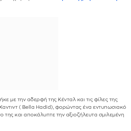
κε με την αδερφή της Κένταλ και τις φίλες της
 Χαντιντ ( Bella Hadid), φορώντας ένα εντυπωσιακό
ο της και αποκάλυπτε την αξιοζήλευτα σμιλεμένη