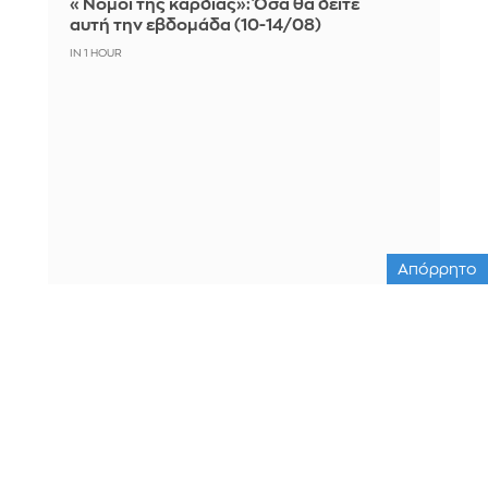
«Νόμοι της καρδιάς»: Όσα θα δείτε
αυτή την εβδομάδα (10-14/08)
IN 1 HOUR
Απόρρητο