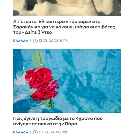
Απίστευτο: Ελικόπτερο «πάρκαρε» στο
Σαρακήνικο για να κάνουν μπάνιο οι επιβάτες
του - Δείτε βίντεο
ΕΛΛΑΔΑ
13:03, 09.08.2026
Πώς έγινε η τραγωδία με το 4χρονο που
πνίγηκε σε πισίνα στην Πάρο
ΕΛΛΑΔΑ
07:58, 09.08.2026