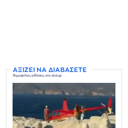
ΑΞΙΖΕΙ ΝΑ ΔΙΑΒΑΣΕΤΕ
δημοφιλείς ειδήσεις στο skai.gr