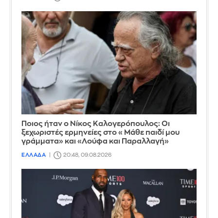
Ποιος ήταν ο Νίκος Καλογερόπουλος: Οι
ξεχωριστές ερμηνείες στο «Μάθε παιδί μου
γράμματα» και «Λούφα και Παραλλαγή»
ΕΛΛΑΔΑ
20:48, 09.08.2026