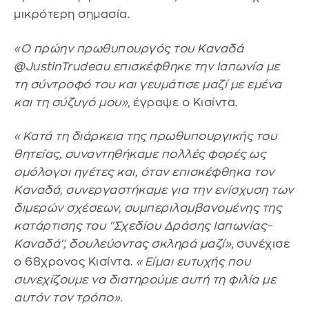
μικρότερη σημασία.
«Ο πρώην πρωθυπουργός του Καναδά
@JustinTrudeau επισκέφθηκε την Ιαπωνία με
τη σύντροφό του και γευμάτισε μαζί με εμένα
και τη σύζυγό μου»
, έγραψε ο Κισίντα.
«Κατά τη διάρκεια της πρωθυπουργικής του
θητείας, συναντηθήκαμε πολλές φορές ως
ομόλογοι ηγέτες και, όταν επισκέφθηκα τον
Καναδά, συνεργαστήκαμε για την ενίσχυση των
διμερών σχέσεων, συμπεριλαμβανομένης της
κατάρτισης του ''Σχεδίου Δράσης Ιαπωνίας–
Καναδά'', δουλεύοντας σκληρά μαζί»
, συνέχισε
ο 68χρονος Κισίντα.
«Είμαι ευτυχής που
συνεχίζουμε να διατηρούμε αυτή τη φιλία με
αυτόν τον τρόπο».