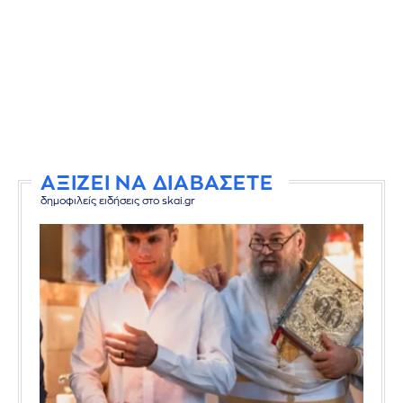
ΑΞΙΖΕΙ ΝΑ ΔΙΑΒΑΣΕΤΕ
δημοφιλείς ειδήσεις στο skai.gr