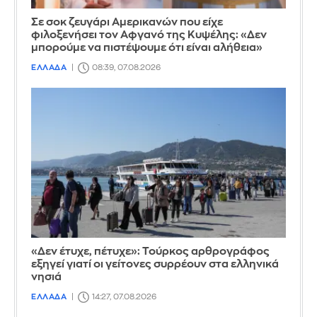
Σε σοκ ζευγάρι Αμερικανών που είχε
φιλοξενήσει τον Αφγανό της Κυψέλης: «Δεν
μπορούμε να πιστέψουμε ότι είναι αλήθεια»
ΕΛΛΑΔΑ
08:39, 07.08.2026
«Δεν έτυχε, πέτυχε»: Τούρκος αρθρογράφος
εξηγεί γιατί οι γείτονες συρρέουν στα ελληνικά
νησιά
ΕΛΛΑΔΑ
14:27, 07.08.2026