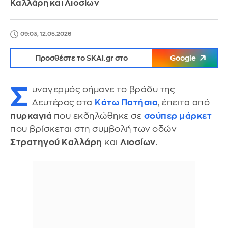
Καλλάρη και Λιοσίων
09:03, 12.05.2026
Προσθέστε το SKAI.gr στο
Google
Σ
υναγερμός σήμανε το βράδυ της
Δευτέρας στα
Κάτω Πατήσια
, έπειτα από
πυρκαγιά
που εκδηλώθηκε σε
σούπερ μάρκετ
που βρίσκεται στη συμβολή των οδών
Στρατηγού Καλλάρη
και
Λιοσίων
.