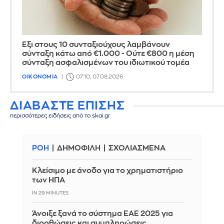
Έξι στους 10 συνταξιούχους λαμβάνουν
σύνταξη κάτω από €1.000 - Ούτε €800 η μέση
σύνταξη ασφαλισμένων του ιδιωτικού τομέα
ΟΙΚΟΝΟΜΙΑ
07:10, 07.08.2026
ΔΙΑΒΑΣΤΕ ΕΠΙΣΗΣ
περισσότερες ειδήσεις από το skai.gr
ΡΟΗ
ΔΗΜΟΦΙΛΗ
ΣΧΟΛΙΑΣΜΕΝΑ
Κλείσιμο με άνοδο για το χρηματιστήριο
των ΗΠΑ
IN 29 MINUTES
Άνοιξε ξανά το σύστημα ΕΑΕ 2025 για
διορθώσεις και συμπληρώσεις