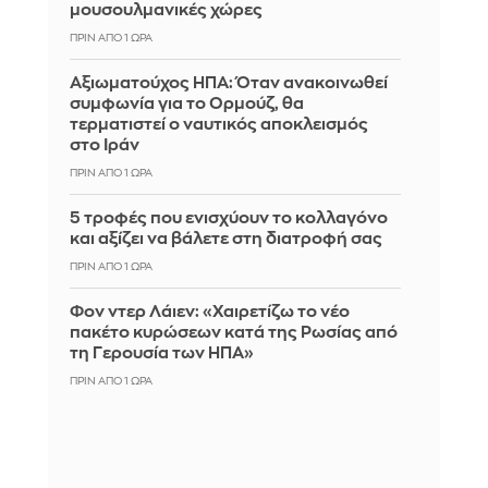
μουσουλμανικές χώρες
ΠΡΙΝ ΑΠΌ 1 ΏΡΑ
Αξιωματούχος ΗΠΑ: Όταν ανακοινωθεί
συμφωνία για το Ορμούζ, θα
τερματιστεί ο ναυτικός αποκλεισμός
στο Ιράν
ΠΡΙΝ ΑΠΌ 1 ΏΡΑ
5 τροφές που ενισχύουν το κολλαγόνο
και αξίζει να βάλετε στη διατροφή σας
ΠΡΙΝ ΑΠΌ 1 ΏΡΑ
Φον ντερ Λάιεν: «Χαιρετίζω το νέο
πακέτο κυρώσεων κατά της Ρωσίας από
τη Γερουσία των ΗΠΑ»
ΠΡΙΝ ΑΠΌ 1 ΏΡΑ