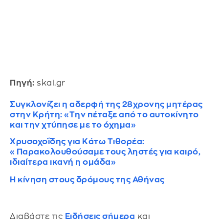
Πηγή:
skai.gr
Συγκλονίζει η αδερφή της 28χρονης μητέρας
στην Κρήτη: «Tην πέταξε από το αυτοκίνητο
και την χτύπησε με το όχημα»
Χρυσοχοΐδης για Κάτω Τιθορέα:
«Παρακολουθούσαμε τους ληστές για καιρό,
ιδιαίτερα ικανή η ομάδα»
Η κίνηση στους δρόμους της Αθήνας
Διαβάστε τις
Ειδήσεις σήμερα
και